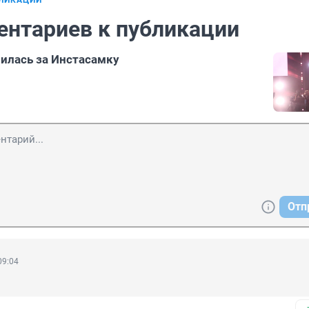
БЛИКАЦИИ
ентариев к публикации
илась за Инстасамку
Отп
09:04