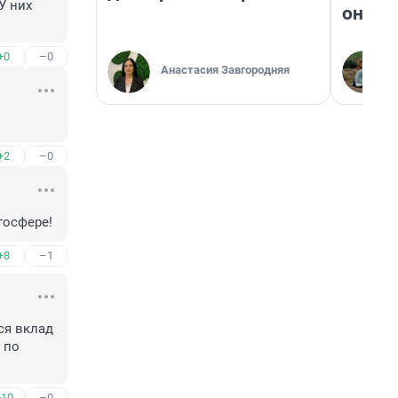
 них 
они т
+0
–0
Анастасия Завгородняя
+2
–0
госфере!
+8
–1
я вклад 
по 
+10
–0