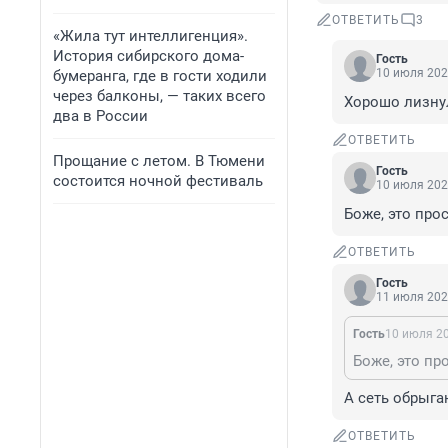
ОТВЕТИТЬ
3
«Жила тут интеллигенция».
История сибирского дома-
Гость
10 июля 202
бумеранга, где в гости ходили
через балконы, — таких всего
Хорошо лизну
два в России
ОТВЕТИТЬ
Прощание с летом. В Тюмени
Гость
состоится ночной фестиваль
10 июля 202
Боже, это про
ОТВЕТИТЬ
Гость
11 июля 202
Гость
10 июля 20
Боже, это пр
А сеть обрыга
ОТВЕТИТЬ