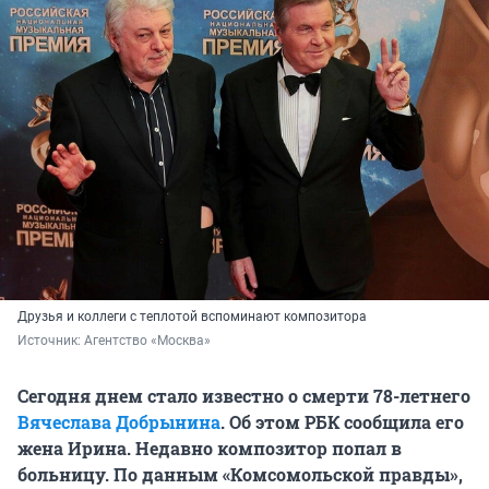
Друзья и коллеги с теплотой вспоминают композитора
Источник: 
Агентство «Москва» 
Сегодня днем стало известно о смерти 78-летнего
Вячеслава Добрынина
. Об этом РБК сообщила его
жена Ирина. Недавно композитор попал в
больницу. По данным «Комсомольской правды»,