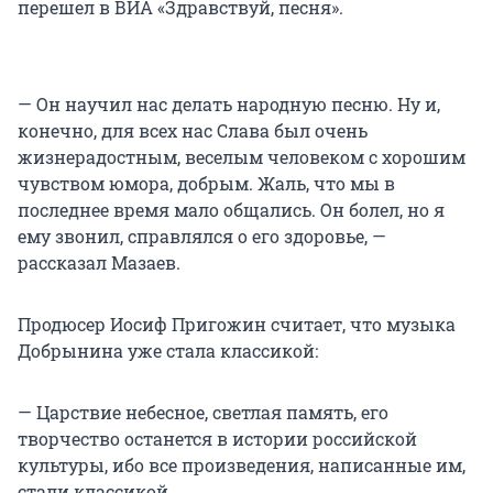
перешел в ВИА «Здравствуй, песня».
— Он научил нас делать народную песню. Ну и,
конечно, для всех нас Слава был очень
жизнерадостным, веселым человеком с хорошим
чувством юмора, добрым. Жаль, что мы в
последнее время мало общались. Он болел, но я
ему звонил, справлялся о его здоровье, —
рассказал Мазаев.
Продюсер Иосиф Пригожин считает, что музыка
Добрынина уже стала классикой:
— Царствие небесное, светлая память, его
творчество останется в истории российской
культуры, ибо все произведения, написанные им,
стали классикой.