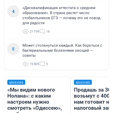
«Дисквалификация аттестата о среднем
4
образовании». В стране растет число
стобалльников ЕГЭ — почему это не повод
для радости
21 739
16
Может столкнуться каждый. Как бороться с
5
бактериальными болезнями овощей —
советы
19 805
5
МНЕНИЕ
МНЕНИЕ
«Мы видим нового
Продашь за 300
Нолана»: с каким
возьмут с 4000
настроем нужно
нам готовит н
смотреть «Одиссею»,
налоговый зако