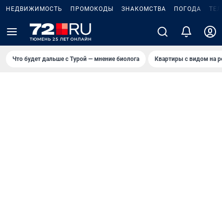
НЕДВИЖИМОСТЬ
ПРОМОКОДЫ
ЗНАКОМСТВА
ПОГОДА
ТЕ
Что будет дальше с Турой — мнение биолога
Квартиры с видом на р