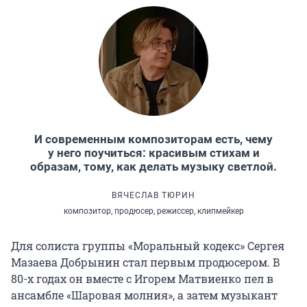
И современным композиторам есть, чему
у него поучиться: красивым стихам и
образам, тому, как делать музыку светлой.
ВЯЧЕСЛАВ ТЮРИН
композитор, продюсер, режиссер, клипмейкер
Для солиста группы «Моральный кодекс» Сергея
Мазаева Добрынин стал первым продюсером. В
80-х годах он вместе с Игорем Матвиенко пел в
ансамбле «Шаровая молния», а затем музыкант