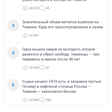
38 670
45
Значительный объем металла вывезли из
3
Тюмени. Куда его транспортировали и зачем
34 387
Одна вышла замуж за молодого, второй
4
развелся и обрел свободу: тюменцы — про
перемены в жизни после 40 лет
29 953
47
Сырье качают, НПЗ есть, а заправки пустые.
5
Почему в нефтяной столице России —
Тюмени — закончился бензин
29 886
298