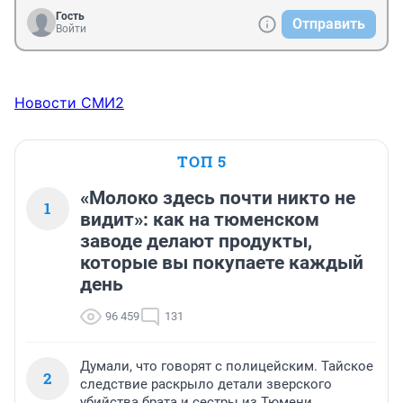
Гость
Отправить
Войти
Новости СМИ2
ТОП 5
«Молоко здесь почти никто не
1
видит»: как на тюменском
заводе делают продукты,
которые вы покупаете каждый
день
96 459
131
Думали, что говорят с полицейским. Тайское
2
следствие раскрыло детали зверского
убийства брата и сестры из Тюмени