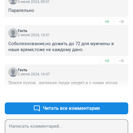
3 июля 2024, 09:01
Паралельно
+0
–0
Гость
2 июля 2024, 16:51
Соболезнование,но дожить до 72 для мужчины в 
наше время,тоже не каждому дано.
+0
–0
Гость
2 июля 2024, 16:07
Земля пухом...великие люди уходят,а с ними эпоха
+1
–0
Читать все комментарии