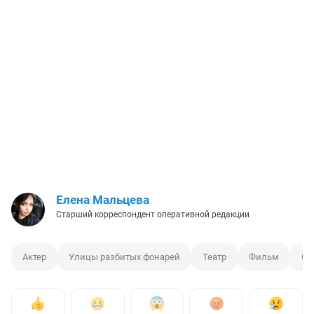
Елена Мальцева
Старший корреспондент оперативной редакции
Актер
Улицы разбитых фонарей
Театр
Фильм
Се