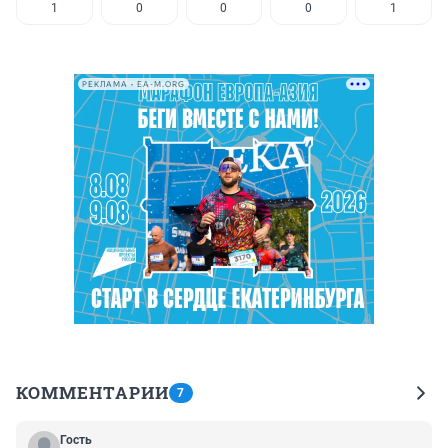
1
0
0
0
1
РЕКЛАМА • EA-M.ORG
КОММЕНТАРИИ
7
Гость