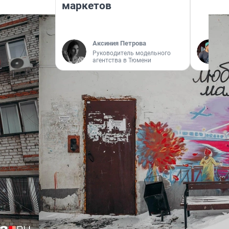
маркетов
Аксиния Петрова
Руководитель модельного
агентства в Тюмени