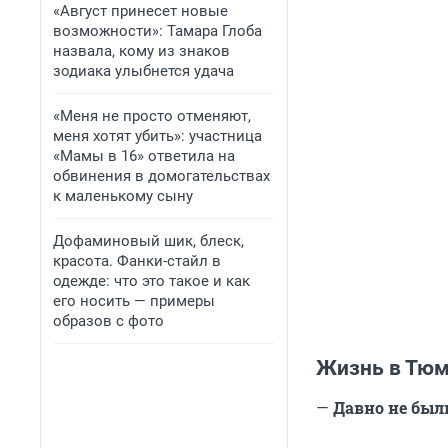
«Август принесет новые
возможности»: Тамара Глоба
назвала, кому из знаков
зодиака улыбнется удача
«Меня не просто отменяют,
меня хотят убить»: участница
«Мамы в 16» ответила на
обвинения в домогательствах
к маленькому сыну
Дофаминовый шик, блеск,
красота. Фанки-стайл в
одежде: что это такое и как
его носить — примеры
образов с фото
Жизнь в Тюм
—
Давно не был