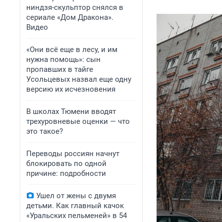
ниндзя-скульптор снялся в
сериале «Дом Дракона».
Видео
«Они всё еще в лесу, и им
нужна помощь»: сын
пропавших в тайге
Усольцевых назвал еще одну
версию их исчезновения
В школах Тюмени вводят
трехуровневые оценки — что
это такое?
Переводы россиян начнут
блокировать по одной
причине: подробности
Ушел от жены с двумя
детьми. Как главный качок
«Уральских пельменей» в 54