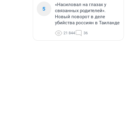
«Насиловал на глазах у
5
связанных родителей».
Новый поворот в деле
убийства россиян в Таиланде
21 844
36