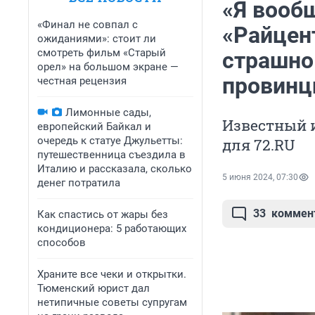
«Я вооб
«Финал не совпал с
«Райцен
ожиданиями»: стоит ли
смотреть фильм «Старый
страшно
орел» на большом экране —
провинц
честная рецензия
Лимонные сады,
Известный 
европейский Байкал и
очередь к статуе Джульетты:
для 72.RU
путешественница съездила в
Италию и рассказала, сколько
5 июня 2024, 07:30
денег потратила
33
коммен
Как спастись от жары без
кондиционера: 5 работающих
способов
Храните все чеки и открытки.
Тюменский юрист дал
нетипичные советы супругам