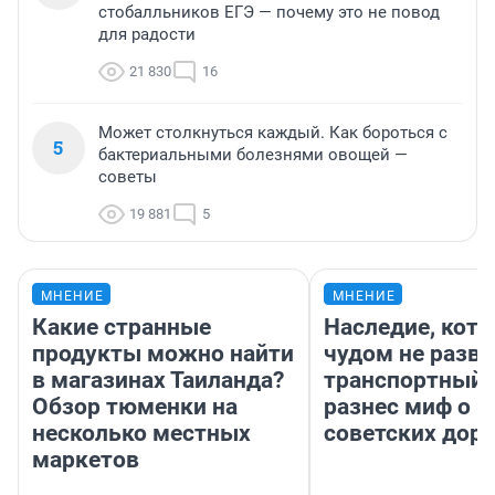
стобалльников ЕГЭ — почему это не повод
для радости
21 830
16
Может столкнуться каждый. Как бороться с
5
бактериальными болезнями овощей —
советы
19 881
5
МНЕНИЕ
МНЕНИЕ
Какие странные
Наследие, кото
продукты можно найти
чудом не разва
в магазинах Таиланда?
транспортный 
Обзор тюменки на
разнес миф о 
несколько местных
советских доро
маркетов