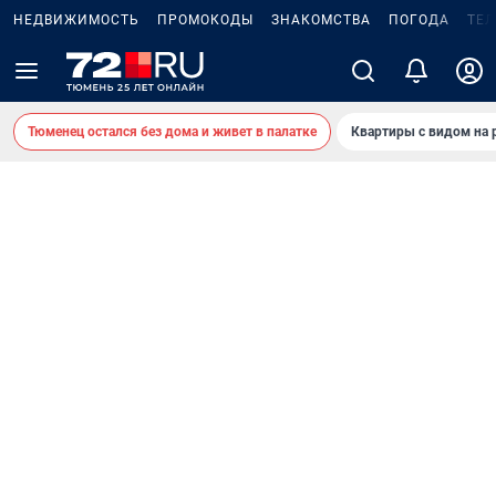
НЕДВИЖИМОСТЬ
ПРОМОКОДЫ
ЗНАКОМСТВА
ПОГОДА
ТЕ
Тюменец остался без дома и живет в палатке
Квартиры с видом на 