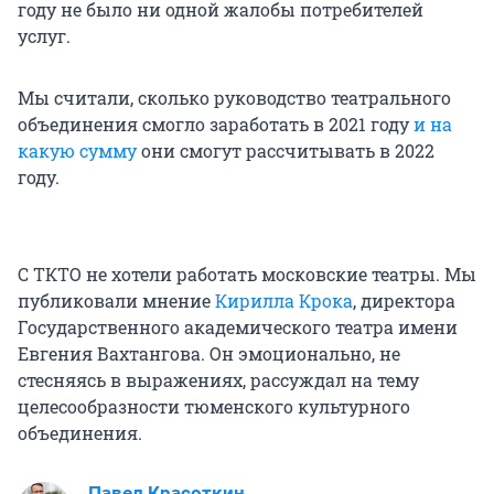
году не было ни одной жалобы потребителей
услуг.
Мы считали, сколько руководство театрального
объединения смогло заработать в 2021 году
и на
какую сумму
они смогут рассчитывать в 2022
году.
С ТКТО не хотели работать московские театры. Мы
публиковали мнение
Кирилла Крока
, директора
Государственного академического театра имени
Евгения Вахтангова. Он эмоционально, не
стесняясь в выражениях, рассуждал на тему
целесообразности тюменского культурного
объединения.
Павел Красоткин