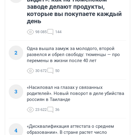
заводе делают продукты,
которые вы покупаете каждый
день
98 085
144
Одна вышла замуж за молодого, второй
2
развелся и обрел свободу: тюменцы — про
перемены в жизни после 40 лет
30 672
50
«Насиловал на глазах у связанных
3
родителей». Новый поворот в деле убийства
россиян в Таиланде
23 622
36
«Дисквалификация аттестата о среднем
4
образовании». В стране растет число