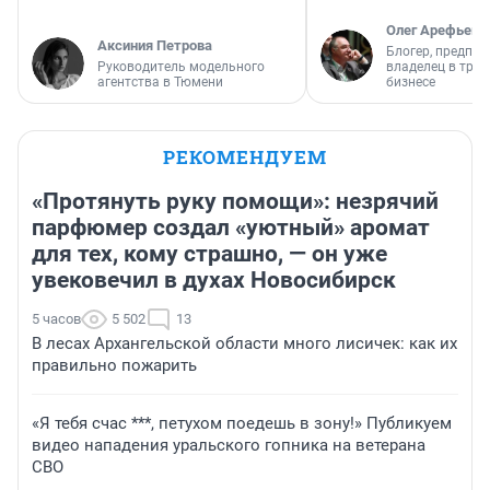
Олег Арефьев
Аксиния Петрова
Блогер, предпри
Руководитель модельного
владелец в тра
агентства в Тюмени
бизнесе
РЕКОМЕНДУЕМ
«Протянуть руку помощи»: незрячий
парфюмер создал «уютный» аромат
для тех, кому страшно, — он уже
увековечил в духах Новосибирск
5 часов
5 502
13
В лесах Архангельской области много лисичек: как их
правильно пожарить
«Я тебя счас ***, петухом поедешь в зону!» Публикуем
видео нападения уральского гопника на ветерана
СВО