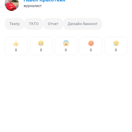
журналист
Театр
ТКТО
Отчет
Дизайн банкнот
0
0
0
0
0