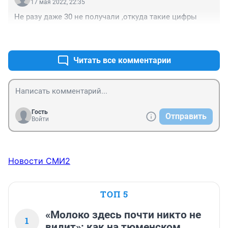
17 мая 2022, 22:35
Не разу даже 30 не получали ,откуда такие цифры
+0
–0
Читать все комментарии
Гость
Отправить
Войти
Новости СМИ2
ТОП 5
«Молоко здесь почти никто не
1
видит»: как на тюменском