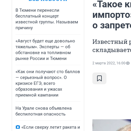
«Такое 
В Тюмени перенесли
импорто
бесплатный концерт
известной группы. Называем
о запре
причину
Известный р
«Август будет еще довольно
тяжелым». Эксперты — об
складываетс
обстановке на топливном
рынке России и Тюмени
2 марта 2022, 16:00
«Как они получают сто баллов
— серьезный вопрос». О
кризисе ЕГЭ, всего
образования и ужасах
приемной кампании
На Урале снова объявлена
беспилотная опасность
«Если сверху летит ракета и