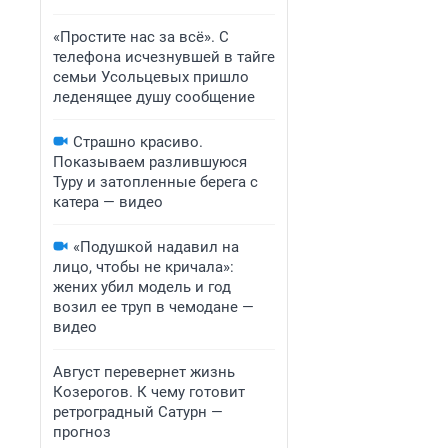
«Простите нас за всё». С
телефона исчезнувшей в тайге
семьи Усольцевых пришло
леденящее душу сообщение
Страшно красиво.
Показываем разлившуюся
Туру и затопленные берега с
катера — видео
«Подушкой надавил на
лицо, чтобы не кричала»:
жених убил модель и год
возил ее труп в чемодане —
видео
Август перевернет жизнь
Козерогов. К чему готовит
ретроградный Сатурн —
прогноз