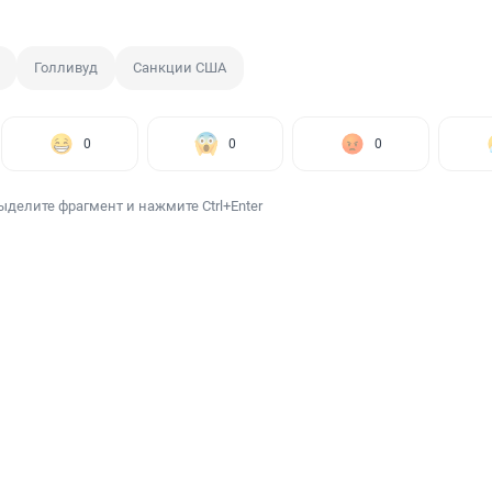
Голливуд
Санкции США
0
0
0
ыделите фрагмент и нажмите Ctrl+Enter