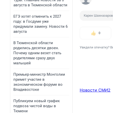
Туры. Главные новости за 6
августа в Тюменской области
Карен Шахназаров
ЕГЭ хотят отменить к 2027
году: в Госдуме уже
придумали замену. Новости 6
августа
0
В Тюменской области
Увидели опечатку? В
родились десятки двоен.
Почему одним везет стать
родителями сразу двух
малышей
Премьер‑министр Монголии
примет участие в
экономическом форуме во
Владивостоке
Новости СМИ2
Публикуем новый график
подвоза чистой воды в
Тюмени