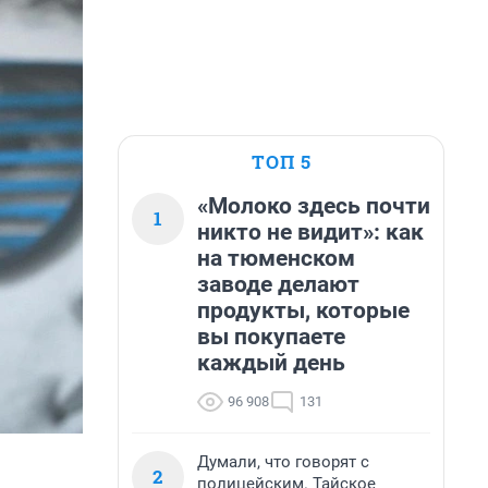
ТОП 5
«Молоко здесь почти
1
никто не видит»: как
на тюменском
заводе делают
продукты, которые
вы покупаете
каждый день
96 908
131
Думали, что говорят с
2
полицейским. Тайское