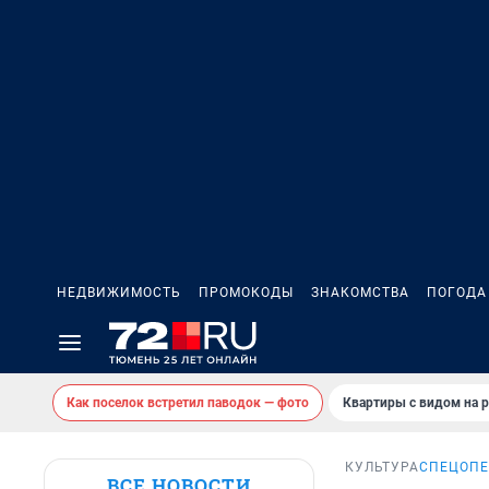
НЕДВИЖИМОСТЬ
ПРОМОКОДЫ
ЗНАКОМСТВА
ПОГОДА
Как поселок встретил паводок — фото
Квартиры с видом на р
КУЛЬТУРА
СПЕЦОПЕ
ВСЕ НОВОСТИ