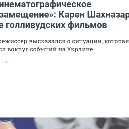
кинематографическое
замещение»: Карен Шахназа
те голливудских фильмов
ежиссер высказался о ситуации, которая
я вокруг событий на Украине
3 725