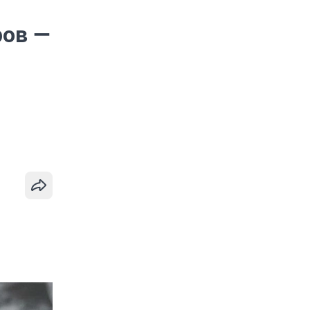
ров —