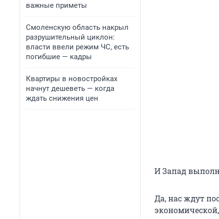
важные приметы
Смоленскую область накрыл
разрушительный циклон:
власти ввели режим ЧС, есть
погибшие — кадры
Квартиры в новостройках
начнут дешеветь — когда
ждать снижения цен
И Запад выполн
Да, нас ждут по
экономической,