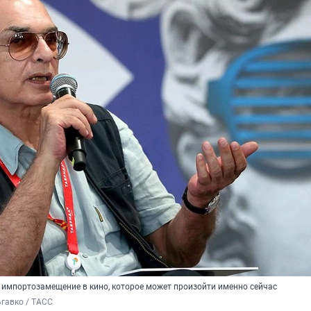
а импортозамещение в кино, которое может произойти именно сейчас
гавко / ТАСС