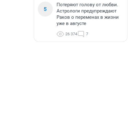
Потеряют голову от любви.
5
Астрологи предупреждают
Раков о переменах в жизни
уже в августе
26 374
7