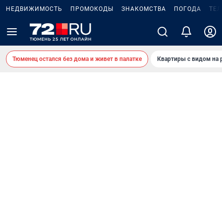
НЕДВИЖИМОСТЬ
ПРОМОКОДЫ
ЗНАКОМСТВА
ПОГОДА
ТЕ
Тюменец остался без дома и живет в палатке
Квартиры с видом на 