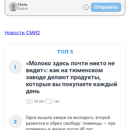
Гость
Отправить
Войти
Новости СМИ2
ТОП 5
«Молоко здесь почти никто не
1
видит»: как на тюменском
заводе делают продукты,
которые вы покупаете каждый
день
98 081
144
Одна вышла замуж за молодого, второй
2
развелся и обрел свободу: тюменцы — про
перемены в жизни после 40 лет