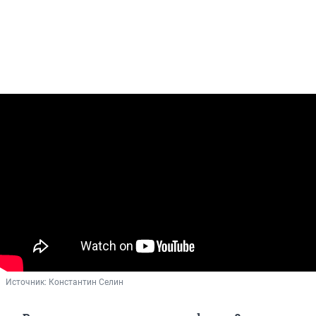
Источник: 
Константин Селин