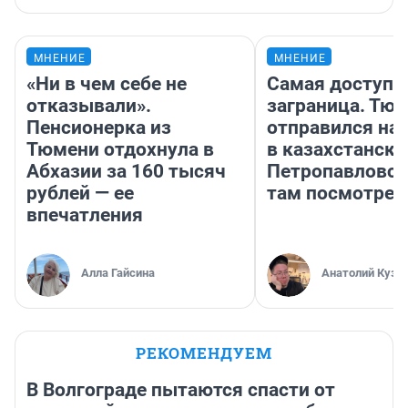
МНЕНИЕ
МНЕНИЕ
«Ни в чем себе не
Самая доступн
отказывали».
заграница. Тю
Пенсионерка из
отправился на
Тюмени отдохнула в
в казахстански
Абхазии за 160 тысяч
Петропавловск
рублей — ее
там посмотрет
впечатления
Алла Гайсина
Анатолий Кузн
РЕКОМЕНДУЕМ
В Волгограде пытаются спасти от