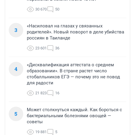
30 670
50
«Насиловал на глазах у связанных
3
родителей». Новый поворот в деле убийства
россиян в Таиланде
23 601
36
«Дисквалификация аттестата о среднем
4
образовании». В стране растет число
стобалльников ЕГЭ — почему это не повод
для радости
21 823
16
Может столкнуться каждый. Как бороться с
5
бактериальными болезнями овощей —
советы
19 881
5