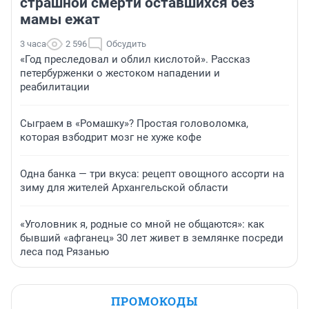
страшной смерти оставшихся без
мамы ежат
3 часа
2 596
Обсудить
«Год преследовал и облил кислотой». Рассказ
петербурженки о жестоком нападении и
реабилитации
Сыграем в «Ромашку»? Простая головоломка,
которая взбодрит мозг не хуже кофе
Одна банка — три вкуса: рецепт овощного ассорти на
зиму для жителей Архангельской области
«Уголовник я, родные со мной не общаются»: как
бывший «афганец» 30 лет живет в землянке посреди
леса под Рязанью
ПРОМОКОДЫ