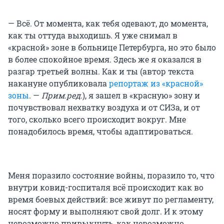
— Всё. От момента, как тебя одевают, до момента,
как ты оттуда выходишь. Я уже снимал в
«красной» зоне в больнице Петербурга, но это было
в более спокойное время. Здесь же я оказался в
разгар третьей волны. Как и ты (автор текста
накануне опубликовала
репортаж из «красной»
зоны
. —
Прим.ред.
), я зашел в «красную» зону и
почувствовал нехватку воздуха и от СИЗа, и от
того, сколько всего происходит вокруг. Мне
понадобилось время, чтобы адаптироваться.
Меня поразило состояние войны, поразило то, что
внутри ковид-госпиталя всё происходит как во
время боевых действий: все живут по регламенту,
носят форму и выполняют свой долг. И к этому
невозможно привыкнуть, как невозможно