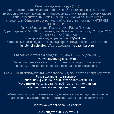
Сетевое издание «72.ру» (18+)
Зарегистрировано Федеральной службой по надзору в сфере связи,
информационных технологий и массовых коммуникаций (Роскомнадзор)
Запись о регистрации СМИ ЭЛ № ФС 77– 84674 от 06.02.2023 г.
Учредитель: Общество с ограниченной ответственностью "ИНТЕРНЕТ
ТЕХНОЛОГИИ"
Главный редактор: Познахарева Елена Павловна
Адрес редакции: 625000, г. Тюмень, ул. Максима Горького, д. 76, офис 214,
+7 (3452) 56-72-72 (доб. 3736)
Электронный адрес редакции:
72@shkulev.ru
Контактные данные для Роскомнадзора и государственных органов:
juristchel@shkulev.ru
Техподдержка:
help@shkulev.ru
Связаться с отделом продаж: +7 (3452) 56-72-72 доб. 3335,
yuliya.latypova@shkulev.ru
Редакция сайта не несет ответственности за достоверность
информации, содержащейся в рекламных объявлениях.
Особенности эксплуатации (использования) веб-портала регулируются:
Руководством пользователя
Описанием функциональных характеристик ПО
Условиями использования веб-портала и политикой
конфиденциальности персональных данных
Веб-портал распространяется в виде интернет-сервиса, специальные
действия по установке на стороне пользователя не требуются
Политика использования cookies
Рекомендательные системы