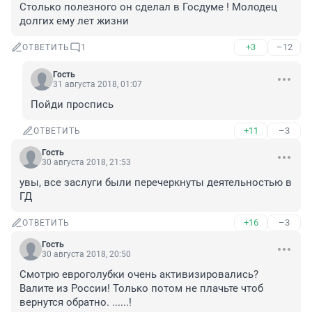
Столько полезного он сделал в Госдуме ! Молодец 
долгих ему лет жизни
+3
–12
ОТВЕТИТЬ
1
Гость
31 августа 2018, 01:07
Пойди проспись
+11
–3
ОТВЕТИТЬ
Гость
30 августа 2018, 21:53
увы, все заслуги были перечеркнуты деятельностью в 
ГД
+16
–3
ОТВЕТИТЬ
Гость
30 августа 2018, 20:50
Смотрю евроголубки очень активизировались? 
Валите из России! Только потом не плачьте чтоб 
вернутся обратно. ......!