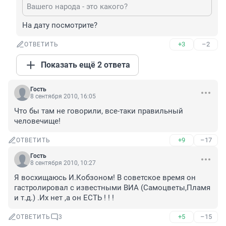
Вашего народа - это какого?
На дату посмотрите?
+3
–2
ОТВЕТИТЬ
Показать ещё 2 ответа
Гость
8 сентября 2010, 16:05
Что бы там не говорили, все-таки правильный 
человечище!
+9
–17
ОТВЕТИТЬ
Гость
8 сентября 2010, 10:27
Я восхищаюсь И.Кобзоном! В советское время он 
гастролировал с известными ВИА (Самоцветы,Пламя 
и т.д.) .Их нет ,а он ЕСТЬ ! ! !
+5
–15
ОТВЕТИТЬ
3