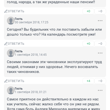
голод, народа, а так же украденные наши пенсии!!
+0
–0
ОТВЕТИТЬ
Гость
30 сентября 2018, 17:25
Сегодня? Вы будильник что ли поставить забыли или 
дошло только что? На календарь посмотрите уже!
+0
–0
ОТВЕТИТЬ
Гость
1 сентября 2018, 14:45
Своими законами эти чиновники эксплуатируют труд 
людей, отнимая у них здоровье. Нечего восхвалять 
таких чиновников.
+4
–0
ОТВЕТИТЬ
Гость
1 сентября 2018, 01:21
Самое приятное он действительно в каждом из нас 
как учитель, сейчас жалко себя что он уже не рядом. 
Хотя сама боль Андрея Миронова аневризма и живу, 