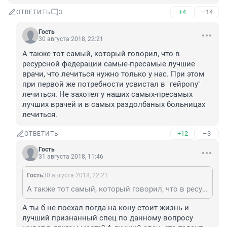
+4
–14
ОТВЕТИТЬ
3
Гость
30 августа 2018, 22:21
А также тот самый, который говорил, что в 
ресурсной федерации самые-пресамые лучшие 
врачи, что лечиться нужно только у нас. При этом 
при первой же потребности усвистал в "гейропу" 
лечиться. Не захотел у наших самых-пресамых 
лучших врачей и в самых раздолбаных больницах 
лечиться.
+12
–3
ОТВЕТИТЬ
Гость
31 августа 2018, 11:46
Гость
30 августа 2018, 22:21
А также тот самый, который говорил, что в ресурсной федерации самые-пресамые лучшие врачи, что лечиться нужно только у нас. При этом при первой же потребности усвистал в "гейропу" лечиться. Не захотел у наших самых-пресамых лучших врачей и в самых раздолбаных больницах лечиться.
А ты б не поехал погда на кону стоит жизнь и 
лучший признанный спец по данному вопросу 