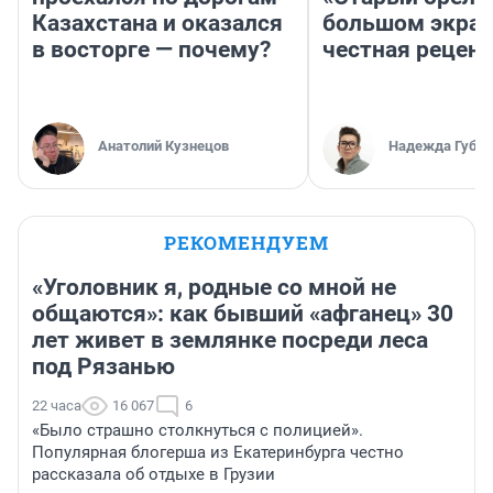
Казахстана и оказался
большом экран
в восторге — почему?
честная рецен
Анатолий Кузнецов
Надежда Губар
РЕКОМЕНДУЕМ
«Уголовник я, родные со мной не
общаются»: как бывший «афганец» 30
лет живет в землянке посреди леса
под Рязанью
22 часа
16 067
6
«Было страшно столкнуться с полицией».
Популярная блогерша из Екатеринбурга честно
рассказала об отдыхе в Грузии