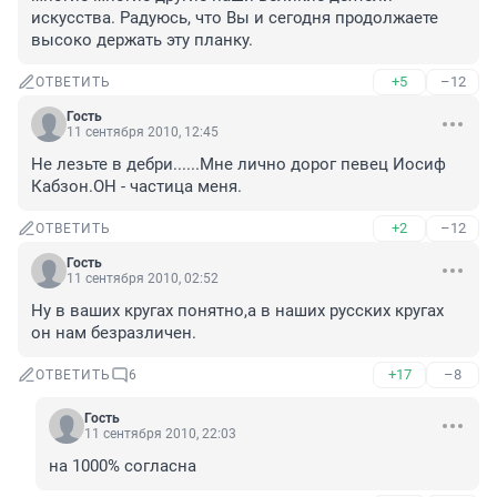
искусства. Радуюсь, что Вы и сегодня продолжаете 
высоко держать эту планку.
+5
–12
ОТВЕТИТЬ
Гость
11 сентября 2010, 12:45
Не лезьте в дебри......Мне лично дорог певец Иосиф 
Кабзон.ОН - частица меня.
+2
–12
ОТВЕТИТЬ
Гость
11 сентября 2010, 02:52
Ну в ваших кругах понятно,а в наших русских кругах 
он нам безразличен.
+17
–8
ОТВЕТИТЬ
6
Гость
11 сентября 2010, 22:03
на 1000% согласна