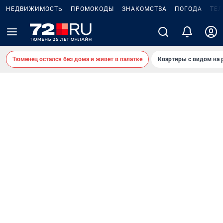
НЕДВИЖИМОСТЬ
ПРОМОКОДЫ
ЗНАКОМСТВА
ПОГОДА
ТЕ
Тюменец остался без дома и живет в палатке
Квартиры с видом на 