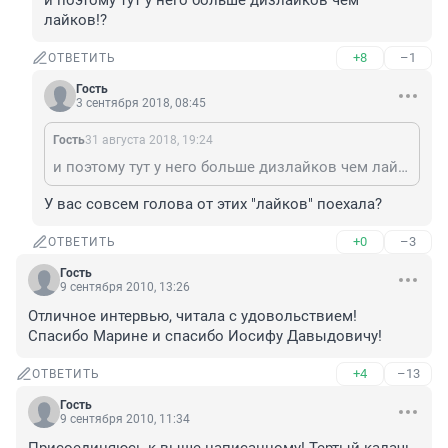
и поэтому тут у него больше дизлайков чем 
лайков!?
+8
–1
ОТВЕТИТЬ
Гость
3 сентября 2018, 08:45
Гость
31 августа 2018, 19:24
и поэтому тут у него больше дизлайков чем лайков!?
У вас совсем голова от этих "лайков" поехала?
+0
–3
ОТВЕТИТЬ
Гость
9 сентября 2010, 13:26
Отличное интервью, читала с удовольствием! 
Спасибо Марине и спасибо Иосифу Давыдовичу!
+4
–13
ОТВЕТИТЬ
Гость
9 сентября 2010, 11:34