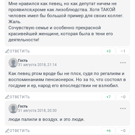
Мне нравился как певец, но как депутат ничем не 
проявился,кроме как лизоблюдства. Хотя ТАКОЙ 
человек имел бы большой пример для своих коллег. 
Жаль.

Сочувствую семье и особенно прекрасной 
красивейшей женщине, которая была в тени его 
деятельности!
+3
–1
ОТВЕТИТЬ
Гость
31 августа 2018, 21:14
Как певец ртом вроде бы не плох, судя по регалиям и 
воспоминаниям пенсионерок. Но за то, что состоял в 
госдуме и ер, народ его впоследствии не взлюбил.
+7
–0
ОТВЕТИТЬ
Гость
31 августа 2018, 20:30
люди палили в воздух. и это люди.
+6
–0
ОТВЕТИТЬ