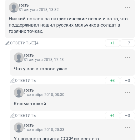
Гость
31 августа 2018, 13:32
Низкий поклон за патриотические песни и за то, что 
поддерживал нашил русских мальчиков-солдат в 
горячих точках.
+1
–7
ОТВЕТИТЬ
4
Гость
31 августа 2018, 17:43
Что у вас в голове ужас
+3
–0
ОТВЕТИТЬ
Гость
1 сентября 2018, 08:30
Кошмар какой.
+1
–0
ОТВЕТИТЬ
Гость
1 сентября 2018, 20:33
У народного артиста СССР из всех его 