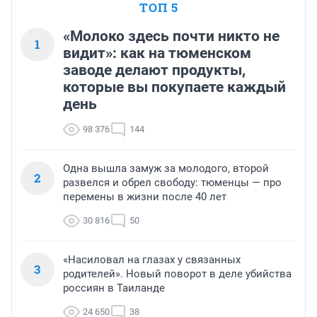
ТОП 5
«Молоко здесь почти никто не
1
видит»: как на тюменском
заводе делают продукты,
которые вы покупаете каждый
день
98 376
144
Одна вышла замуж за молодого, второй
2
развелся и обрел свободу: тюменцы — про
перемены в жизни после 40 лет
30 816
50
«Насиловал на глазах у связанных
3
родителей». Новый поворот в деле убийства
россиян в Таиланде
24 650
38