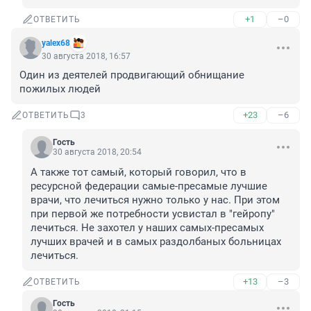
+1
–0
ОТВЕТИТЬ
yalex68
30 августа 2018, 16:57
Один из деятелей продвигающий обнищание 
пожилых людей
+23
–6
ОТВЕТИТЬ
3
Гость
30 августа 2018, 20:54
А также тот самый, который говорил, что в 
ресурсной федерации самые-пресамые лучшие 
врачи, что лечиться нужно только у нас. При этом 
при первой же потребности усвистал в "гейропу" 
лечиться. Не захотел у наших самых-пресамых 
лучших врачей и в самых раздолбаных больницах 
лечиться.
+13
–3
ОТВЕТИТЬ
Гость