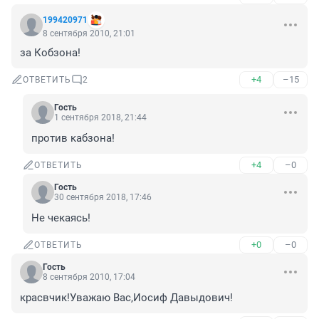
199420971
8 сентября 2010, 21:01
за Кобзона!
+4
–15
ОТВЕТИТЬ
2
Гость
1 сентября 2018, 21:44
против кабзона!
+4
–0
ОТВЕТИТЬ
Гость
30 сентября 2018, 17:46
Не чекаясь!
+0
–0
ОТВЕТИТЬ
Гость
8 сентября 2010, 17:04
красвчик!Уважаю Вас,Иосиф Давыдович!