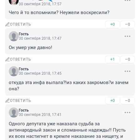
30 сентября 2018, 17:57
Чего й то вспомнили? Неужели воскресили?
+0
–0
ОТВЕТИТЬ
Гость
30 сентября 2018, 17:47
Он умер уже давно!
+1
–0
ОТВЕТИТЬ
Гость
30 сентября 2018, 17:45
откуда эта инфа выпала?!из каких закромов?и зачем 
она?
+0
–0
ОТВЕТИТЬ
Гость
30 сентября 2018, 17:41
Одного депутата уже наказала судьба за 
антинародный закон и сломанные надежды!! Пусть 
их всех настигнет в кремле наказание за нищету, и 