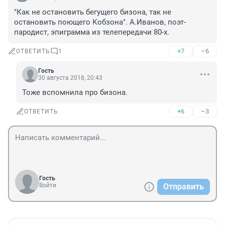
"Как не остановить бегущего бизона, так не 
остановить поющего Кобзона". А.Иванов, поэт-
пародист, эпиграмма из телепередачи 80-х.
+7
–6
ОТВЕТИТЬ
1
Гость
30 августа 2018, 20:43
Тоже вспомнила про бизона.
+6
–3
ОТВЕТИТЬ
Гость
Войти
Отправить