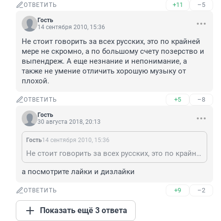
+11
–5
ОТВЕТИТЬ
Гость
14 сентября 2010, 15:36
Не стоит говорить за всех русских, это по крайней 
мере не скромно, а по большому счету позерство и 
выпендреж. А еще незнание и непонимание, а 
также не умение отличить хорошую музыку от 
плохой.
+5
–8
ОТВЕТИТЬ
Гость
30 августа 2018, 20:13
Гость
14 сентября 2010, 15:36
Не стоит говорить за всех русских, это по крайней мере не скромно, а по большому счету позерство и выпендреж. А еще незнание и непонимание, а также не умение отличить хорошую музыку от плохой.
а посмотрите лайки и дизлайки
+9
–2
ОТВЕТИТЬ
Показать ещё 3 ответа