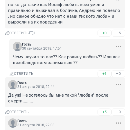
но когда такие как Иосиф любить всех умел и 
правильно и выживал в болячке, Андрею не повезло 
, но самое обидно что нет с нами тех кого любим и 
выросли на их поведении
+0
–5
ОТВЕТИТЬ
1
Гость
30 сентября 2018, 17:51
Чему научил то вас?? Как родину любить?? Или как 
лизоблюдством заниматься ??
+1
–0
ОТВЕТИТЬ
Гость
31 августа 2018, 22:44
Да уж! Не хотелось бы мне такой "любви" после 
смерти.........
+5
–0
ОТВЕТИТЬ
Гость
31 августа 2018, 22:03