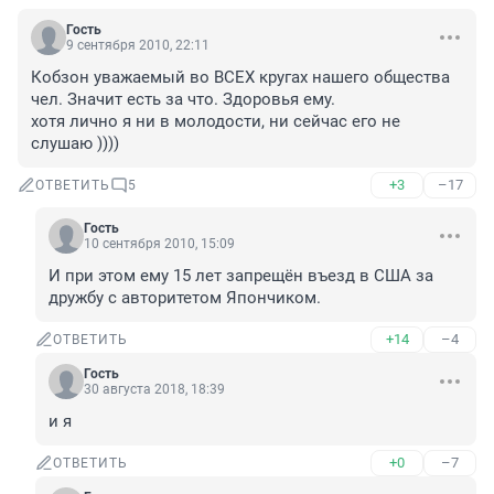
Гость
9 сентября 2010, 22:11
Кобзон уважаемый во ВСЕХ кругах нашего общества 
чел. Значит есть за что. Здоровья ему. 

хотя лично я ни в молодости, ни сейчас его не 
слушаю ))))
+3
–17
ОТВЕТИТЬ
5
Гость
10 сентября 2010, 15:09
И при этом ему 15 лет запрещён въезд в США за 
дружбу с авторитетом Япончиком.
+14
–4
ОТВЕТИТЬ
Гость
30 августа 2018, 18:39
и я
+0
–7
ОТВЕТИТЬ