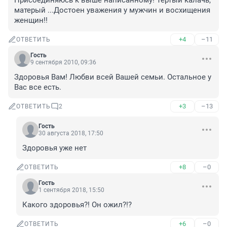
Присоединяюсь к выше написанному! Тертый калачь, 
матерый ...Достоен уважения у мужчин и восхищения 
женщин!!
+4
–11
ОТВЕТИТЬ
Гость
9 сентября 2010, 09:36
Здоровья Вам! Любви всей Вашей семьи. Остальное у 
Вас все есть.
+3
–13
ОТВЕТИТЬ
2
Гость
30 августа 2018, 17:50
Здоровья уже нет
+8
–0
ОТВЕТИТЬ
Гость
1 сентября 2018, 15:50
Какого здоровья?! Он ожил?!?
+6
–0
ОТВЕТИТЬ