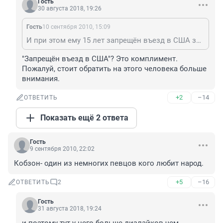
Гость
30 августа 2018, 19:26
Гость
10 сентября 2010, 15:09
И при этом ему 15 лет запрещён въезд в США за дружбу с авторитетом Япончиком.
"Запрещён въезд в США"? Это комплимент. 
Пожалуй, стоит обратить на этого человека больше 
внимания.
+2
–14
ОТВЕТИТЬ
Показать ещё 2 ответа
Гость
9 сентября 2010, 22:02
Кобзон- один из немногих певцов кого любит народ.
+5
–16
ОТВЕТИТЬ
2
Гость
31 августа 2018, 19:24