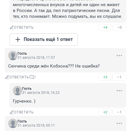
многочисленных внуков и детей ни один не живет 
в России. А так да, пел патриотические песни. Для 
тех, кто понимает. Можно подумать, вы их слушали.
+4
–0
ОТВЕТИТЬ
Показать ещё 1 ответ
Гость
31 августа 2018, 11:57
Сенчина среди жён Кобзона??? Не ошибка?
+3
–1
ОТВЕТИТЬ
1
Гость
31 августа 2018, 16:23
Гурченко. )
+2
–1
ОТВЕТИТЬ
Гость
31 августа 2018, 00:11