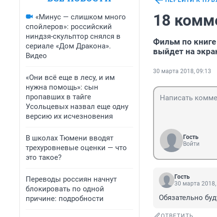
ПЕРЕЙТИ К ПУ
18 комм
«Минус — слишком много
спойлеров»: российский
ниндзя-скульптор снялся в
Фильм по книге
сериале «Дом Дракона».
выйдет на экр
Видео
30 марта 2018, 09:13
«Они всё еще в лесу, и им
нужна помощь»: сын
пропавших в тайге
Усольцевых назвал еще одну
версию их исчезновения
В школах Тюмени вводят
Гость
Войти
трехуровневые оценки — что
это такое?
Гость
Переводы россиян начнут
30 марта 2018,
блокировать по одной
Обязательно буд
причине: подробности
ОТВЕТИТЬ