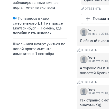
заблокированные южные
порты: мнение эксперта
ОТВЕТИТЬ
Появилось видео
Показат
смертельного ДТП на трассе
Екатеринбург — Тюмень, где
Гость
погибли пять человек
30 марта 2018,
Любимый писател
Школьники начнут учиться по
новой программе: что
ОТВЕТИТЬ
изменится с 1 сентября
Гость
30 марта 2018,
А хорошо бы в Т
повестей Крапи
ОТВЕТИТЬ
Гость
30 марта 2018,
так странно смо
знакомые)))