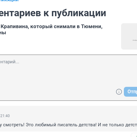
БЛИКАЦИИ
ентариев к публикации
 Крапивина, который снимали в Тюмени,
аны
Отп
 21:40
у смотреть! Это любимый писатель детства! И не только детст