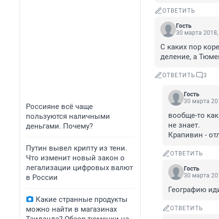
ОТВЕТИТЬ
Гость
30 марта 2018,
С каких пор кор
деление, а Тюме
ОТВЕТИТЬ
3
Гость
30 марта 201
Россияне всё чаще
вообще-то как
пользуются наличными
не знает.

деньгами. Почему?
Крапивин - от
Путин вывел крипту из тени.
ОТВЕТИТЬ
Что изменит новый закон о
легализации цифровых валют
Гость
30 марта 201
в России
Географию иди
Какие странные продукты
можно найти в магазинах
ОТВЕТИТЬ