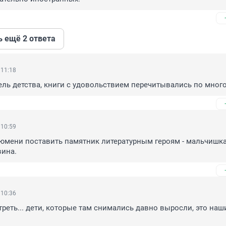
ь ещё 2 ответа
 11:18
ь детства, книги с удовольствием перечитывались по много
 10:59
юмени поставить памятник литературным героям - мальчишка
вина.
 10:36
треть... дети, которые там снимались давно выросли, это наши