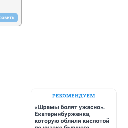
равить
РЕКОМЕНДУЕМ
«Шрамы болят ужасно».
Екатеринбурженка,
которую облили кислотой
по указке бывшего,