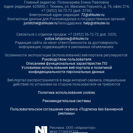
Главный редактор: Познахарева Елена Павловна
Адрес редакции: 625000, г. Тюмень, ул. Максима Горького, д. 76, офис 214,
+7 (3452) 56-72-72 (доб. 3736)
Электронный адрес редакции:
72@shkulev.ru
Контактные данные для Роскомнадзора и государственных органов:
juristchel@shkulev.ru
Техподдержка:
help@shkulev.ru
Связаться с отделом продаж: +7 (3452) 56-72-72 доб. 3335,
yuliya.latypova@shkulev.ru
Редакция сайта не несет ответственности за достоверность
информации, содержащейся в рекламных объявлениях.
Особенности эксплуатации (использования) веб-портала регулируются:
Руководством пользователя
Описанием функциональных характеристик ПО
Условиями использования веб-портала и политикой
конфиденциальности персональных данных
Веб-портал распространяется в виде интернет-сервиса, специальные
действия по установке на стороне пользователя не требуются
Политика использования cookies
Рекомендательные системы
Пользовательское соглашение сервиса «Подписка без баннерной
рекламы»