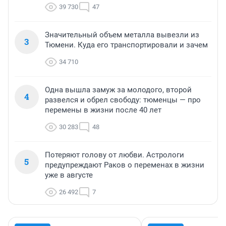
39 730
47
Значительный объем металла вывезли из
3
Тюмени. Куда его транспортировали и зачем
34 710
Одна вышла замуж за молодого, второй
4
развелся и обрел свободу: тюменцы — про
перемены в жизни после 40 лет
30 283
48
Потеряют голову от любви. Астрологи
5
предупреждают Раков о переменах в жизни
уже в августе
26 492
7