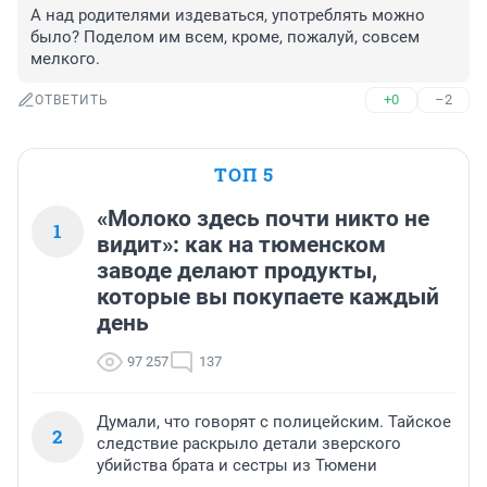
А над родителями издеваться, употреблять можно 
было? Поделом им всем, кроме, пожалуй, совсем 
мелкого.
+0
–2
ОТВЕТИТЬ
ТОП 5
«Молоко здесь почти никто не
1
видит»: как на тюменском
заводе делают продукты,
которые вы покупаете каждый
день
97 257
137
Думали, что говорят с полицейским. Тайское
2
следствие раскрыло детали зверского
убийства брата и сестры из Тюмени