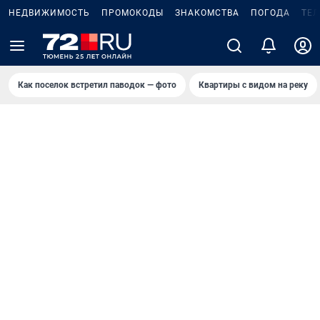
НЕДВИЖИМОСТЬ
ПРОМОКОДЫ
ЗНАКОМСТВА
ПОГОДА
ТЕ
Как поселок встретил паводок — фото
Квартиры с видом на реку