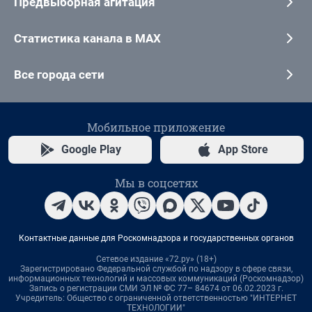
Предвыборная агитация
Статистика канала в MAX
Все города сети
Мобильное приложение
Google Play
App Store
Мы в соцсетях
Контактные данные для Роскомнадзора и государственных органов
Сетевое издание «72.ру» (18+)
Зарегистрировано Федеральной службой по надзору в сфере связи,
информационных технологий и массовых коммуникаций (Роскомнадзор)
Запись о регистрации СМИ ЭЛ № ФС 77– 84674 от 06.02.2023 г.
Учредитель: Общество с ограниченной ответственностью "ИНТЕРНЕТ
ТЕХНОЛОГИИ"