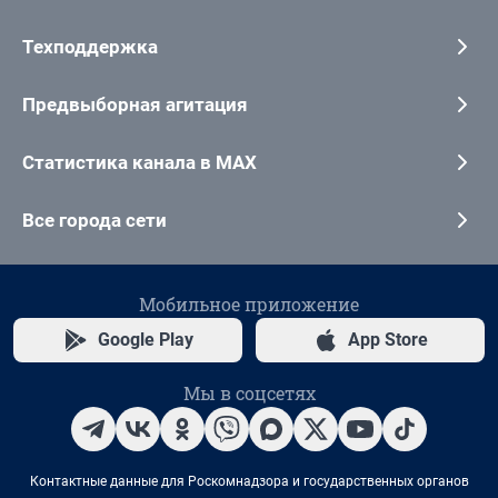
Техподдержка
Предвыборная агитация
Статистика канала в MAX
Все города сети
Мобильное приложение
Google Play
App Store
Мы в соцсетях
Контактные данные для Роскомнадзора и государственных органов