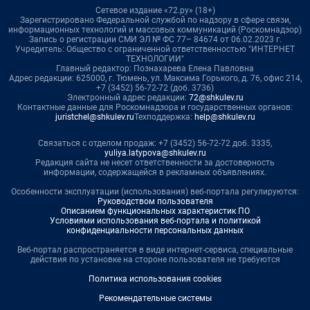
Сетевое издание «72.ру» (18+)
Зарегистрировано Федеральной службой по надзору в сфере связи,
информационных технологий и массовых коммуникаций (Роскомнадзор)
Запись о регистрации СМИ ЭЛ № ФС 77– 84674 от 06.02.2023 г.
Учредитель: Общество с ограниченной ответственностью "ИНТЕРНЕТ
ТЕХНОЛОГИИ"
Главный редактор: Познахарева Елена Павловна
Адрес редакции: 625000, г. Тюмень, ул. Максима Горького, д. 76, офис 214,
+7 (3452) 56-72-72 (доб. 3736)
Электронный адрес редакции:
72@shkulev.ru
Контактные данные для Роскомнадзора и государственных органов:
juristchel@shkulev.ru
Техподдержка:
help@shkulev.ru
Связаться с отделом продаж: +7 (3452) 56-72-72 доб. 3335,
yuliya.latypova@shkulev.ru
Редакция сайта не несет ответственности за достоверность
информации, содержащейся в рекламных объявлениях.
Особенности эксплуатации (использования) веб-портала регулируются:
Руководством пользователя
Описанием функциональных характеристик ПО
Условиями использования веб-портала и политикой
конфиденциальности персональных данных
Веб-портал распространяется в виде интернет-сервиса, специальные
действия по установке на стороне пользователя не требуются
Политика использования cookies
Рекомендательные системы