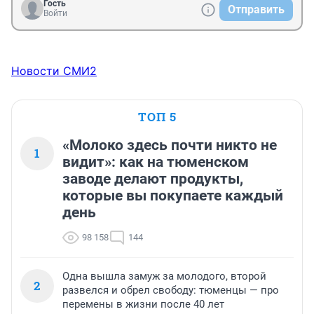
Гость
Отправить
Войти
Новости СМИ2
ТОП 5
«Молоко здесь почти никто не
1
видит»: как на тюменском
заводе делают продукты,
которые вы покупаете каждый
день
98 158
144
Одна вышла замуж за молодого, второй
2
развелся и обрел свободу: тюменцы — про
перемены в жизни после 40 лет