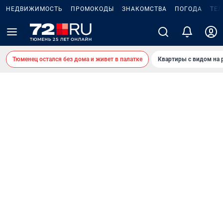
НЕДВИЖИМОСТЬ
ПРОМОКОДЫ
ЗНАКОМСТВА
ПОГОДА
ТЕ
Тюменец остался без дома и живет в палатке
Квартиры с видом на 