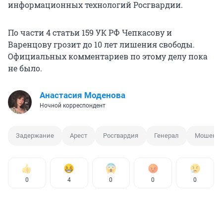
информационных технологий Росгвардии.
По части 4 статьи 159 УК РФ Чепкасову и
Варенцову грозит до 10 лет лишения свободы.
Официальных комментариев по этому делу пока
не было.
Анастасия Моденова
Ночной корреспондент
Задержание
Арест
Росгвардия
Генерал
Мошенни
0
4
0
0
0