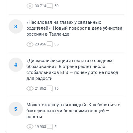
30 714
50
«Насиловал на глазах у связанных
3
родителей». Новый поворот в деле убийства
россиян в Таиланде
23 956
36
«Дисквалификация аттестата о среднем
4
образовании». В стране растет число
стобалльников ЕГЭ — почему это не повод
для радости
21 862
16
Может столкнуться каждый. Как бороться с
5
бактериальными болезнями овощей —
советы
19 903
5