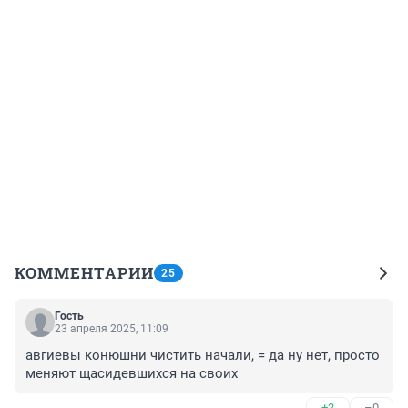
КОММЕНТАРИИ
25
Гость
23 апреля 2025, 11:09
авгиевы конюшни чистить начали, = да ну нет, просто 
меняют щасидевшихся на своих
+2
–0