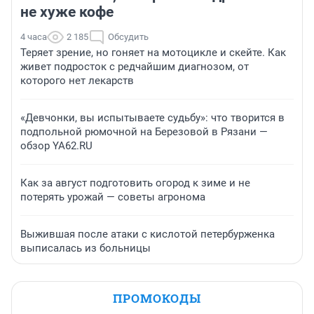
не хуже кофе
4 часа
2 185
Обсудить
Теряет зрение, но гоняет на мотоцикле и скейте. Как
живет подросток с редчайшим диагнозом, от
которого нет лекарств
«Девчонки, вы испытываете судьбу»: что творится в
подпольной рюмочной на Березовой в Рязани —
обзор YA62.RU
Как за август подготовить огород к зиме и не
потерять урожай — советы агронома
Выжившая после атаки с кислотой петербурженка
выписалась из больницы
ПРОМОКОДЫ