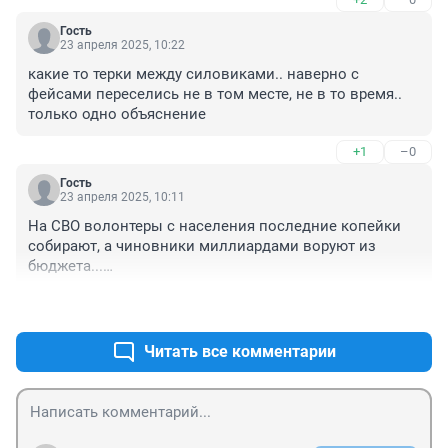
Гость
23 апреля 2025, 10:22
какие то терки между силовиками.. наверно с 
фейсами переселись не в том месте, не в то время.. 
только одно объяснение
+1
–0
Гость
23 апреля 2025, 10:11
На СВО волонтеры с населения последние копейки 
собирают, а чиновники миллиардами воруют из 
бюджета...

Патриотизм, не иначе.
+6
–0
Читать все комментарии