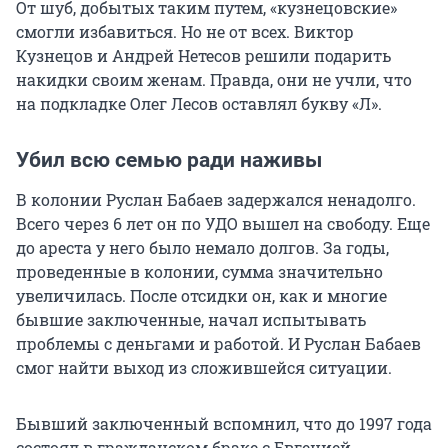
От шуб, добытых таким путем, «кузнецовские»
смогли избавиться. Но не от всех. Виктор
Кузнецов и Андрей Нетесов решили подарить
накидки своим женам. Правда, они не учли, что
на подкладке Олег Лесов оставлял букву «Л».
Убил всю семью ради наживы
В колонии Руслан Бабаев задержался ненадолго.
Всего через
6 лет
он по УДО вышел на свободу. Еще
до ареста у него было немало долгов. За годы,
проведенные в колонии, сумма значительно
увеличилась. После отсидки он, как и многие
бывшие заключенные, начал испытывать
проблемы с деньгами и работой. И Руслан Бабаев
смог найти выход из сложившейся ситуации.
Бывший заключенный вспомнил, что до 1997 года
состоял в гражданском браке с Евгенией