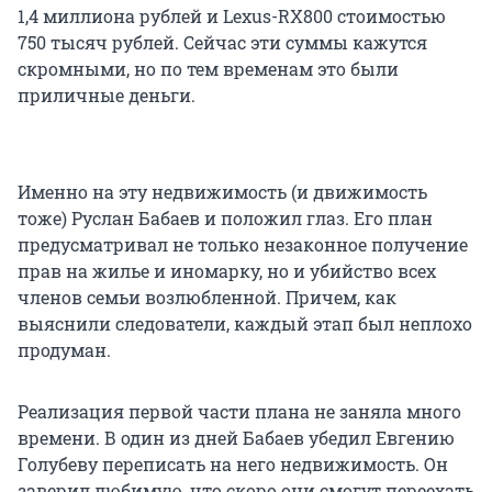
1,4 миллиона
рублей и
Lexus-RX800
стоимостью
750 тысяч
рублей. Сейчас эти суммы кажутся
скромными, но по тем временам это были
приличные деньги.
Именно на эту недвижимость (и движимость
тоже) Руслан Бабаев и положил глаз. Его план
предусматривал не только незаконное получение
прав на жилье и иномарку, но и убийство всех
членов семьи возлюбленной. Причем, как
выяснили следователи, каждый этап был неплохо
продуман.
Реализация первой части плана не заняла много
времени. В один из дней Бабаев убедил Евгению
Голубеву переписать на него недвижимость. Он
заверил любимую, что скоро они смогут переехать