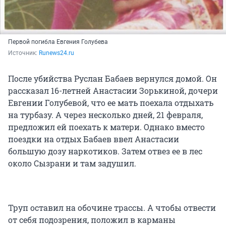
Первой погибла Евгения Голубева
Источник: 
Runews24.ru
После убийства Руслан Бабаев вернулся домой. Он
рассказал 16-летней Анастасии Зорькиной, дочери
Евгении Голубевой, что ее мать поехала отдыхать
на турбазу. А через несколько дней, 21 февраля,
предложил ей поехать к матери. Однако вместо
поездки на отдых Бабаев ввел Анастасии
большую дозу наркотиков. Затем отвез ее в лес
около Сызрани и там задушил.
Труп оставил на обочине трассы. А чтобы отвести
от себя подозрения, положил в карманы