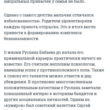
аморальных привычек у семьи не было.
Однако с самого детства мальчик отличался
избалованностью. Родители удовлетворяли
каждую прихоть отпрыска. Это в итоге могло
привести к формированию комплекса
безнаказанности.
О жизни Руслана Бабаева до начала его
криминальной карьеры практически ничего не
известно. Его считали неплохим психологом,
имевшим успех у противоположного пола. Также
к списку его талантов можно отнести и дар
убеждения. В противовес многочисленным
положительным качествам у Руслана замечали
повышенный интерес к историям бандитов и
других асоциальных личностей. Одним из
«кумиров» был советский налетчик Сергей