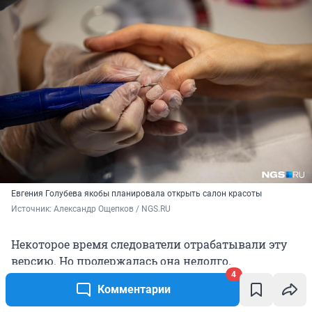
Евгения Голубева якобы планировала открыть салон красоты
Источник: 
Александр Ощепков / NGS.RU 
Некоторое время следователи отрабатывали эту
версию. Но продержалась она недолго.
4
Комментарии
С одной стороны, у Евгении Голубевой