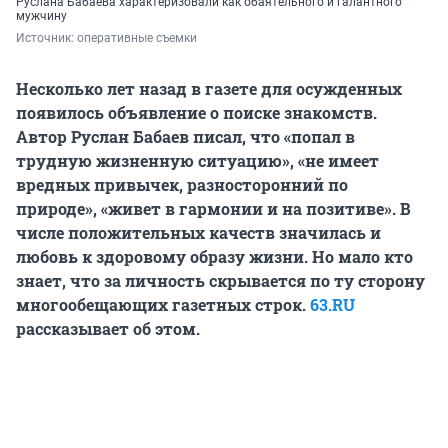
Руслана Бабаева характеризовали как обаятельного и галантного
мужчину
Источник: 
оперативные съемки
Несколько лет назад в газете для осужденных
появилось объявление о поиске знакомств.
Автор Руслан Бабаев писал, что «попал в
трудную жизненную ситуацию», «не имеет
вредных привычек, разносторонний по
природе», «живет в гармонии и на позитиве». В
числе положительных качеств значилась и
любовь к здоровому образу жизни. Но мало кто
знает, что за личность скрывается по ту сторону
многообещающих газетных строк.
63.RU
рассказывает об этом.