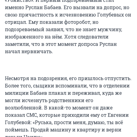
именно Руслан Бабаев. Его вызвали на допрос, но
свою причастность к исчезновению Голубевых он
отрицал. Ему показали фоторобот, но
подозреваемый заявил, что не знает мужчину,
изображенного на нём. Хотя следователи
заметили, что в этот момент допроса Руслан
начал нервничать.
Несмотря на подозрения, его пришлось отпустить.
Более того, сыщики вспоминали, что в отделении
милиции Бабаев плакал и переживал, куда же
могли исчезнуть родственники его
возлюбленной. В какой-то момент он даже
показал СМС, которые приходили ему от Евгении
Голубевой: «Руська, прости меня, думаю, ты всё
поймешь. Продай машину и квартиру и верни
деньги Наилю».