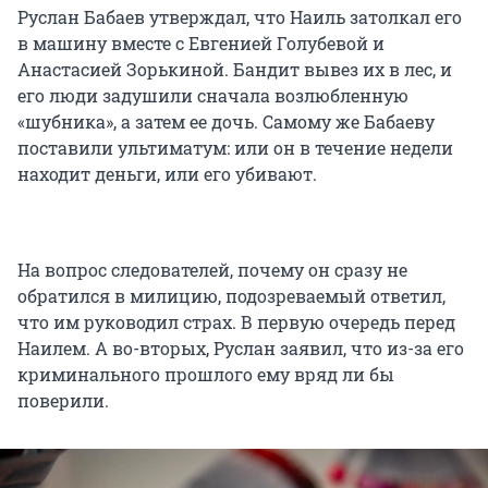
Руслан Бабаев утверждал, что Наиль затолкал его
в машину вместе с Евгенией Голубевой и
Анастасией Зорькиной. Бандит вывез их в лес, и
его люди задушили сначала возлюбленную
«шубника», а затем ее дочь. Самому же Бабаеву
поставили ультиматум: или он в течение недели
находит деньги, или его убивают.
На вопрос следователей, почему он сразу не
обратился в милицию, подозреваемый ответил,
что им руководил страх. В первую очередь перед
Наилем. А во-вторых, Руслан заявил, что из-за его
криминального прошлого ему вряд ли бы
поверили.