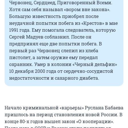
Червонец, Сердцеед, Приговоренный Всеми.
Хотя сам себя называл «вором вне закона».
Большую известность приобрел после
неудачной попытки побега из «Крестов» в мае
1991 года. Ему помогала следователь, которую
Сергей Мадуев соблазнил. После он
предпринял еще две попытки побега. В
первый раз Червонец слепил из хлеба
пистолет, а затем оружие ему передал
охранник. Умер в колонии «Черный дельфин»
10 декабря 2000 года от сердечно-сосудистой
недостаточности и сахарного диабета.
Начало криминальной «карьеры» Руслана Бабаева
пришлось на период становления новой России. В
конце
80-х годов
вышел закон «О кооперации».