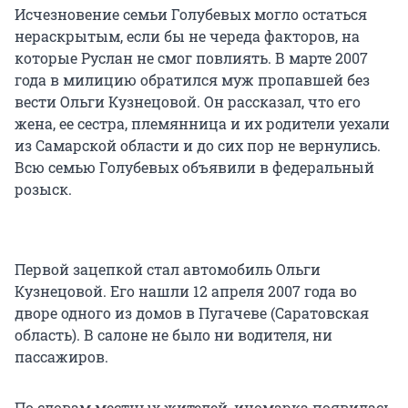
Исчезновение семьи Голубевых могло остаться
нераскрытым, если бы не череда факторов, на
которые Руслан не смог повлиять. В марте 2007
года в милицию обратился муж пропавшей без
вести Ольги Кузнецовой. Он рассказал, что его
жена, ее сестра, племянница и их родители уехали
из Самарской области и до сих пор не вернулись.
Всю семью Голубевых объявили в федеральный
розыск.
Первой зацепкой стал автомобиль Ольги
Кузнецовой. Его нашли 12 апреля 2007 года во
дворе одного из домов в Пугачеве (Саратовская
область). В салоне не было ни водителя, ни
пассажиров.
По словам местных жителей, иномарка появилась