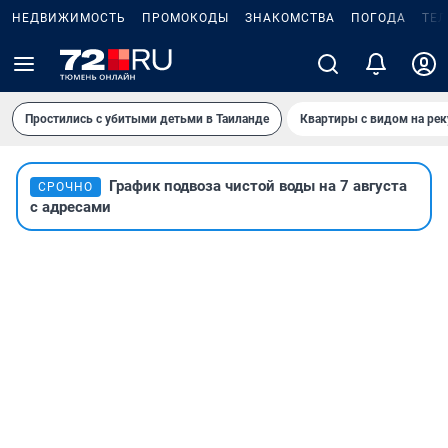
НЕДВИЖИМОСТЬ
ПРОМОКОДЫ
ЗНАКОМСТВА
ПОГОДА
ТЕ
Простились с убитыми детьми в Таиланде
Квартиры с видом на рек
График подвоза чистой воды на 7 августа
СРОЧНО
с адресами