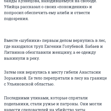
банды Кузнецова, находившемуся на свободе.
Убийца рассказал о своих «похождениях» и
попросил обеспечить ему алиби и отвести
подозрения.
Вместе «шубники» первым делом вернулись в лес,
где находился труп Евгении Голубевой. Бабаев и
Литвинов обезглавили женщину, а ее одежду
выкинули в реку.
Затем они вернулись к месту гибели Анастасии
Зорькиной. Ее тело перепрятали в лесу на границе
с Ульяновской областью.
Последними уликами, которые спрятали
подельники, стали ружье и патроны. Они могли
навести следователей на убийство четы