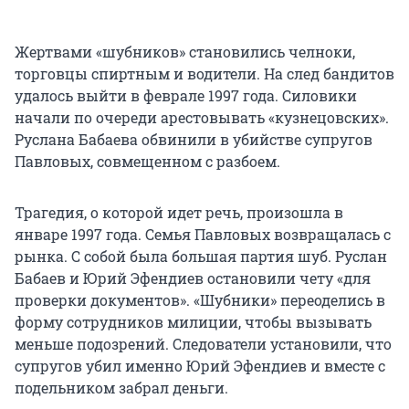
Жертвами «шубников» становились челноки,
торговцы спиртным и водители. На след бандитов
удалось выйти в феврале 1997 года. Силовики
начали по очереди арестовывать «кузнецовских».
Руслана Бабаева обвинили в убийстве супругов
Павловых, совмещенном с разбоем.
Трагедия, о которой идет речь, произошла в
январе 1997 года. Семья Павловых возвращалась с
рынка. С собой была большая партия шуб. Руслан
Бабаев и Юрий Эфендиев остановили чету «для
проверки документов». «Шубники» переоделись в
форму сотрудников милиции, чтобы вызывать
меньше подозрений. Следователи установили, что
супругов убил именно Юрий Эфендиев и вместе с
подельником забрал деньги.