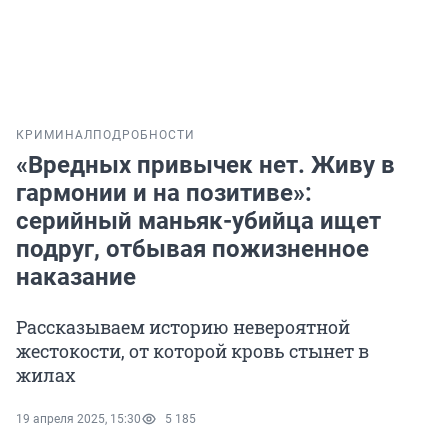
КРИМИНАЛ
ПОДРОБНОСТИ
«Вредных привычек нет. Живу в
гармонии и на позитиве»:
серийный маньяк-убийца ищет
подруг, отбывая пожизненное
наказание
Рассказываем историю невероятной
жестокости, от которой кровь стынет в
жилах
19 апреля 2025, 15:30
5 185