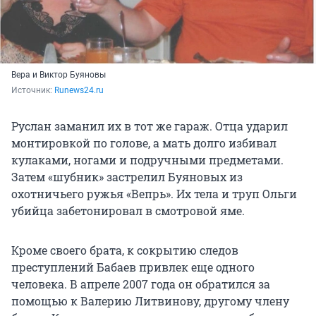
Вера и Виктор Буяновы
Источник: 
Runews24.ru
Руслан заманил их в тот же гараж. Отца ударил
монтировкой по голове, а мать долго избивал
кулаками, ногами и подручными предметами.
Затем «шубник» застрелил Буяновых из
охотничьего ружья «Вепрь». Их тела и труп Ольги
убийца забетонировал в смотровой яме.
Кроме своего брата, к сокрытию следов
преступлений Бабаев привлек еще одного
человека. В апреле 2007 года он обратился за
помощью к Валерию Литвинову, другому члену