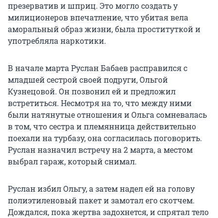
презерватив и шприц. Это могло создать у
милиционеров впечатление, что убитая вела
аморальный образ жизни, была проституткой и
употребляла наркотики.
В начале марта Руслан Бабаев расправился с
младшей сестрой своей подруги, Ольгой
Кузнецовой. Он позвонил ей и предложил
встретиться. Несмотря на то, что между ними
были натянутые отношения и Ольга сомневалась
в том, что сестра и племянница действительно
поехали на турбазу, она согласилась поговорить.
Руслан назначил встречу на 2 марта, а местом
выбрал гараж, который снимал.
Руслан избил Ольгу, а затем надел ей на голову
полиэтиленовый пакет и замотал его скотчем.
Дождался, пока жертва задохнется, и спрятал тело