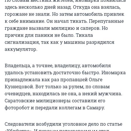
здесь несколько дней назад. Откуда она взялась,
горожане не знали. Но затем автомобиль привлек
к себе внимание. Он начал тикать. Перепуганные
граждане вызвали милицию и саперов. Но
причин для паники не было. Тикала
сигнализация, так как у машины разрядился
аккумулятор.
Владельца, а точнее, владелицу, автомобиля
удалось установить достаточно быстро. Иномарка
принадлежала как раз пропавшей Ольге
Кузнецовой. Вот только за рулем, по словам
очевидцев, находилась не она, а некий мужчина.
Саратовские милиционеры составили его
фоторобот и передали коллегам в Самару.
Следователи возбудили уголовное дело по статье
«Убийство». И первым подозреваемым стал