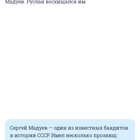
Мадуев. Руслан восхищался им.
Сергей Мадуев — один из известных бандитов
в истории СССР. Имел несколько прозвищ: