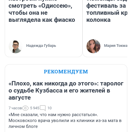
смотреть «Одиссею»,
фестиваль за 9
чтобы она не
топливный кри
выглядела как фиаско
колонка
Надежда Губарь
Мария Токмако
РЕКОМЕНДУЕМ
«Плохо, как никогда до этого»: таролог
о судьбе Кузбасса и его жителей в
августе
7 часов
5 945
10
«Мне сказали, что нам нужно расстаться».
Московского врача уволили из клиники из-за мата в
личном блоге