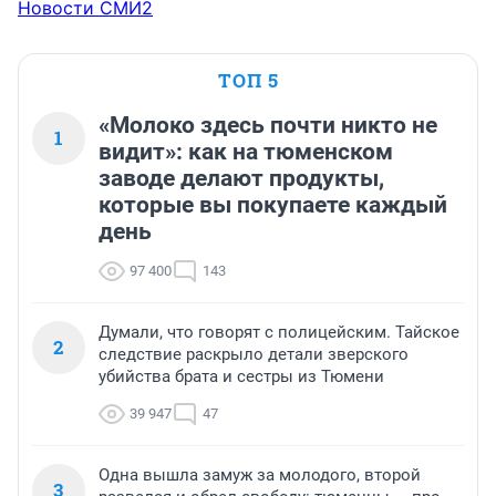
Новости СМИ2
ТОП 5
«Молоко здесь почти никто не
1
видит»: как на тюменском
заводе делают продукты,
которые вы покупаете каждый
день
97 400
143
Думали, что говорят с полицейским. Тайское
2
следствие раскрыло детали зверского
убийства брата и сестры из Тюмени
39 947
47
Одна вышла замуж за молодого, второй
3