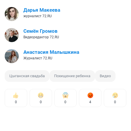
Дарья Макеева
журналист 72.RU
Семён Громов
Видеоредактор 72.RU
Анастасия Малышкина
Журналист 72.RU
Цыганская свадьба
Похищение ребенка
Видео
0
0
0
4
0