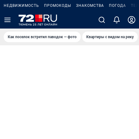
НЕДВИЖИМОСТЬ
ПРОМОКОДЫ
ЗНАКОМСТВА
ПОГОДА
ТЕ
Как поселок встретил паводок — фото
Квартиры с видом на реку