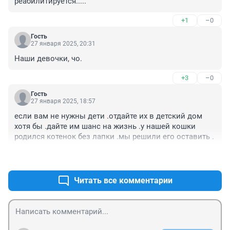
реабилитируется.....
+1
–0
Гость
27 января 2025, 20:31
Наши девочки, чо.
+3
–0
Гость
27 января 2025, 18:57
если вам не нужны дети .отдайте их в детский дом 
хотя бы .дайте им шанс на жизнь .у нашей кошки 
родился котенок без лапки .мы решили его оставить .
+6
–0
Читать все комментарии