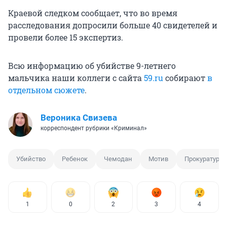
Краевой следком сообщает, что во время
расследования допросили больше 40 свидетелей и
провели более 15 экспертиз.
Всю информацию об убийстве 9-летнего
мальчика наши коллеги с сайта
59.ru
собирают
в
отдельном сюжете
.
Вероника Свизева
корреспондент рубрики «Криминал»
Убийство
Ребенок
Чемодан
Мотив
Прокуратура
1
0
2
3
4