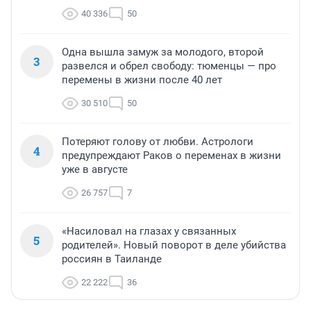
40 336
50
Одна вышла замуж за молодого, второй
3
развелся и обрел свободу: тюменцы — про
перемены в жизни после 40 лет
30 510
50
Потеряют голову от любви. Астрологи
4
предупреждают Раков о переменах в жизни
уже в августе
26 757
7
«Насиловал на глазах у связанных
5
родителей». Новый поворот в деле убийства
россиян в Таиланде
22 222
36