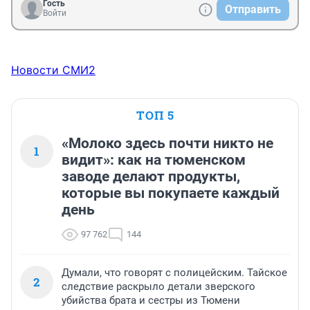
Гость
Отправить
Войти
Новости СМИ2
ТОП 5
«Молоко здесь почти никто не
1
видит»: как на тюменском
заводе делают продукты,
которые вы покупаете каждый
день
97 762
144
Думали, что говорят с полицейским. Тайское
2
следствие раскрыло детали зверского
убийства брата и сестры из Тюмени