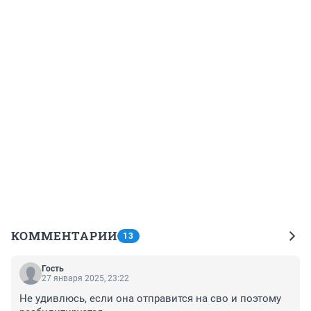
КОММЕНТАРИИ
13
Гость
27 января 2025, 23:22
Не удивлюсь, если она отправится на сво и поэтому 