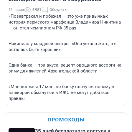
11 часов
4 981
Обсудить
«Позавтракал и побежал — это уже привычка»:
история пермского марафонца Владимира Никитина
— он стал чемпионом РФ 35 раз
Накипело у младшей сестры: «Она уехала жить, а я
осталась быть хорошей»
Одна банка — три вкуса: рецепт овощного ассорти на
зиму для жителей Архангельской области
«Мне должны 17 млн, но банку плачу я»: почему в
Башкирии обманутые в ИЖС не могут добиться
правды
ПРОМОКОДЫ
35 дней бесплатного доступа к