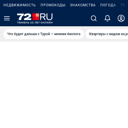
НЕДВИЖИМОСТЬ
ПРОМОКОДЫ
ЗНАКОМСТВА
ПОГОДА
ТЕ
Что будет дальше с Турой — мнение биолога
Квартиры с видом на р