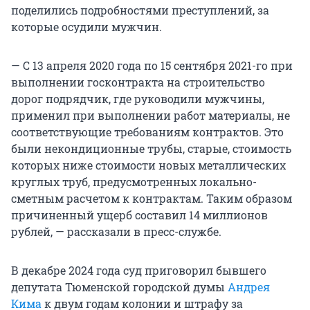
поделились подробностями преступлений, за
которые осудили мужчин.
— С 13 апреля 2020 года по 15 сентября 2021-го при
выполнении госконтракта на строительство
дорог подрядчик, где руководили мужчины,
применил при выполнении работ материалы, не
соответствующие требованиям контрактов. Это
были некондиционные трубы, старые, стоимость
которых ниже стоимости новых металлических
круглых труб, предусмотренных локально-
сметным расчетом к контрактам. Таким образом
причиненный ущерб составил 14 миллионов
рублей, — рассказали в пресс-службе.
В декабре 2024 года суд приговорил бывшего
депутата Тюменской городской думы
Андрея
Кима
к двум годам колонии и штрафу за