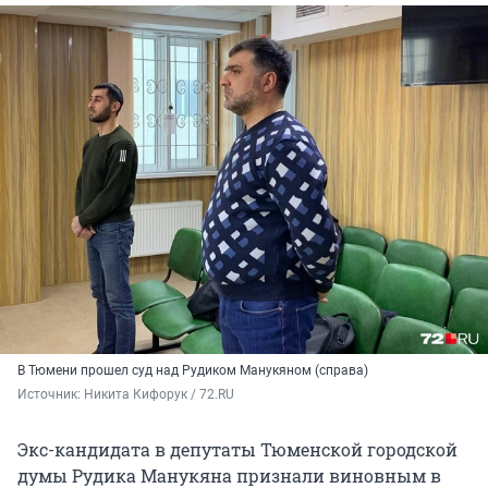
В Тюмени прошел суд над Рудиком Манукяном (справа)
Источник: 
Никита Кифорук / 72.RU 
Экс-кандидата в депутаты Тюменской городской
думы Рудика Манукяна признали виновным в