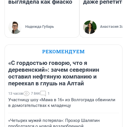
выглядела как фиаско
даже репетито
Надежда Губарь
Анастасия Зав
РЕКОМЕНДУЕМ
«С гордостью говорю, что я
деревенский»: зачем северянин
оставил нефтяную компанию и
переехал в глушь на Алтай
13 часов
7 844
1
Участницу шоу «Мама в 16» из Волгограда обвинили
в домогательствах к младенцу
«Четырех мужей потеряла»: Прохор Шаляпин
проболтался о новой возлюбленной