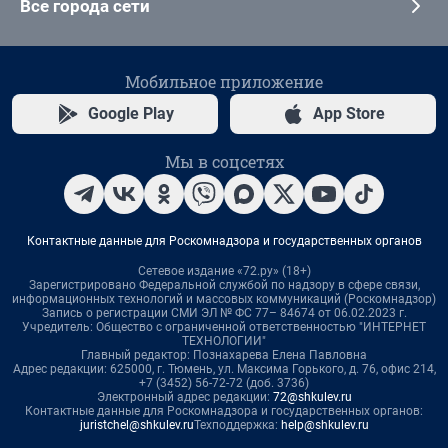
Все города сети
Мобильное приложение
Google Play
App Store
Мы в соцсетях
Контактные данные для Роскомнадзора и государственных органов
Сетевое издание «72.ру» (18+)
Зарегистрировано Федеральной службой по надзору в сфере связи,
информационных технологий и массовых коммуникаций (Роскомнадзор)
Запись о регистрации СМИ ЭЛ № ФС 77– 84674 от 06.02.2023 г.
Учредитель: Общество с ограниченной ответственностью "ИНТЕРНЕТ
ТЕХНОЛОГИИ"
Главный редактор: Познахарева Елена Павловна
Адрес редакции: 625000, г. Тюмень, ул. Максима Горького, д. 76, офис 214,
+7 (3452) 56-72-72 (доб. 3736)
Электронный адрес редакции:
72@shkulev.ru
Контактные данные для Роскомнадзора и государственных органов:
juristchel@shkulev.ru
Техподдержка:
help@shkulev.ru