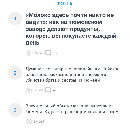
ТОП 5
«Молоко здесь почти никто не
1
видит»: как на тюменском
заводе делают продукты,
которые вы покупаете каждый
день
96 829
131
Думали, что говорят с полицейским. Тайское
2
следствие раскрыло детали зверского
убийства брата и сестры из Тюмени
39 229
47
Значительный объем металла вывезли из
3
Тюмени. Куда его транспортировали и зачем
34 531