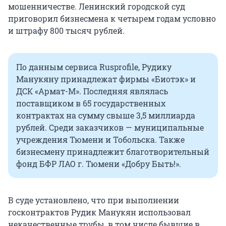
мошенничестве. Ленинский городской суд
приговорил бизнесмена к четырем годам условно
и штрафу 800 тысяч рублей.
По данным сервиса Rusprofile, Рудику
Манукяну принадлежат фирмы «Биотэк» и
ДСК «Армат-М». Последняя являлась
поставщиком в 65 государственных
контрактах на сумму свыше 3,5 миллиарда
рублей. Среди заказчиков — муниципальные
учреждения Тюмени и Тобольска. Также
бизнесмену принадлежит благотворительный
фонд БФР ЛАО г. Тюмени «Добру Быть!».
В суде установлено, что при выполнении
госконтрактов Рудик Манукян использовал
некачественные трубы, в том числе бывшие в