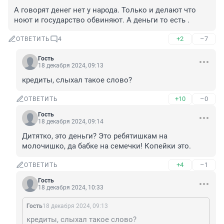
А говорят денег нет у народа. Только и делают что 
ноют и государство обвиняют. А деньги то есть .
+2
–7
ОТВЕТИТЬ
4
Гость
18 декабря 2024, 09:13
кредиты, слыхал такое слово?
+10
–0
ОТВЕТИТЬ
Гость
18 декабря 2024, 09:14
Дитятко, это деньги? Это ребятишкам на 
молочишко, да бабке на семечки! Копейки это.
+4
–1
ОТВЕТИТЬ
Гость
18 декабря 2024, 10:33
Гость
18 декабря 2024, 09:13
кредиты, слыхал такое слово?