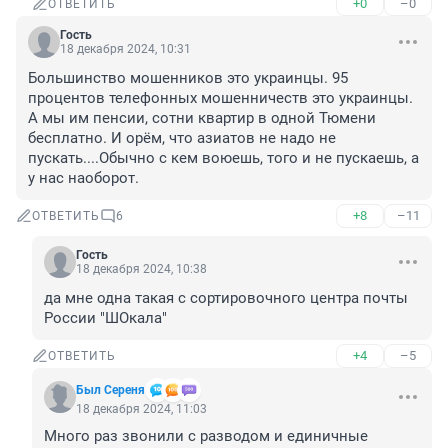
+0
–0
ОТВЕТИТЬ
Гость
18 декабря 2024, 10:31
Большинство мошенников это украинцы. 95 
процентов телефонных мошенничеств это украинцы. 
А мы им пенсии, сотни квартир в одной Тюмени 
бесплатно. И орём, что азиатов не надо не 
пускать....Обычно с кем воюешь, того и не пускаешь, а 
у нас наоборот.
+8
–11
ОТВЕТИТЬ
6
Гость
18 декабря 2024, 10:38
да мне одна такая с сортировочного центра почты 
России "ШОкала"
+4
–5
ОТВЕТИТЬ
Был Сереня
18 декабря 2024, 11:03
Много раз звонили с разводом и единичные 