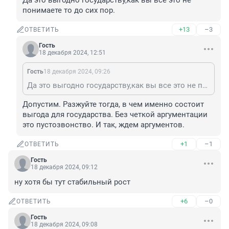
Да это выгодно государству,как вы все это не 
понимаете то до сих пор.
+13
–3
ОТВЕТИТЬ
Гость
18 декабря 2024, 12:51
Гость
18 декабря 2024, 09:26
Да это выгодно государству,как вы все это не понимаете то до сих пор.
Допустим. Разжуйте тогда, в чем именно состоит 
выгода для государства. Без четкой аргументации 
это пустозвонство. И так, ждем аргументов.
+1
–1
ОТВЕТИТЬ
Гость
18 декабря 2024, 09:12
ну хотя бы тут стабильный рост
+6
–0
ОТВЕТИТЬ
Гость
18 декабря 2024, 09:08