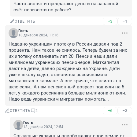
Часто звонят и предлагают деньги на запасной 
счёт перевести по работе?
+3
–1
ОТВЕТИТЬ
Гость
18 декабря 2024, 11:16
Недавно украинцам ипотеку в России давали под 2 
процента. Нам такое не снилось. Теперь будем за них 
их ипотеку оплачивать лет 20. Пенсии наши дали 
миллионам украинских пенсионеров. Маткапитал 
дают на детей, давно рождённых на Украине. Дети 
уже в школу ходят, становятся россиянами и 
маткапитал в кармане. А все кричат, что азиаты на 
шею сели...А нам пенсионный возраст подняли на 5 
лет, у каждого россиянина больше миллиона отняли. 
Надо ведь украинским мигрантам помогать...
+6
–3
ОТВЕТИТЬ
2
Гость
18 декабря 2024, 12:54
Согласные украинцы освобождают свои земли от 