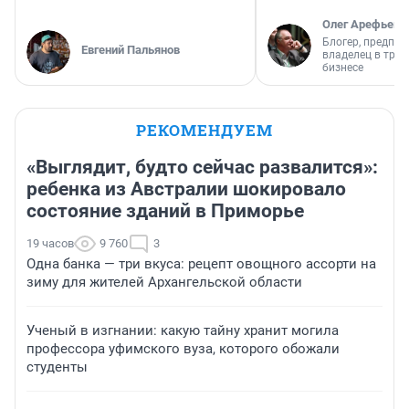
Олег Арефьев
Блогер, предпри
Евгений Пальянов
владелец в тра
бизнесе
РЕКОМЕНДУЕМ
«Выглядит, будто сейчас развалится»:
ребенка из Австралии шокировало
состояние зданий в Приморье
19 часов
9 760
3
Одна банка — три вкуса: рецепт овощного ассорти на
зиму для жителей Архангельской области
Ученый в изгнании: какую тайну хранит могила
профессора уфимского вуза, которого обожали
студенты