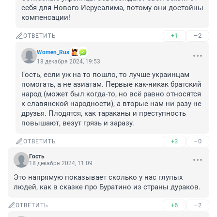
себя для Нового Иерусалима, потому они достойны 
компенсации!
+1
–2
ОТВЕТИТЬ
Women_Rus
18 декабря 2024, 19:53
Гость, если уж на то пошло, то лучше украинцам 
помогать, а не азиатам. Первые как-никак братский 
народ (может был когда-то, но всё равно относятся 
к славянской народности), а вторые нам ни разу не 
друзья. Плодятся, как тараканы и преступность 
повышают, везут грязь и заразу.
+3
–0
ОТВЕТИТЬ
Гость
18 декабря 2024, 11:09
Это напрямую показывает сколько у нас глупых 
людей, как в сказке про Буратино из страны дураков.
+6
–2
ОТВЕТИТЬ