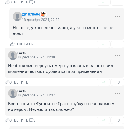
+1
–1
ОТВЕТИТЬ
1
281878604
18 декабря 2024, 22:38
Ноют те, у кого денег мало, а у кого много - те не 
ноют.
+1
–1
ОТВЕТИТЬ
Гость
18 декабря 2024, 12:30
Необходимо вернуть смертную казнь и за этот вид 
мошенничества, поубавится при применении
+4
–0
ОТВЕТИТЬ
Гость
18 декабря 2024, 11:37
Всего то и требуется, не брать трубку с незнакомым 
номером. Неужели так сложно?
+4
–0
ОТВЕТИТЬ
3