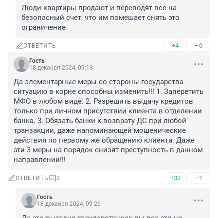
Люди квартиры продают и переводят все на 
безопасный счет, что им помешает снять это 
ограничение
+4
–0
ОТВЕТИТЬ
Гость
18 декабря 2024, 09:13
Да элементарные меры со стороны государства 
ситуацию в корне способны изменить!!! 1. Заперетить 
МФО в любом виде. 2. Разрешить выдачу кредитов 
только при личном присутствии клиента в отделении 
банка. 3. Обязать банки к возврату ДС при любой 
транзакции, даже напоминающей мошенические 
действия по первому же обращению клиента. Даже 
эти 3 меры на порядок снизят преступность в данном 
направлении!!!
+32
–1
ОТВЕТИТЬ
2
Гость
18 декабря 2024, 09:26