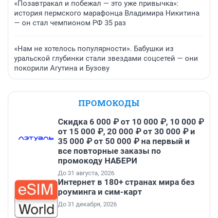
«Позавтракал и побежал — это уже привычка»:
история пермского марафонца Владимира Никитина
— он стал чемпионом РФ 35 раз
«Нам не хотелось популярности». Бабушки из
уральской глубинки стали звездами соцсетей — они
покорили Агутина и Бузову
ПРОМОКОДЫ
Скидка 6 000 ₽ от 10 000 ₽, 10 000 ₽
от 15 000 ₽, 20 000 ₽ от 30 000 ₽ и
35 000 ₽ от 50 000 ₽ на первый и
все повторные заказы по
промокоду НАБЕРИ
До 31 августа, 2026
Интернет в 180+ странах мира без
роуминга и сим-карт
До 31 декабря, 2026