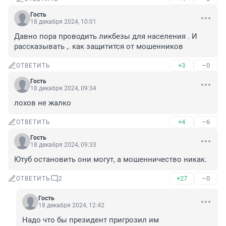
Гость
18 декабря 2024, 10:01
Давно пора проводить ликбезы для населения . И 
рассказывать ,. как защитится от мошенников
+3
–0
ОТВЕТИТЬ
Гость
18 декабря 2024, 09:34
лохов не жалко
+4
–6
ОТВЕТИТЬ
Гость
18 декабря 2024, 09:33
Ютуб остановить они могут, а мошенничество никак.
+27
–0
ОТВЕТИТЬ
2
Гость
18 декабря 2024, 12:42
Надо что бы президент пригрозил им 