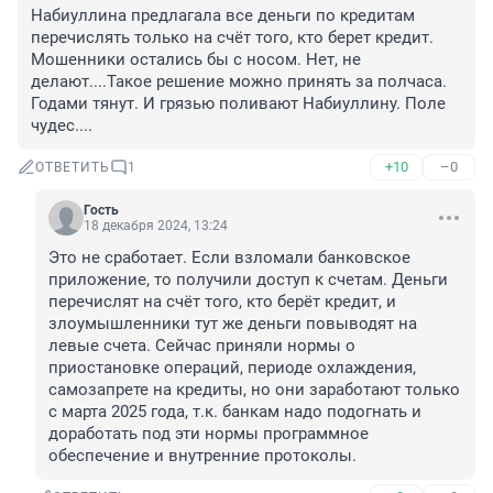
Набиуллина предлагала все деньги по кредитам 
перечислять только на счёт того, кто берет кредит. 
Мошенники остались бы с носом. Нет, не 
делают....Такое решение можно принять за полчаса. 
Годами тянут. И грязью поливают Набиуллину. Поле 
чудес....
+10
–0
ОТВЕТИТЬ
1
Гость
18 декабря 2024, 13:24
Это не сработает. Если взломали банковское 
приложение, то получили доступ к счетам. Деньги 
перечислят на счёт того, кто берёт кредит, и 
злоумышленники тут же деньги повыводят на 
левые счета. Сейчас приняли нормы о 
приостановке операций, периоде охлаждения, 
самозапрете на кредиты, но они заработают только 
с марта 2025 года, т.к. банкам надо подогнать и 
доработать под эти нормы программное 
обеспечение и внутренние протоколы.