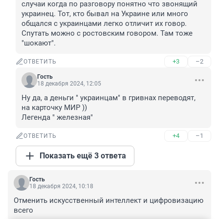
случаи когда по разговору понятно что звонящий 
украинец. Тот, кто бывал на Украине или много 
общался с украинцами легко отличит их говор. 
Спутать можно с ростовским говором. Там тоже 
"шокают".
+3
–2
ОТВЕТИТЬ
Гость
18 декабря 2024, 12:05
Ну да, а деньги " украинцам" в гривнах переводят, 
на карточку МИР ))

Легенда " железная"
+4
–1
ОТВЕТИТЬ
Показать ещё 3 ответа
Гость
18 декабря 2024, 10:18
Отменить искусственный интеллект и цифровизацию 
всего