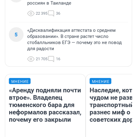
россиян в Таиланде
22 395
36
«Дисквалификация аттестата о среднем
5
образовании». В стране растет число
стобалльников ЕГЭ — почему это не повод
для радости
21 705
16
МНЕНИЕ
МНЕНИЕ
«Аренду подняли почти
Наследие, кото
втрое». Владелец
чудом не разва
тюменского бара для
транспортный 
неформалов рассказал,
разнес миф о 
почему его закрыли
советских доро