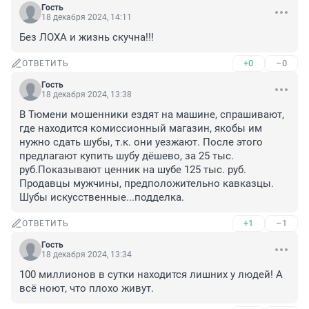
Гость
18 декабря 2024, 14:11
Без ЛОХА и жизнь скучна!!!
+0
–0
ОТВЕТИТЬ
Гость
18 декабря 2024, 13:38
В Тюмени мошенники ездят на машине, спрашивают, 
где находится комиссионный магазин, якобы им 
нужно сдать шубы, т.к. они уезжают. После этого 
предлагают купить шубу дёшево, за 25 тыс. 
руб.Показывают ценник на шубе 125 тыс. руб. 
Продавцы мужчины, предположительно кавказцы. 
Шубы искусственные...подделка.
+1
–1
ОТВЕТИТЬ
Гость
18 декабря 2024, 13:34
100 миллионов в сутки находится лишних у людей! А 
всё ноют, что плохо живут.