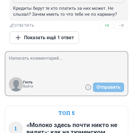
Кредиты берут те кто платить за них может. Не 
слыхал? Зачем иметь то что тебе не по карману?
+0
–0
ОТВЕТИТЬ
Показать ещё 1 ответ
Гость
Войти
Отправить
ТОП 5
«Молоко здесь почти никто не
1
видит»: как на тюменском