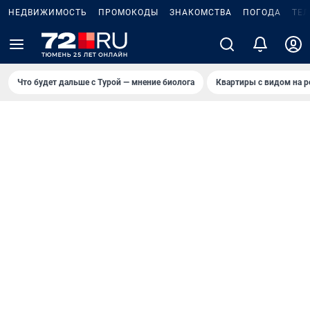
НЕДВИЖИМОСТЬ
ПРОМОКОДЫ
ЗНАКОМСТВА
ПОГОДА
ТЕ
Что будет дальше с Турой — мнение биолога
Квартиры с видом на р