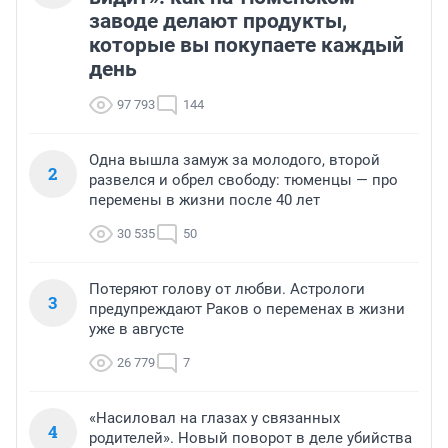
заводе делают продукты,
которые вы покупаете каждый
день
97 793
144
Одна вышла замуж за молодого, второй
2
развелся и обрел свободу: тюменцы — про
перемены в жизни после 40 лет
30 535
50
Потеряют голову от любви. Астрологи
3
предупреждают Раков о переменах в жизни
уже в августе
26 779
7
«Насиловал на глазах у связанных
4
родителей». Новый поворот в деле убийства