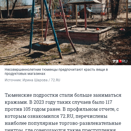
Несовершеннолетние тюменцы предпочитают красть вещи в
продуктовых магазинах
Источник: 
Ирина Шарова / 72.RU
Тюменские подростки стали больше заниматься
кражами. В 2023 году таких случаев было 117
против 105 годом ранее. В профильном отчете, с
которым ознакомился 72.RU, перечислены
наиболее популярные торгово-развлекательные
центры, где совершаются такие преступления.