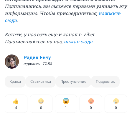
Подписавшись, вы сможете первыми узнавать эту
информацию. Чтобы присоединиться,
нажмите
сюда
.
Кстати, у нас есть еще и канал в Viber.
Подписывайтесь на нас,
нажав сюда
.
Радик Енчу
журналист 72.RU
Кража
Статистика
Преступление
Подросток
4
0
1
0
0