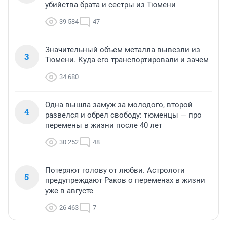
убийства брата и сестры из Тюмени
39 584
47
Значительный объем металла вывезли из
3
Тюмени. Куда его транспортировали и зачем
34 680
Одна вышла замуж за молодого, второй
4
развелся и обрел свободу: тюменцы — про
перемены в жизни после 40 лет
30 252
48
Потеряют голову от любви. Астрологи
5
предупреждают Раков о переменах в жизни
уже в августе
26 463
7