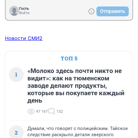
борьбы.
Гость
Отправить
Войти
Новости СМИ2
ТОП 5
«Молоко здесь почти никто не
1
видит»: как на тюменском
заводе делают продукты,
которые вы покупаете каждый
день
97 167
132
Думали, что говорят с полицейским. Тайское
2
следствие раскрыло детали зверского