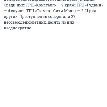
Среди них: ТРЦ «Кристалл» — 9 краж; ТРЦ «Гудвин»
— 4 случая; ТРЦ «Тюмень Сити Молл» — 2. И ряд
других. Преступления совершили 27
несовершеннолетних, десять из них —
неоднократно.