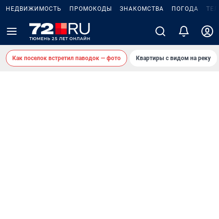
НЕДВИЖИМОСТЬ
ПРОМОКОДЫ
ЗНАКОМСТВА
ПОГОДА
ТЕ
Как поселок встретил паводок — фото
Квартиры с видом на реку