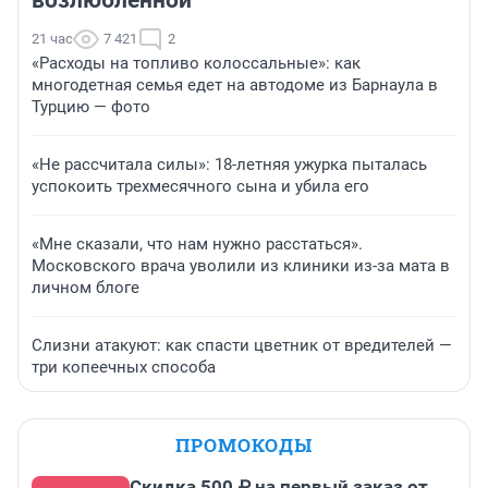
возлюбленной
21 час
7 421
2
«Расходы на топливо колоссальные»: как
многодетная семья едет на автодоме из Барнаула в
Турцию — фото
«Не рассчитала силы»: 18-летняя ужурка пыталась
успокоить трехмесячного сына и убила его
«Мне сказали, что нам нужно расстаться».
Московского врача уволили из клиники из-за мата в
личном блоге
Слизни атакуют: как спасти цветник от вредителей —
три копеечных способа
ПРОМОКОДЫ
Скидка 500 ₽ на первый заказ от