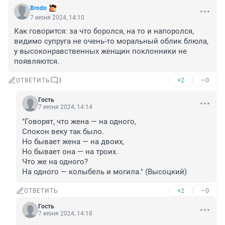
Brodo
7 июня 2024, 14:10
Как говорится: за что боролся, на то и напоролся, 
видимо супруга не очень-то моральный облик блюла, 
у высоконравственных женщин поклонники не 
появляются.
+2
–0
ОТВЕТИТЬ
3
Гость
7 июня 2024, 14:14
"Говорят, что жена — на одного, 

Спокон веку так было.

Но бывает жена — на двоих,

Но бывает она — на троих.

Что же на одного?

На одного — колыбель и могила." (Высоцкий)
+2
–0
ОТВЕТИТЬ
Гость
7 июня 2024, 14:18