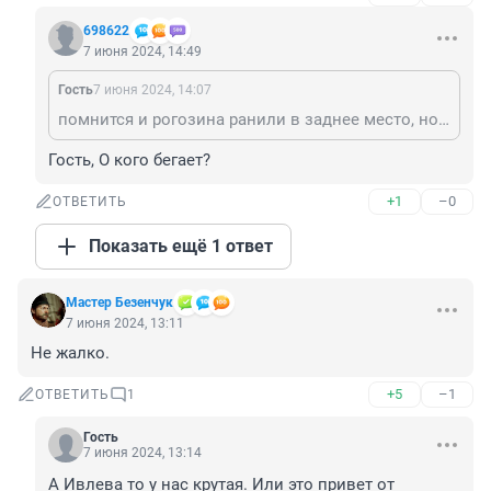
698622
7 июня 2024, 14:49
Гость
7 июня 2024, 14:07
помнится и рогозина ранили в заднее место, но оно выжил и резво бегает
Гость, О кого бегает?
+1
–0
ОТВЕТИТЬ
Показать ещё 1 ответ
Мастер Безенчук
7 июня 2024, 13:11
Не жалко.
+5
–1
ОТВЕТИТЬ
1
Гость
7 июня 2024, 13:14
А Ивлева то у нас крутая. Или это привет от 