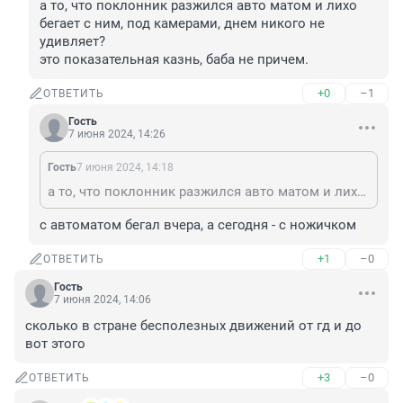
а то, что поклонник разжился авто матом и лихо 
бегает с ним, под камерами, днем никого не 
удивляет? 

это показательная казнь, баба не причем.
+0
–1
ОТВЕТИТЬ
Гость
7 июня 2024, 14:26
Гость
7 июня 2024, 14:18
а то, что поклонник разжился авто матом и лихо бегает с ним, под камерами, днем никого не удивляет? это показательная казнь, баба не причем.
с автоматом бегал вчера, а сегодня - с ножичком
+1
–0
ОТВЕТИТЬ
Гость
7 июня 2024, 14:06
сколько в стране бесполезных движений от гд и до 
вот этого
+3
–0
ОТВЕТИТЬ