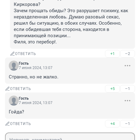
Киркорова?

Зачем прощать обиды? Это разрушает психику, как 
неразделенная любовь. Думаю разовый секас, 
решил бы ситуацию, в обоих случаях. Особенно, 
если обидевшая тебя сторона, находится в 
принимающей позиции...

Филя, это перебор!.
+1
–2
ОТВЕТИТЬ
Гость
7 июня 2024, 13:07
Странно, но не жалко.
+5
–1
ОТВЕТИТЬ
Гость
7 июня 2024, 13:07
Гойда?
+4
–1
ОТВЕТИТЬ