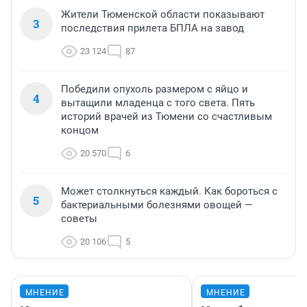
Жители Тюменской области показывают
3
последствия прилета БПЛА на завод
23 124
87
Победили опухоль размером с яйцо и
4
вытащили младенца с того света. Пять
историй врачей из Тюмени со счастливым
концом
20 570
6
Может столкнуться каждый. Как бороться с
5
бактериальными болезнями овощей —
советы
20 106
5
МНЕНИЕ
МНЕНИЕ