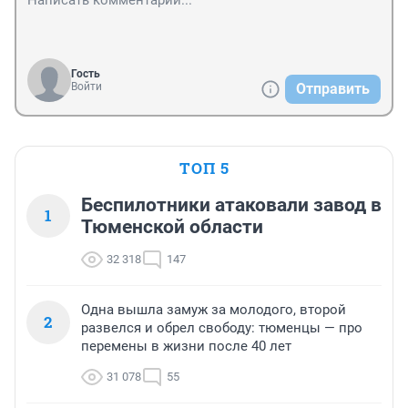
Гость
Войти
Отправить
ТОП 5
Беспилотники атаковали завод в
1
Тюменской области
32 318
147
Одна вышла замуж за молодого, второй
2
развелся и обрел свободу: тюменцы — про
перемены в жизни после 40 лет
31 078
55