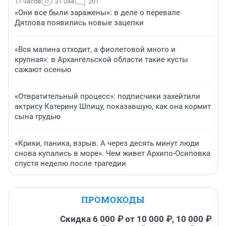
11 часов
31 044
201
«Они все были заражены»: в деле о перевале
Дятлова появились новые зацепки
«Вся малина отходит, а фиолетовой много и
крупная»: в Архангельской области такие кусты
сажают осенью
«Отвратительный процесс»: подписчики захейтили
актрису Катерину Шпицу, показавшую, как она кормит
сына грудью
«Крики, паника, взрыв. А через десять минут люди
снова купались в море». Чем живет Архипо-Осиповка
спустя неделю после трагедии
ПРОМОКОДЫ
Скидка 6 000 ₽ от 10 000 ₽, 10 000 ₽