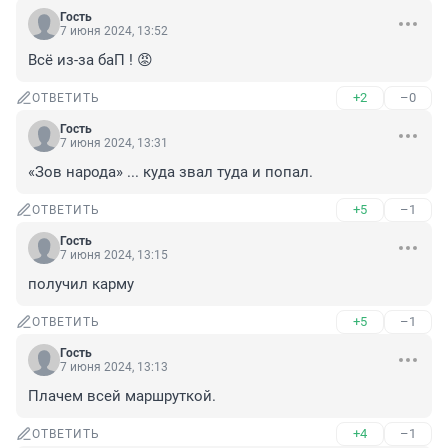
Гость
7 июня 2024, 13:52
Всё из-за баП ! 😡
+2
–0
ОТВЕТИТЬ
Гость
7 июня 2024, 13:31
«Зов народа» ... куда звал туда и попал.
+5
–1
ОТВЕТИТЬ
Гость
7 июня 2024, 13:15
получил карму
+5
–1
ОТВЕТИТЬ
Гость
7 июня 2024, 13:13
Плачем всей маршруткой.
+4
–1
ОТВЕТИТЬ