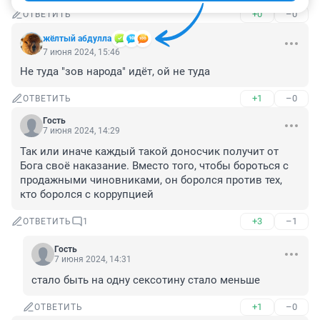
+0
–0
ОТВЕТИТЬ
жёлтый абдулла
7 июня 2024, 15:46
Не туда "зов народа" идёт, ой не туда
+1
–0
ОТВЕТИТЬ
Гость
7 июня 2024, 14:29
Так или иначе каждый такой доносчик получит от 
Бога своё наказание. Вместо того, чтобы бороться с 
продажными чиновниками, он боролся против тех, 
кто боролся с коррупцией
+3
–1
ОТВЕТИТЬ
1
Гость
7 июня 2024, 14:31
стало быть на одну сексотину стало меньше
+1
–0
ОТВЕТИТЬ