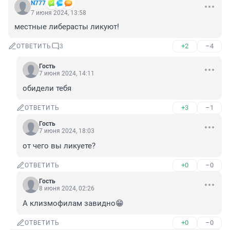
N777
7 июня 2024, 13:58
местные либерасты ликуют!
+2
–4
ОТВЕТИТЬ
3
Гость
7 июня 2024, 14:11
обидели тебя
+3
–1
ОТВЕТИТЬ
Гость
7 июня 2024, 18:03
от чего вы ликуете?
+0
–0
ОТВЕТИТЬ
Гость
8 июня 2024, 02:26
А клизмофилам завидно😁
+0
–0
ОТВЕТИТЬ