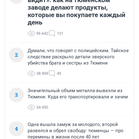
заводе делают продукты,
которые вы покупаете каждый
день
96 642
131
Думали, что говорят с полицейским. Тайское
2
следствие раскрыло детали зверского
убийства брата и сестры из Тюмени
38 909
45
Значительный объем металла вывезли из
3
Тюмени. Куда его транспортировали и зачем
34 450
Одна вышла замуж за молодого, второй
4
развелся и обрел свободу: тюменцы — про
перемены в жизни после 40 лет