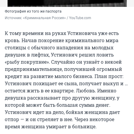
Фотография из того же паспорта
Источник: 
«Криминальная Россия» / YouTube.com
К тому времени на руках Устиновича уже есть
кровь. Начав покорение криминального мира
столицы с обычного нападения на молодых
девушек в лифтах, Устинович решил ловить
«рыбу покрупнее». Случайно он узнаёт о некоей
предпринимательнице, получившей огромный
кредит на развитие малого бизнеса. План прост:
Устинович похищает ее сына, получает выкуп и …
остается жить в ее квартире. Любовь. Именно
девушка рассказывает про другую женщину, у
которой может быть большая сумма денег.
Устинович идет на дело, бойкая женщина дает
отпор — и он стреляет в нее. Через некоторое
время женщина умирает в больнице.