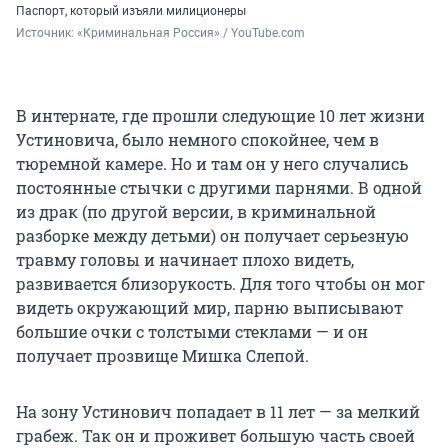
Паспорт, который изъяли милиционеры
Источник: 
«Криминальная Россия» / YouTube.com
В интернате, где прошли следующие 10 лет жизни
Устиновича, было немного спокойнее, чем в
тюремной камере. Но и там он у него случались
постоянные стычки с другими парнями. В одной
из драк (по другой версии, в криминальной
разборке между детьми) он получает серьезную
травму головы и начинает плохо видеть,
развивается близорукость. Для того чтобы он мог
видеть окружающий мир, парню выписывают
большие очки с толстыми стеклами — и он
получает прозвище Мишка Слепой.
На зону Устинович попадает в 11 лет — за мелкий
грабеж. Так он и проживет большую часть своей