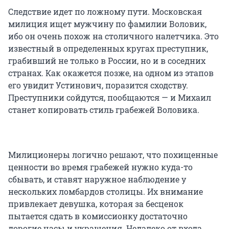
Следствие идет по ложному пути. Московская
милиция ищет мужчину по фамилии Воловик,
ибо он очень похож на столичного налетчика. Это
известный в определенных кругах преступник,
грабивший не только в России, но и в соседних
странах. Как окажется позже, на одном из этапов
его увидит Устинович, поразится сходству.
Преступники сойдутся, пообщаются — и Михаил
станет копировать стиль грабежей Воловика.
Милиционеры логично решают, что похищенные
ценности во время грабежей нужно куда-то
сбывать, и ставят наружное наблюдение у
нескольких ломбардов столицы. Их внимание
привлекает девушка, которая за бесценок
пытается сдать в комиссионку достаточно
дорогие часы и украшения. Недалеко от входа