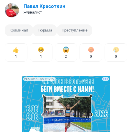
Павел Красоткин
журналист
Криминал
Тюрьма
Преступление
1
1
2
0
0
РЕКЛАМА • EA-M.ORG