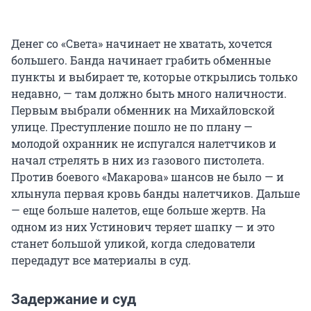
Денег со «Света» начинает не хватать, хочется
большего. Банда начинает грабить обменные
пункты и выбирает те, которые открылись только
недавно, — там должно быть много наличности.
Первым выбрали обменник на Михайловской
улице. Преступление пошло не по плану —
молодой охранник не испугался налетчиков и
начал стрелять в них из газового пистолета.
Против боевого «Макарова» шансов не было — и
хлынула первая кровь банды налетчиков. Дальше
— еще больше налетов, еще больше жертв. На
одном из них Устинович теряет шапку — и это
станет большой уликой, когда следователи
передадут все материалы в суд.
Задержание и суд