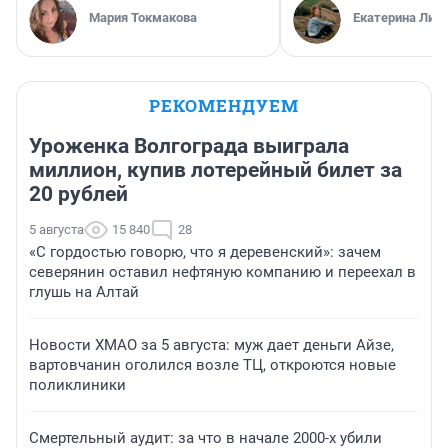
Мария Токмакова
Екатерина Лит
РЕКОМЕНДУЕМ
Уроженка Волгограда выиграла
миллион, купив лотерейный билет за
20 рублей
5 августа
15 840
28
«С гордостью говорю, что я деревенский»: зачем
северянин оставил нефтяную компанию и переехал в
глушь на Алтай
Новости ХМАО за 5 августа: муж дает деньги Айзе,
вартовчанин оголился возле ТЦ, откроются новые
поликлиники
Смертельный аудит: за что в начале 2000-х убили