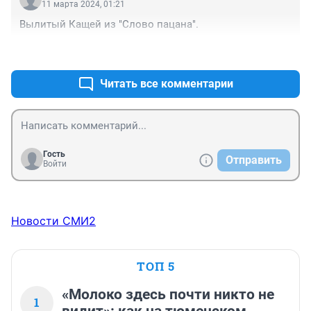
11 марта 2024, 01:21
Вылитый Кащей из "Слово пацана".
+0
–0
Читать все комментарии
Гость
Отправить
Войти
Новости СМИ2
ТОП 5
«Молоко здесь почти никто не
1
видит»: как на тюменском