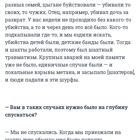
разных семей, цыгане буйствовали — убивали то
своих, то чужих. Отец, например, убивал дочь за
разврат. У нас недели не проходило без какого-то
убийства, а то и через день это всё было. Кого-то
подкапывали где-то, и мы ездили искать,
убийства детей были, детские банды были. Тогда
и шахты работали, поэтому был шахтный
травматизм. Крупных аварий на моей памяти
уже не было, единичные случаи были — и
локальные взрывы метана, и засыпало [шахтеров],
и люди падали в эти шурфы.
— Вам в таких случаях нужно было на глубину
спускаться?
— Мы не спускались. Когда мы приезжали на
шахту, тело обычно уже было поднято