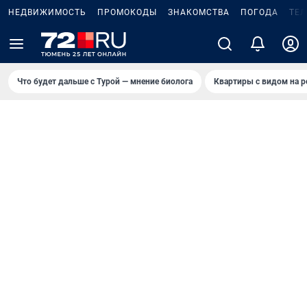
НЕДВИЖИМОСТЬ
ПРОМОКОДЫ
ЗНАКОМСТВА
ПОГОДА
ТЕ
Что будет дальше с Турой — мнение биолога
Квартиры с видом на р