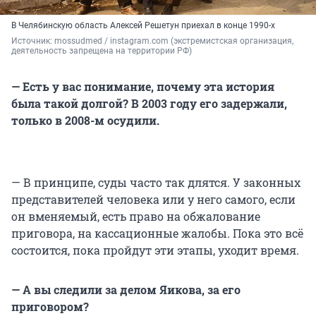
В Челябинскую область Алексей Решетун приехал в конце 1990-х
Источник: 
mossudmed / instagram.com (экстремистская организация, 
деятельность запрещена на территории РФ)
— Есть у вас понимание, почему эта история
была такой долгой? В 2003 году его задержали,
только в 2008-м осудили.
— В принципе, суды часто так длятся. У законных
представителей человека или у него самого, если
он вменяемый, есть право на обжалование
приговора, на кассационные жалобы. Пока это всё
состоится, пока пройдут эти этапы, уходит время.
— А вы следили за делом Яикова, за его
приговором?