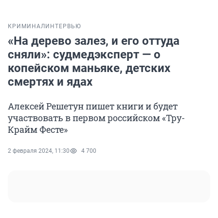
КРИМИНАЛ
ИНТЕРВЬЮ
«На дерево залез, и его оттуда
сняли»: судмедэксперт — о
копейском маньяке, детских
смертях и ядах
Алексей Решетун пишет книги и будет
участвовать в первом российском «Тру-
Крайм Фесте»
2 февраля 2024, 11:30
4 700