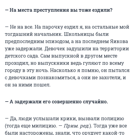
— На места преступления вы тоже ездили?
— Не на все. На парочку ездил я, на остальные мой
тогдашний начальник. Школьницы были
предпоследним эпизодом, а на последнем Яикова
уже задержали. Девочек задушили на территории
детского сада. Сам выпускной в другом месте
проходил, но выпускники ведь гуляют по всему
городу в эту ночь. Насколько я помню, он пытался
с девочками познакомиться, а они не захотели, и
он за ними пошел.
— А задержали его совершенно случайно.
— Да, люди услышали крики, вызвали полицию
(тогда еще милицию. —
Прим. ред.
). Тогда уже все
были насторожены, знали, что орудует какой-то