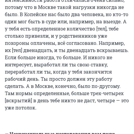
потому что в Москве такой нагрузки никогда не
было. В Копейске нас было два человека, но кто-то
один мог быть в суде или, например, на выезде. А
у тебя есть определенное количество [тел], тебе
столько привезли, и у родственников уже
похороны оплачены, всё согласовано. Например,
их [тел] двенадцать, и ты двенадцать вскрываешь.
Если больше иногда, то больше. И никого не
интересует, выработал ли ты свою ставку,
переработал ли ты, когда у тебя закончится
рабочий день. Ты просто должен эту работу
сделать. А в Москве, конечно, было по-другому.
Там нормы определенные, больше трех-четырех
[вскрытий] в день тебе никто не даст, четыре — это
уже потолок.
— Некриминальные исследования вам тоже