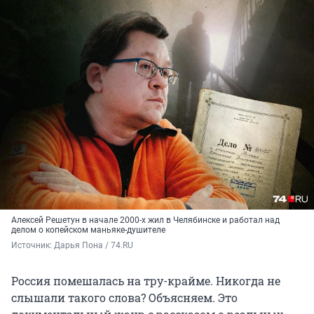
Алексей Решетун в начале 2000-х жил в Челябинске и работал над
делом о копейском маньяке-душителе
Источник: 
Дарья Пона / 74.RU
Россия помешалась на тру-крайме. Никогда не
слышали такого слова? Объясняем. Это