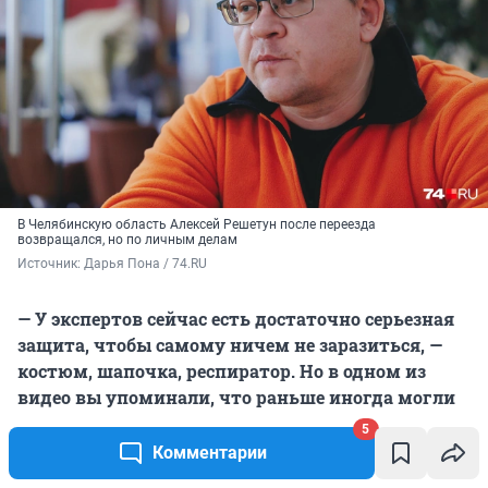
В Челябинскую область Алексей Решетун после переезда
возвращался, но по личным делам
Источник: 
Дарья Пона / 74.RU
— У экспертов сейчас есть достаточно серьезная
защита, чтобы самому ничем не заразиться, —
костюм, шапочка, респиратор. Но в одном из
видео вы
упоминали, что раньше иногда могли
использоваться только перчатки.
5
Комментарии