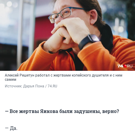
Алексей Решетун работал с жертвами копейского душителя и с ним
самим
Источник: 
Дарья Пона / 74.RU
— Все жертвы Яикова были задушены, верно?
— Да.