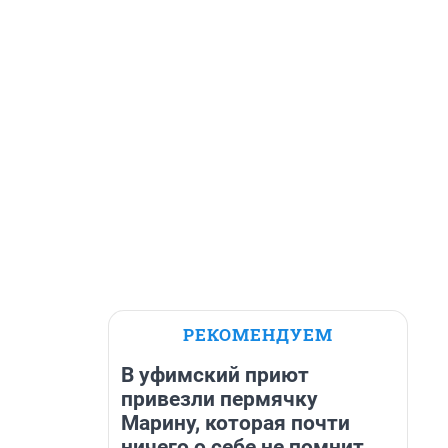
РЕКОМЕНДУЕМ
В уфимский приют
привезли пермячку
Марину, которая почти
ничего о себе не помнит.