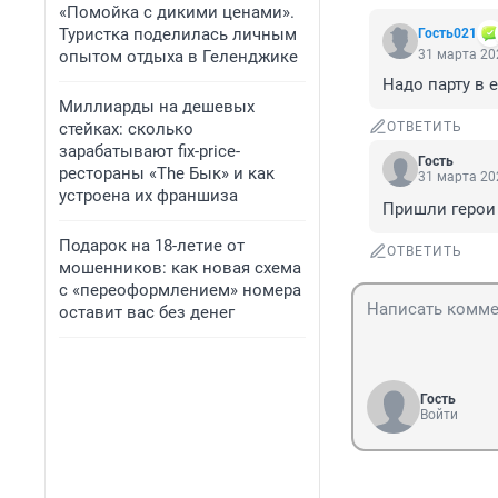
«Помойка с дикими ценами».
Туристка поделилась личным
Гость021
опытом отдыха в Геленджике
31 марта 202
Надо парту в е
Миллиарды на дешевых
стейках: сколько
ОТВЕТИТЬ
зарабатывают fix-price-
Гость
рестораны «The Бык» и как
31 марта 202
устроена их франшиза
Пришли герои 
Подарок на 18-летие от
ОТВЕТИТЬ
мошенников: как новая схема
с «переоформлением» номера
оставит вас без денег
Гость
Войти