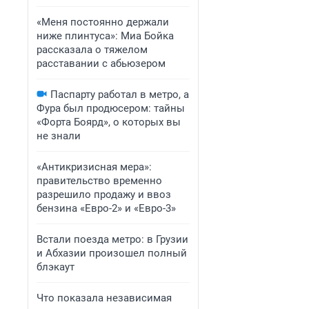
«Меня постоянно держали
ниже плинтуса»: Миа Бойка
рассказала о тяжелом
расставании с абьюзером
Паспарту работал в метро, а
Фура был продюсером: тайны
«Форта Боярд», о которых вы
не знали
«Антикризисная мера»:
правительство временно
разрешило продажу и ввоз
бензина «Евро-2» и «Евро-3»
Встали поезда метро: в Грузии
и Абхазии произошел полный
блэкаут
Что показала независимая