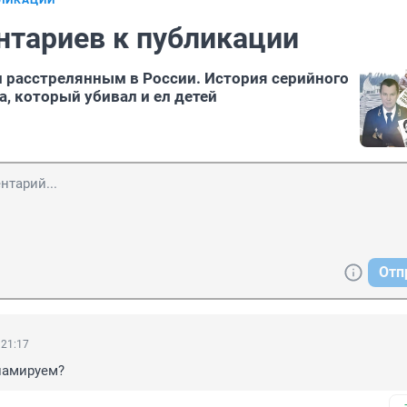
БЛИКАЦИИ
нтариев к публикации
 расстрелянным в России. История серийного
, который убивал и ел детей
Отп
 21:17
ламируем?