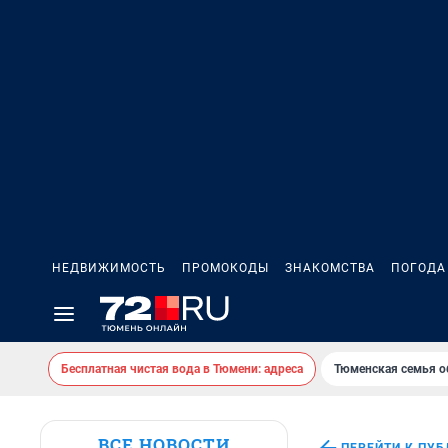
НЕДВИЖИМОСТЬ
ПРОМОКОДЫ
ЗНАКОМСТВА
ПОГОДА
Бесплатная чистая вода в Тюмени: адреса
Тюменская семья о
ВСЕ НОВОСТИ