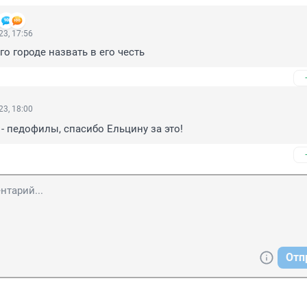
3, 17:56
го городе назвать в его честь
3, 18:00
- педофилы, спасибо Ельцину за это!
Отп