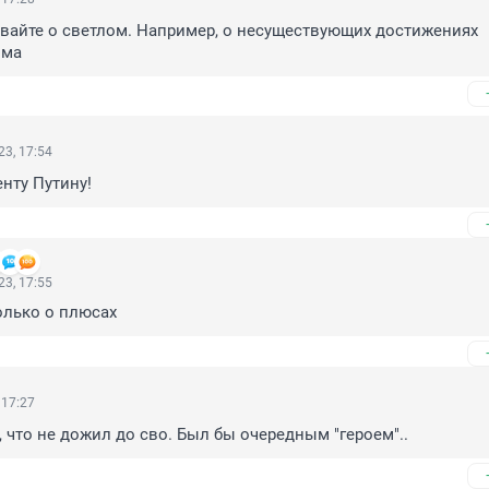
авайте о светлом. Например, о несуществующих достижениях 
има
3, 17:54
нту Путину!
3, 17:55
только о плюсах
 17:27
, что не дожил до сво. Был бы очередным "героем"..