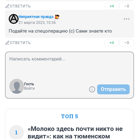
+4
–0
ОТВЕТИТЬ
Неприятная правда
21 марта 2023, 10:36
Подайте на спецоперацию (с) Сами знаете кто
+4
–0
ОТВЕТИТЬ
Гость
Войти
Отправить
ТОП 5
«Молоко здесь почти никто не
1
видит»: как на тюменском