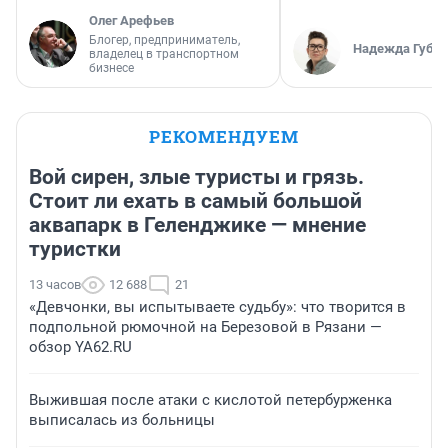
Олег Арефьев
Блогер, предприниматель,
Надежда Губар
владелец в транспортном
бизнесе
РЕКОМЕНДУЕМ
Вой сирен, злые туристы и грязь.
Стоит ли ехать в самый большой
аквапарк в Геленджике — мнение
туристки
13 часов
12 688
21
«Девчонки, вы испытываете судьбу»: что творится в
подпольной рюмочной на Березовой в Рязани —
обзор YA62.RU
Выжившая после атаки с кислотой петербурженка
выписалась из больницы