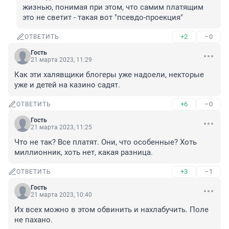
жизнью, понимая при этом, что самим платящим 
это не светит - такая вот "псевдо-проекция"
+2
–0
ОТВЕТИТЬ
Гость
21 марта 2023, 11:29
Как эти халявщики блогеры уже надоели, некторые 
уже и детей на казино садят.
+6
–0
ОТВЕТИТЬ
Гость
21 марта 2023, 11:25
Что не так? Все платят. Они, что особенные? Хоть 
миллионник, хоть нет, какая разница.
+3
–1
ОТВЕТИТЬ
Гость
21 марта 2023, 10:40
Их всех можно в этом обвинить и нахлабучить. Поле 
не пахано.