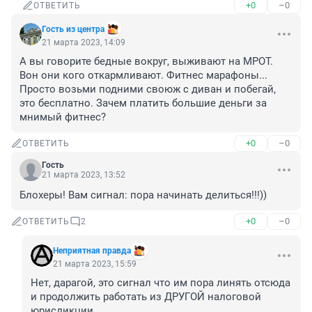
+0
–0
ОТВЕТИТЬ
Гость из центра
21 марта 2023, 14:09
А вы говорите бедные вокруг, выживают на МРОТ. 
Вон они кого откармливают. Фитнес марафоны... 
Просто возьми подними своюж с диван и побегай, 
это бесплатно. Зачем платить большие деньги за 
мнимый фитнес?
+0
–0
ОТВЕТИТЬ
Гость
21 марта 2023, 13:52
Блохеры! Вам сигнал: пора начинать делиться!!!))
+0
–0
ОТВЕТИТЬ
2
Неприятная правда
21 марта 2023, 15:59
Нет, дарагой, это сигнал что им пора линять отсюда 
и продолжить работать из ДРУГОЙ налоговой 
юрисдикции...