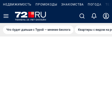
НЕДВИЖИМОСТЬ
ПРОМОКОДЫ
ЗНАКОМСТВА
ПОГОДА
ТЕ
Что будет дальше с Турой — мнение биолога
Квартиры с видом на р