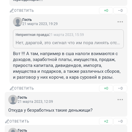
+0
–0
ОТВЕТИТЬ
Гость
21 марта 2023, 19:29
Неприятная правда
21 марта 2023, 15:59
Нет, дарагой, это сигнал что им пора линять отсюда и продолжить работать из ДРУГОЙ налоговой юрисдикции...
Вот !!! А там, например в сша налоги взимаются с 
доходов, заработной платы, имущества, продаж, 
прироста капитала, дивидендов, импорта, 
имущества и подарков, а также различных сборов, 
и разговор у них короче, а кара суровей в разы.
+0
–0
ОТВЕТИТЬ
Гость
21 марта 2023, 12:09
Откуда у безработных такие деньжищи?
+2
–0
ОТВЕТИТЬ
Гость