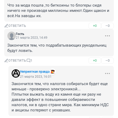
Что за мода пошла ,то биткоины то блогеры сидя 
ничего не производя миллионы имеют.Один щакон и 
всё.На заводы их.
+0
–0
ОТВЕТИТЬ
Гость
21 марта 2023, 14:49
Закончится тем, что подрабатывающих рукодельниц 
будут ловить.
+0
–0
ОТВЕТИТЬ
1
Неприятная правда
21 марта 2023, 16:01
Закончится тем, что налогов собираться будет еще 
меньше - проверено электроникой...

Плпытки выжать воду из камня еще ни разу не 
давали эффект в повышение собираемости 
налогов, ни в одно стране мира. Как минимум НДС 
и акцизы потеряют с уехавших.