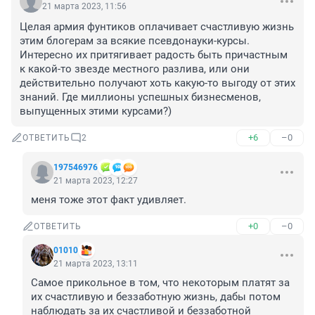
21 марта 2023, 11:56
Целая армия фунтиков оплачивает счастливую жизнь 
этим блогерам за всякие псевдонауки-курсы. 
Интересно их притягивает радость быть причастным 
к какой-то звезде местного разлива, или они 
действительно получают хоть какую-то выгоду от этих 
знаний. Где миллионы успешных бизнесменов, 
выпущенных этими курсами?)
+6
–0
ОТВЕТИТЬ
2
197546976
21 марта 2023, 12:27
меня тоже этот факт удивляет.
+0
–0
ОТВЕТИТЬ
01010
21 марта 2023, 13:11
Самое прикольное в том, что некоторым платят за 
их счастливую и беззаботную жизнь, дабы потом 
наблюдать за их счастливой и беззаботной 