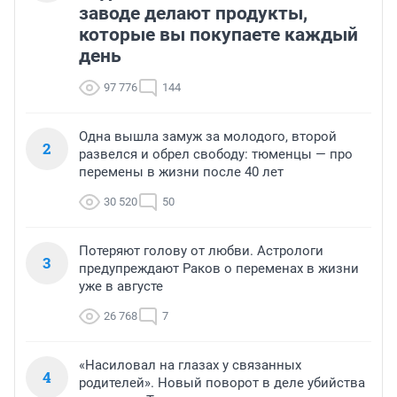
заводе делают продукты,
которые вы покупаете каждый
день
97 776
144
Одна вышла замуж за молодого, второй
2
развелся и обрел свободу: тюменцы — про
перемены в жизни после 40 лет
30 520
50
Потеряют голову от любви. Астрологи
3
предупреждают Раков о переменах в жизни
уже в августе
26 768
7
«Насиловал на глазах у связанных
4
родителей». Новый поворот в деле убийства