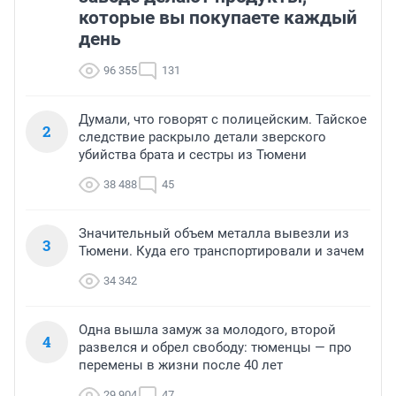
которые вы покупаете каждый
день
96 355
131
Думали, что говорят с полицейским. Тайское
2
следствие раскрыло детали зверского
убийства брата и сестры из Тюмени
38 488
45
Значительный объем металла вывезли из
3
Тюмени. Куда его транспортировали и зачем
34 342
Одна вышла замуж за молодого, второй
4
развелся и обрел свободу: тюменцы — про
перемены в жизни после 40 лет
29 904
47