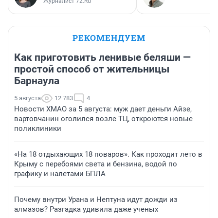
Журналист 72.RU
РЕКОМЕНДУЕМ
Как приготовить ленивые беляши —
простой способ от жительницы
Барнаула
5 августа
12 783
4
Новости ХМАО за 5 августа: муж дает деньги Айзе,
вартовчанин оголился возле ТЦ, откроются новые
поликлиники
«На 18 отдыхающих 18 поваров». Как проходит лето в
Крыму с перебоями света и бензина, водой по
графику и налетами БПЛА
Почему внутри Урана и Нептуна идут дожди из
алмазов? Разгадка удивила даже ученых