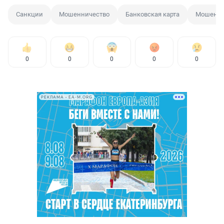
Санкции
Мошенничество
Банковская карта
Мошенн
0
0
0
0
0
РЕКЛАМА • EA-M.ORG