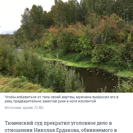
Чтобы избавиться от тела своей жертвы, мужчина выбросил его в
реку, предварительно замотав руки и ноги изолентой
Источник: 
архив 72.RU
Тюменский суд прекратил уголовное дело в
отношении Николая Ердакова, обвиняемого в