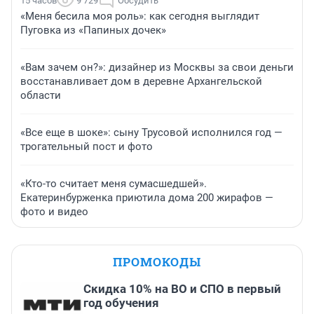
15 часов
9 729
Обсудить
«Меня бесила моя роль»: как сегодня выглядит
Пуговка из «Папиных дочек»
«Вам зачем он?»: дизайнер из Москвы за свои деньги
восстанавливает дом в деревне Архангельской
области
«Все еще в шоке»: сыну Трусовой исполнился год —
трогательный пост и фото
«Кто-то считает меня сумасшедшей».
Екатеринбурженка приютила дома 200 жирафов —
фото и видео
ПРОМОКОДЫ
Скидка 10% на ВО и СПО в первый
год обучения