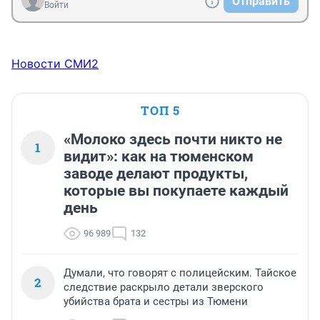
Отправить
Войти
Новости СМИ2
ТОП 5
«Молоко здесь почти никто не
1
видит»: как на тюменском
заводе делают продукты,
которые вы покупаете каждый
день
96 989
132
Думали, что говорят с полицейским. Тайское
2
следствие раскрыло детали зверского
убийства брата и сестры из Тюмени