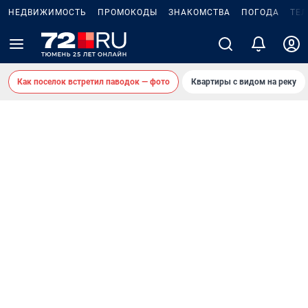
НЕДВИЖИМОСТЬ
ПРОМОКОДЫ
ЗНАКОМСТВА
ПОГОДА
ТЕ
Как поселок встретил паводок — фото
Квартиры с видом на реку