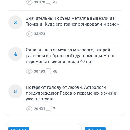
39 420
47
Значительный объем металла вывезли из
3
Тюмени. Куда его транспортировали и зачем
34 623
Одна вышла замуж за молодого, второй
4
развелся и обрел свободу: тюменцы — про
перемены в жизни после 40 лет
30 193
48
Потеряют голову от любви. Астрологи
5
предупреждают Раков о переменах в жизни
уже в августе
26 404
7