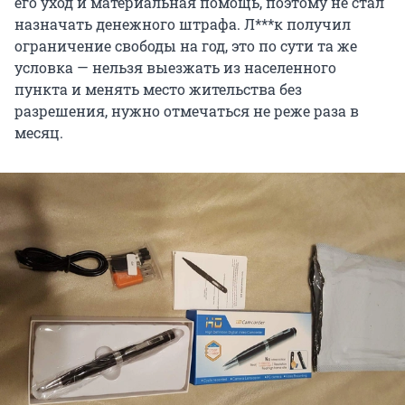
его уход и материальная помощь, поэтому не стал
назначать денежного штрафа. Л***к получил
ограничение свободы на год, это по сути та же
условка — нельзя выезжать из населенного
пункта и менять место жительства без
разрешения, нужно отмечаться не реже раза в
месяц.