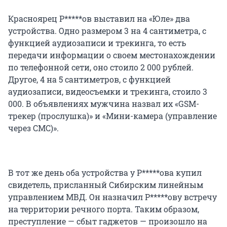
Красноярец Р*****ов выставил на «Юле» два
устройства. Одно размером 3 на 4 сантиметра, с
функцией аудиозаписи и трекинга, то есть
передачи информации о своем местонахождении
по телефонной сети, оно стоило 2 000 рублей.
Другое, 4 на 5 сантиметров, с функцией
аудиозаписи, видеосъемки и трекинга, стоило 3
000. В объявлениях мужчина назвал их «GSM-
трекер (прослушка)» и «Мини-камера (управление
через СМС)».
В тот же день оба устройства у Р*****ова купил
свидетель, присланный Сибирским линейным
управлением МВД. Он назначил Р*****ову встречу
на территории речного порта. Таким образом,
преступление — сбыт гаджетов — произошло на