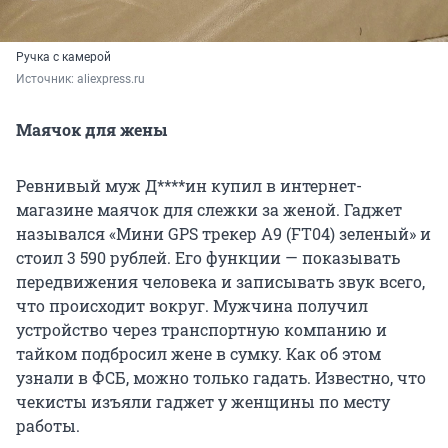
Ручка с камерой
Источник: 
aliexpress.ru
Маячок для жены
Ревнивый муж Д****ин купил в интернет-
магазине маячок для слежки за женой. Гаджет
назывался «Мини GPS трекер А9 (FT04) зеленый» и
стоил 3 590 рублей. Его функции — показывать
передвижения человека и записывать звук всего,
что происходит вокруг. Мужчина получил
устройство через транспортную компанию и
тайком подбросил жене в сумку. Как об этом
узнали в ФСБ, можно только гадать. Известно, что
чекисты изъяли гаджет у женщины по месту
работы.