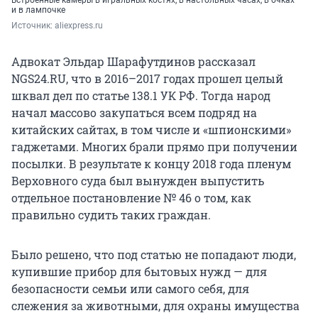
Встроенные камеры в игральных костях, в настольных часах, в очках
и в лампочке
Источник: 
aliexpress.ru
Адвокат Эльдар Шарафутдинов рассказал
NGS24.RU, что в 2016–2017 годах прошел целый
шквал дел по статье 138.1 УК РФ. Тогда народ
начал массово закупаться всем подряд на
китайских сайтах, в том числе и «шпионскими»
гаджетами. Многих брали прямо при получении
посылки. В результате к концу 2018 года пленум
Верховного суда был вынужден выпустить
отдельное постановление № 46 о том, как
правильно судить таких граждан.
Было решено, что под статью не попадают люди,
купившие прибор для бытовых нужд — для
безопасности семьи или самого себя, для
слежения за животными, для охраны имущества