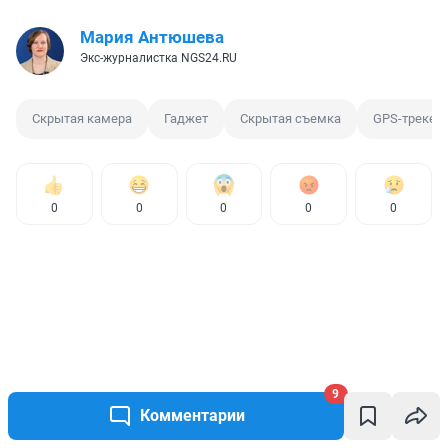
Мария Антюшева
Экс-журналистка NGS24.RU
Скрытая камера
Гаджет
Скрытая съемка
GPS-трекер
0
0
0
0
0
9
Комментарии