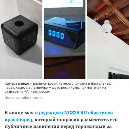
Камера в виде игральной кости, камера спрятана в настольных
часах, камера в лампочке — фото российских покупателей из
отзывов на «Алиэкспрессе»
Источник: 
aliexpress.ru
В конце мая
в редакцию NGS24.RU обратился
красноярец
, который попросил разместить его
публичные извинения перед горожанами за