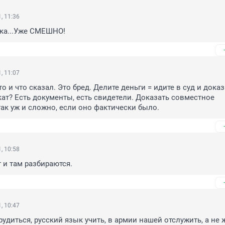
, 11:36
ка...Уже СМЕШНО!
, 11:07
о и что сказал. Это бред. Делите деньги = идите в суд и доказ
кат? Есть документы, есть свидетели. Доказать совместное 
ак уж и сложно, если оно фактически было.
, 10:58
т и там разбираются.
, 10:47
рудиться, русский язык учить, в армии нашей отслужить, а не ж