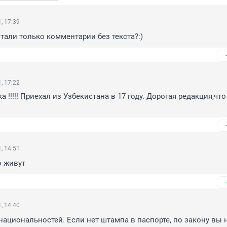
, 17:39
тали только комментарии без текста?:)
, 17:22
 !!!!! Приехал из Узбекистана в 17 году. Дорогая редакция,что
, 14:51
о живут
, 14:40
национальностей. Если нет штампа в паспорте, по закону вы н