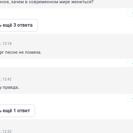
лавное, зачем в современном мире жениться?
ь ещё 3 ответа
, 13:18
г песне не помеха.
, 12:42
у правда..
ь ещё 1 ответ
, 12:32