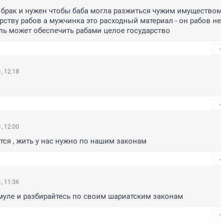
 брак и нужен чтобы баба могла разжиться чужим имуществом 
рству рабов а мужчинка это расходный материал - он рабов не 
ль может обеспечить рабами целое государство
, 12:18
, 12:00
тся , жить у нас нужно по нашим законам
, 11:36
муле и разбирайтесь по своим шариатским законам