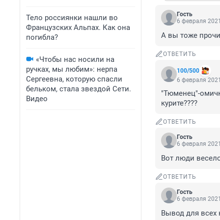
Гость
Тело россиянки нашли во
6 февраля 2021
Французских Альпах. Как она
А вы тоже прочи
погибла?
ОТВЕТИТЬ
«Чтобы нас носили на
ручках, мы любим»: нерпа
100/500
Сергеевна, которую спасли
6 февраля 2021
бельком, стала звездой Сети.
"Тюменец"-омичка
Видео
курите????
ОТВЕТИТЬ
Гость
6 февраля 2021
Вот люди весел
ОТВЕТИТЬ
Гость
6 февраля 2021
Вывод для всех 