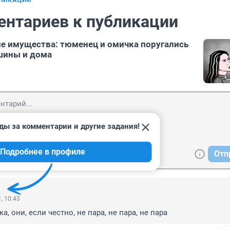
БЛИКАЦИИ
ентариев к публикации
не имущества: тюменец и омичка поругались
ашины и дома
ды за комментарии и другие задания!
Подробнее в профиле
Отп
, 10:43
, они, если честно, не пара, не пара, не пара