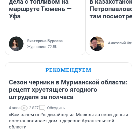
дела с топливом на
в казахстански
маршруте Тюмень —
Петропавловск
Уфа
там посмотрет
Екатерина Бурлева
Анатолий Кузн
Журналист 72.RU
РЕКОМЕНДУЕМ
Сезон черники в Мурманской области:
рецепт хрустящего ягодного
штруделя за полчаса
4 часа
2 827
Обсудить
«Вам зачем он?»: дизайнер из Москвы за свои деньги
восстанавливает дом в деревне Архангельской
области