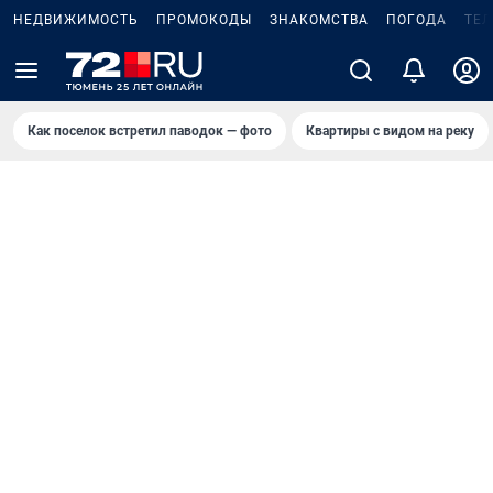
НЕДВИЖИМОСТЬ
ПРОМОКОДЫ
ЗНАКОМСТВА
ПОГОДА
ТЕ
Как поселок встретил паводок — фото
Квартиры с видом на реку