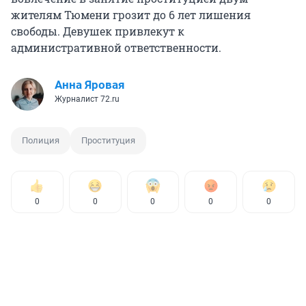
жителям Тюмени грозит до 6 лет лишения
свободы. Девушек привлекут к
административной ответственности.
Анна Яровая
Журналист 72.ru
Полиция
Проституция
0
0
0
0
0