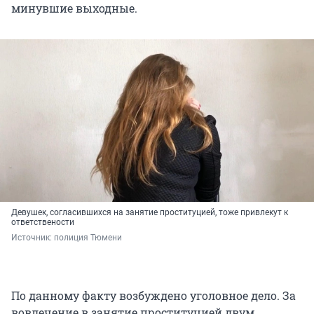
минувшие выходные.
Девушек, согласившихся на занятие проституцией, тоже привлекут к
ответствености
Источник: 
полиция Тюмени
По данному факту возбуждено уголовное дело. За
вовлечение в занятие проституцией двум