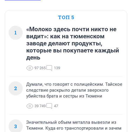
ТОП 5
«Молоко здесь почти никто не
1
видит»: как на тюменском
заводе делают продукты,
которые вы покупаете каждый
день
97 265
139
Думали, что говорят с полицейским. Тайское
2
следствие раскрыло детали зверского
убийства брата и сестры из Тюмени
39 749
47
Значительный объем металла вывезли из
3
Тюмени. Куда его транспортировали и зачем