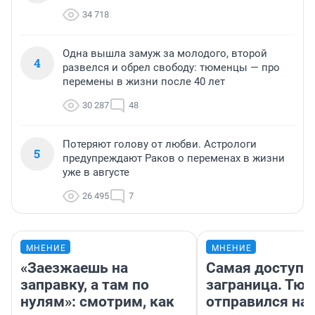
34 718
Одна вышла замуж за молодого, второй
4
развелся и обрел свободу: тюменцы — про
перемены в жизни после 40 лет
30 287
48
Потеряют голову от любви. Астрологи
5
предупреждают Раков о переменах в жизни
уже в августе
26 495
7
МНЕНИЕ
МНЕНИЕ
«Заезжаешь на
Самая доступн
заправку, а там по
заграница. Тю
нулям»: смотрим, как
отправился на