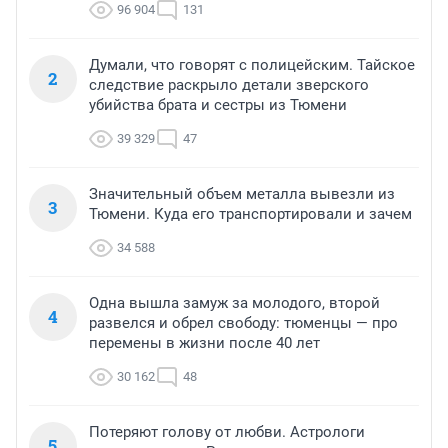
96 904
131
Думали, что говорят с полицейским. Тайское
2
следствие раскрыло детали зверского
убийства брата и сестры из Тюмени
39 329
47
Значительный объем металла вывезли из
3
Тюмени. Куда его транспортировали и зачем
34 588
Одна вышла замуж за молодого, второй
4
развелся и обрел свободу: тюменцы — про
перемены в жизни после 40 лет
30 162
48
Потеряют голову от любви. Астрологи
5