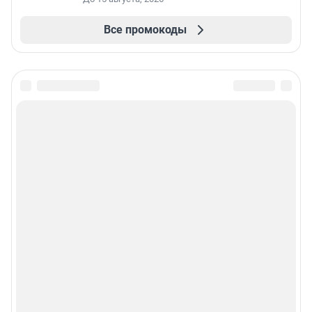
Все промокоды