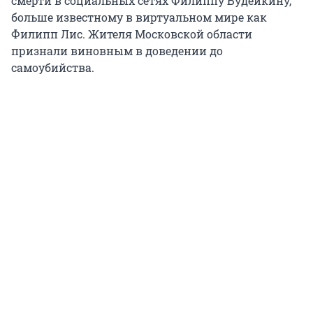
смерти в социальных сетях Филиппу Будейкину,
больше известному в виртуальном мире как
Филипп Лис. Жителя Московской области
признали виновным в доведении до
самоубийства.