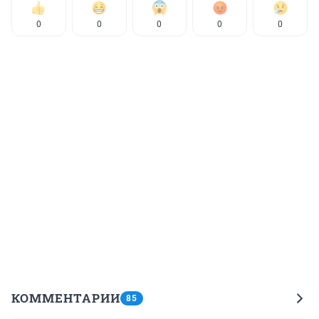
0
0
0
0
0
КОММЕНТАРИИ
85