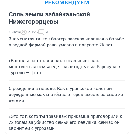
РЕКОМЕНДУЕМ
Соль земли забайкальской.
Нижегородцевы
4 часа
4 125
4
Знаменитая тикток-блогер, рассказывавшая о борьбе
с редкой формой рака, умерла в возрасте 26 лет
«Расходы на топливо колоссальные»: как
многодетная семья едет на автодоме из Барнаула в
Турцию — фото
С рождения в неволе. Как в уральской колонии
осужденные мамы отбывают срок вместе со своими
детьми
«Это тот, кого ты травила»: прикамца приговорили к
22 годам за убийство семьи его девушки, сейчас он
звонит ей с угрозами