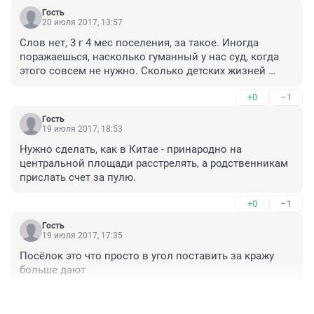
Гость
20 июля 2017, 13:57
Слов нет, 3 г 4 мес поселения, за такое. Иногда 
поражаешься, насколько гуманный у нас суд, когда 
этого совсем не нужно. Сколько детских жизней 
унесено.....
+0
–1
Гость
19 июля 2017, 18:53
Нужно сделать, как в Китае - принародно на 
центральной площади расстрелять, а родственникам 
прислать счет за пулю.
+0
–1
Гость
19 июля 2017, 17:35
Посёлок это что просто в угол поставить за кражу 
больше дают
+0
–1