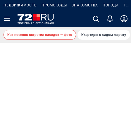
НЕДВИЖИМОСТЬ
ПРОМОКОДЫ
ЗНАКОМСТВА
ПОГОДА
ТЕ
Как поселок встретил паводок — фото
Квартиры с видом на реку