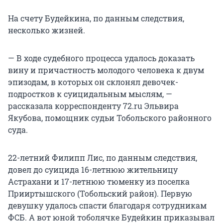
На счету Будейкина, по данным следствия,
несколько жизней.
— В ходе судебного процесса удалось доказать
вину и причастность молодого человека к двум
эпизодам, в которых он склонял девочек-
подростков к суицидальным мыслям, —
рассказала корреспонденту 72.ru Эльвира
Якубова, помощник судьи Тобольского районного
суда.
22-летний Филипп Лис, по данным следствия,
довел до суицида 16-летнюю жительницу
Астрахани и 17-летнюю тюменку из поселка
Прииртышского (Тобольский район). Первую
девушку удалось спасти благодаря сотрудникам
ФСБ. А вот юной тоболячке Будейкин приказывал