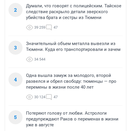
Думали, что говорят с полицейским. Тайское
2
следствие раскрыло детали зверского
убийства брата и сестры из Тюмени
39 259
47
Значительный объем металла вывезли из
3
Тюмени. Куда его транспортировали и зачем
34 544
Одна вышла замуж за молодого, второй
4
развелся и обрел свободу: тюменцы — про
перемены в жизни после 40 лет
30 124
47
Потеряют голову от любви. Астрологи
5
предупреждают Раков о переменах в жизни
уже в августе