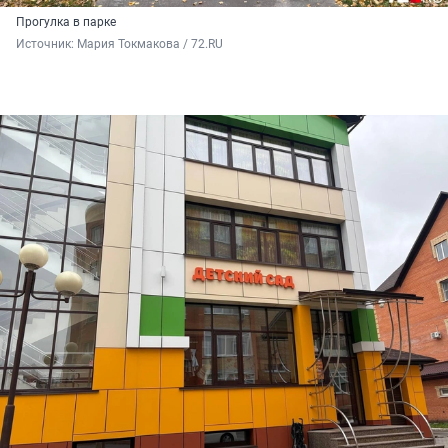
Прогулка в парке
Источник: 
Мария Токмакова / 72.RU