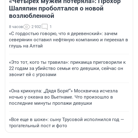
«Четырех мужей потеряла»: Прохор
Шаляпин проболтался о новой
возлюбленной
8 часов
2 932
1
«С гордостью говорю, что я деревенский»: зачем
северянин оставил нефтяную компанию и переехал в
глушь на Алтай
«Это тот, кого ты травила»: прикамца приговорили к
22 годам за убийство семьи его девушки, сейчас он
звонит ей с угрозами
«Она крикнула: „Дядя Боря!“» Москвичка исчезла
ночью у океана во Вьетнаме. Что произошло в
последние минуты пропажи девушки
«Все еще в шоке»: сыну Трусовой исполнился год —
трогательный пост и фото