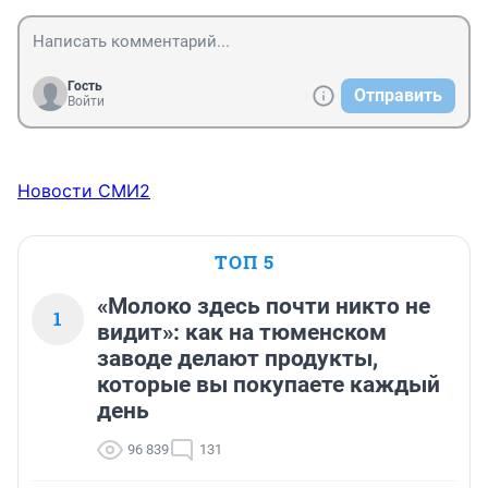
Гость
Отправить
Войти
Новости СМИ2
ТОП 5
«Молоко здесь почти никто не
1
видит»: как на тюменском
заводе делают продукты,
которые вы покупаете каждый
день
96 839
131