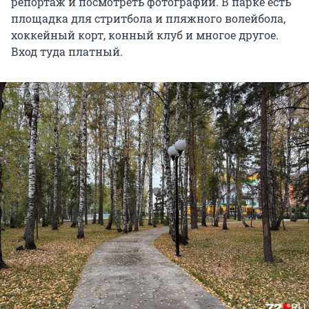
репортаж и посмотреть фотографии. В парке есть
площадка для стритбола и пляжного волейбола,
хоккейный корт, конный клуб и многое другое.
Вход туда платный.