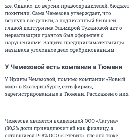
же. Однако, по версии правоохранителей, бюджет
похитили. Сама Чемезова утверждает, что
вернула все деньги, а подписанный бывшей
главой дептуризма Эльмирой Тукановой акт о
нереализации грантов был оформлен с
нарушениями. Защита предпринимательницы
называла уголовное дело сфабрикованным.
У Чемезовой есть компании в Тюмени
У Ирины Чемезовой, помимо компании «Новый
мир» в Екатеринбурге, есть фирмы,
зарегистрированные в Тюмени. Расскажем о них.
Чемезова является владелицей ООО «Лагуна»
(80,2% доли принадлежит ей как физлицу, а
оставшиеся 19,8% ООО «Сетевик», где она тоже