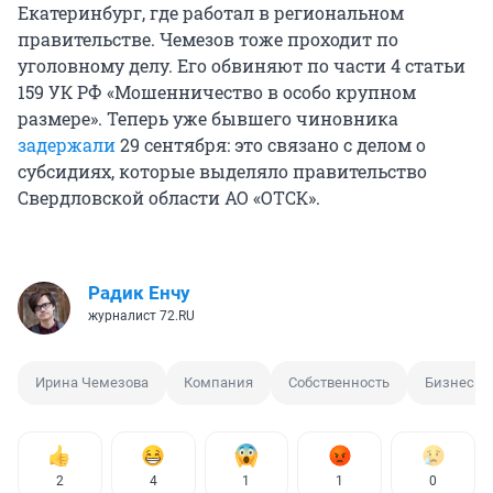
Екатеринбург, где работал в региональном
правительстве. Чемезов тоже проходит по
уголовному делу. Его обвиняют по части 4 статьи
159 УК РФ «Мошенничество в особо крупном
размере». Теперь уже бывшего чиновника
задержали
29 сентября: это связано с делом о
субсидиях, которые выделяло правительство
Свердловской области АО «ОТСК».
Радик Енчу
журналист 72.RU
Ирина Чемезова
Компания
Собственность
Бизнес
2
4
1
1
0