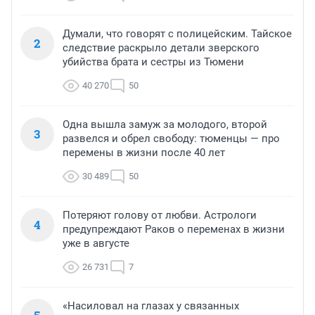
Думали, что говорят с полицейским. Тайское
2
следствие раскрыло детали зверского
убийства брата и сестры из Тюмени
40 270
50
Одна вышла замуж за молодого, второй
3
развелся и обрел свободу: тюменцы — про
перемены в жизни после 40 лет
30 489
50
Потеряют голову от любви. Астрологи
4
предупреждают Раков о переменах в жизни
уже в августе
26 731
7
«Насиловал на глазах у связанных