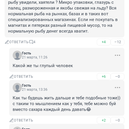
рыбу увидели, хаятели ? Микро упаковки, глазурь с 
палец, размороженная и якобы свежая на льду? Вся 
нормальная рыба на рынках, базах и в таких вот 
специализированных магазинах. Если не покупать в 
магнитах и пятерках разный пищевой мусор, то на 
нормальную рыбу денег всегда хватит.
+4
–12
ОТВЕТИТЬ
4
Гость
21 марта, 11:26
Какой же ты глупый человек
+6
–0
ОТВЕТИТЬ
Гость
21 марта, 13:36
Как ты будешь жить дальше и тебе подобные тоже)) 
с таким то мышлением как у тебя, тебе можно буй 
вместо сахара каждый день давать😂
+2
–0
ОТВЕТИТЬ