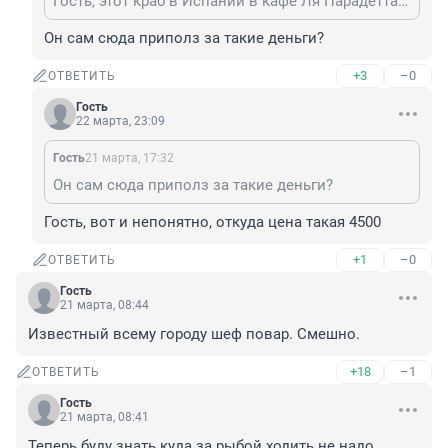
Гость, этот краб в Испании в кафе Ля Парадетта стоил 13 евро. Кафе, где вы выбираете морских обитателей и там же их готовят
Он сам сюда приполз за такие деньги?
+3
–0
ОТВЕТИТЬ
Гость
22 марта, 23:09
Гость
21 марта, 17:32
Он сам сюда приполз за такие деньги?
Гость, вот и непонятно, откуда цена такая 4500
+1
–0
ОТВЕТИТЬ
Гость
21 марта, 08:44
Известный всему городу шеф повар. Смешно.
+18
–1
ОТВЕТИТЬ
Гость
21 марта, 08:41
Теперь буду знать куда за рыбой ходить не надо