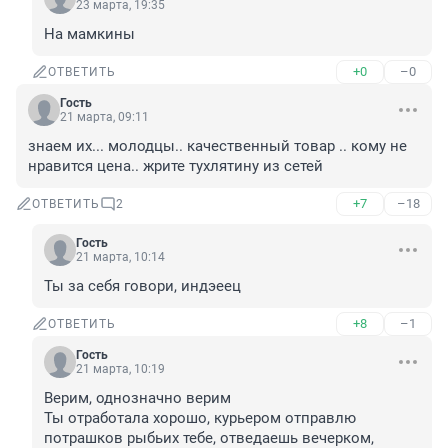
23 марта, 19:35
На мамкины
+0
–0
ОТВЕТИТЬ
Гость
21 марта, 09:11
знаем их... молодцы.. качественный товар .. кому не 
нравится цена.. жрите тухлятину из сетей
+7
–18
ОТВЕТИТЬ
2
Гость
21 марта, 10:14
Ты за себя говори, индэеец
+8
–1
ОТВЕТИТЬ
Гость
21 марта, 10:19
Верим, однозначно верим

Ты отработала хорошо, курьером отправлю 
потрашков рыбьих тебе, отведаешь вечерком, 