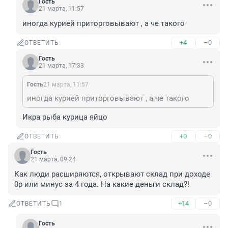
Гость
21 марта, 11:57
иногда курией приторговывают , а че такого
+4
–0
ОТВЕТИТЬ
Гость
21 марта, 17:33
Гость
21 марта, 11:57
иногда курией приторговывают , а че такого
Икра рыба курица яйцо
+0
–0
ОТВЕТИТЬ
Гость
21 марта, 09:24
Как люди расширяются, открывают склад при доходе 
0р или минус за 4 года. На какие деньги склад?!
+14
–0
ОТВЕТИТЬ
1
Гость