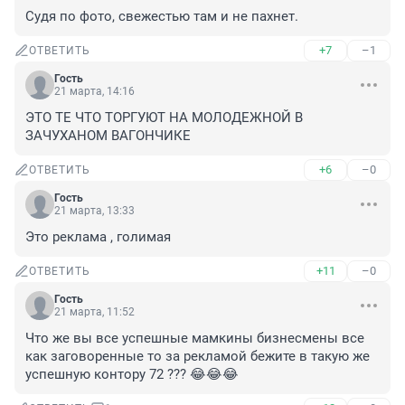
Судя по фото, свежестью там и не пахнет.
+7
–1
ОТВЕТИТЬ
Гость
21 марта, 14:16
ЭТО ТЕ ЧТО ТОРГУЮТ НА МОЛОДЕЖНОЙ В 
ЗАЧУХАНОМ ВАГОНЧИКЕ
+6
–0
ОТВЕТИТЬ
Гость
21 марта, 13:33
Это реклама , голимая
+11
–0
ОТВЕТИТЬ
Гость
21 марта, 11:52
Что же вы все успешные мамкины бизнесмены все 
как заговоренные то за рекламой бежите в такую же 
успешную контору 72 ??? 😂😂😂