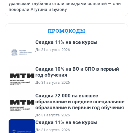
уральской глубинки стали звездами соцсетей — они
покорили Агутина и Бузову
ПРОМОКОДЫ
Скидка 11% на все курсы
До 31 августа, 2026
Скидка 10% на ВО и СПО в первый
год обучения
До 31 августа, 2026
Скидка 72 000 на высшее
образование и среднее специальное
образование в первый год обучения
До 31 августа, 2026
Скидка 11% на все курсы
До 31 августа, 2026