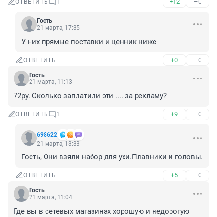
+12
–0
ОТВЕТИТЬ
1
Гость
21 марта, 17:35
У них прямые поставки и ценник ниже
+0
–0
ОТВЕТИТЬ
Гость
21 марта, 11:13
72ру. Сколько заплатили эти .... за рекламу?
+9
–0
ОТВЕТИТЬ
1
698622
21 марта, 13:33
Гость, Они взяли набор для ухи.Плавники и головы.
+5
–0
ОТВЕТИТЬ
Гость
21 марта, 11:04
Где вы в сетевых магазинах хорошую и недорогую 