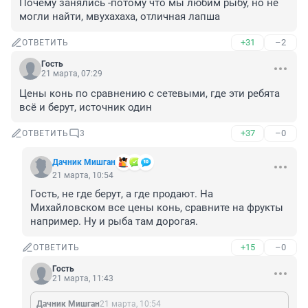
Почему занялись -потому что мы любим рыбу, но не 
могли найти, мвухахаха, отличная лапша
+31
–2
ОТВЕТИТЬ
Гость
21 марта, 07:29
Цены конь по сравнению с сетевыми, где эти ребята 
всё и берут, источник один
+37
–0
ОТВЕТИТЬ
3
Дачник Мишган
21 марта, 10:54
Гость, не где берут, а где продают. На 
Михайловском все цены конь, сравните на фрукты 
например. Ну и рыба там дорогая.
+15
–0
ОТВЕТИТЬ
Гость
21 марта, 11:43
Дачник Мишган
21 марта, 10:54