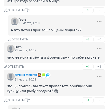
четыре года работали в минус ....
+13
–0
ОТВЕТИТЬ
1
Гость
21 марта, 17:30
А что потом произошло, цены подняли?
+3
–0
ОТВЕТИТЬ
Гость
21 марта, 10:37
чего ее искать сёмга и форель сами по себе вкусные
+4
–1
ОТВЕТИТЬ
Дачник Мишган
21 марта, 10:03
"по цыпочке" - вы текст проверяете вообще? они 
курицу или рыбу продают? 🤔
+4
–0
ОТВЕТИТЬ
2