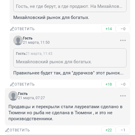
Гость, не где берут, а где продают. На Михайловском все цены конь, сравните на фрукты например. Ну и рыба там дорогая.
Михайловский рынок для богатых.
+14
–0
ОТВЕТИТЬ
Гость
21 марта, 11:50
Гость
21 марта, 11:43
Михайловский рынок для богатых.
Правильнее будет так, для "дурачков" этот рынок...
+18
–0
ОТВЕТИТЬ
Гость
21 марта, 07:27
Продавцы и перекрыли стали лауреатами сделано в 
Тюмени но рыба не сделана в Тюмени , и это не 
производственники.
+22
–1
ОТВЕТИТЬ