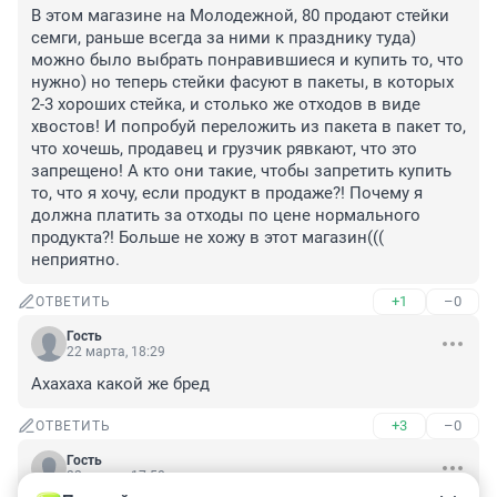
В этом магазине на Молодежной, 80 продают стейки 
семги, раньше всегда за ними к празднику туда) 
можно было выбрать понравившиеся и купить то, что 
нужно) но теперь стейки фасуют в пакеты, в которых 
2-3 хороших стейка, и столько же отходов в виде 
хвостов! И попробуй переложить из пакета в пакет то, 
что хочешь, продавец и грузчик рявкают, что это 
запрещено! А кто они такие, чтобы запретить купить 
то, что я хочу, если продукт в продаже?! Почему я 
должна платить за отходы по цене нормального 
продукта?! Больше не хожу в этот магазин((( 
неприятно.
+1
–0
ОТВЕТИТЬ
Гость
22 марта, 18:29
Ахахаха какой же бред
+3
–0
ОТВЕТИТЬ
Гость
22 марта, 17:58