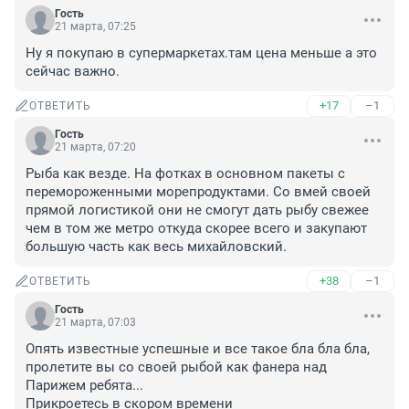
Гость
21 марта, 07:25
Ну я покупаю в супермаркетах.там цена меньше а это 
сейчас важно.
+17
–1
ОТВЕТИТЬ
Гость
21 марта, 07:20
Рыба как везде. На фотках в основном пакеты с 
перемороженными морепродуктами. Со вмей своей 
прямой логистикой они не смогут дать рыбу свежее 
чем в том же метро откуда скорее всего и закупают 
большую часть как весь михайловский.
+38
–1
ОТВЕТИТЬ
Гость
21 марта, 07:03
Опять известные успешные и все такое бла бла бла, 
пролетите вы со своей рыбой как фанера над 
Парижем ребята...

Прикроетесь в скором времени