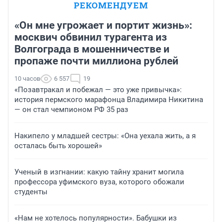
РЕКОМЕНДУЕМ
«Он мне угрожает и портит жизнь»:
москвич обвинил турагента из
Волгограда в мошенничестве и
пропаже почти миллиона рублей
10 часов
6 557
19
«Позавтракал и побежал — это уже привычка»:
история пермского марафонца Владимира Никитина
— он стал чемпионом РФ 35 раз
Накипело у младшей сестры: «Она уехала жить, а я
осталась быть хорошей»
Ученый в изгнании: какую тайну хранит могила
профессора уфимского вуза, которого обожали
студенты
«Нам не хотелось популярности». Бабушки из