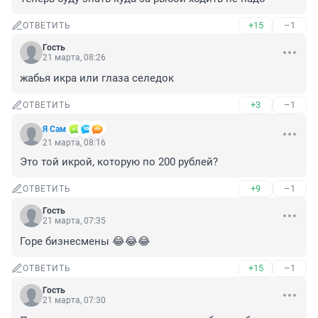
+15
–1
ОТВЕТИТЬ
Гость
21 марта, 08:26
жабья икра или глаза селедок
+3
–1
ОТВЕТИТЬ
Я Сам
21 марта, 08:16
Это той икрой, которую по 200 рублей?
+9
–1
ОТВЕТИТЬ
Гость
21 марта, 07:35
Горе бизнесмены 😂😂😂
+15
–1
ОТВЕТИТЬ
Гость
21 марта, 07:30