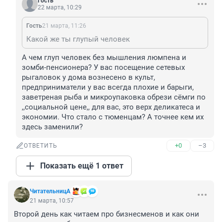
Гость
22 марта, 10:29
Гость
21 марта, 11:26
Какой же ты глупый человек
А чем глуп человек без мышления люмпена и 
зомби-пенсионера? У вас посещение сетевых 
рыгаловок у дома вознесено в культ, 
предприниматели у вас всегда плохие и барыги, 
заветреная рыба и микроупаковка обрези сёмги по 
,,социальной цене,, для вас, это верх деликатеса и 
экономии. Что стало с тюменцам? А точнее кем их 
здесь заменили?
+0
–3
ОТВЕТИТЬ
Показать ещё 1 ответ
ЧитательницА
21 марта, 10:57
Второй день как читаем про бизнесменов и как они 