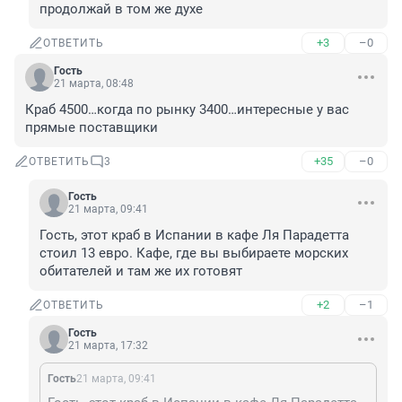
продолжай в том же духе
+3
–0
ОТВЕТИТЬ
Гость
21 марта, 08:48
Краб 4500…когда по рынку 3400…интересные у вас 
прямые поставщики
+35
–0
ОТВЕТИТЬ
3
Гость
21 марта, 09:41
Гость, этот краб в Испании в кафе Ля Парадетта 
стоил 13 евро. Кафе, где вы выбираете морских 
обитателей и там же их готовят
+2
–1
ОТВЕТИТЬ
Гость
21 марта, 17:32
Гость
21 марта, 09:41