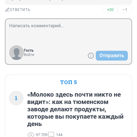
+20
–1
ОТВЕТИТЬ
Гость
Войти
Отправить
ТОП 5
«Молоко здесь почти никто не
1
видит»: как на тюменском
заводе делают продукты,
которые вы покупаете каждый
день
97 709
144