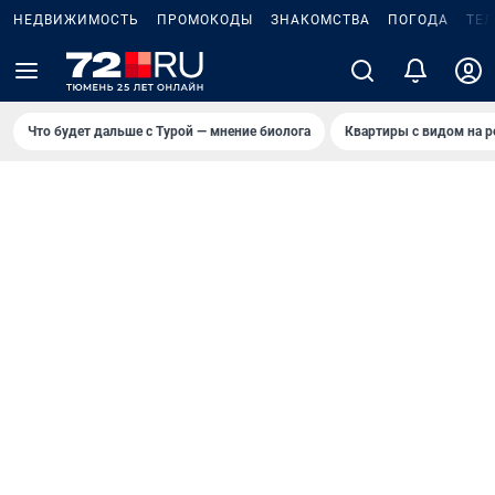
НЕДВИЖИМОСТЬ
ПРОМОКОДЫ
ЗНАКОМСТВА
ПОГОДА
ТЕ
Что будет дальше с Турой — мнение биолога
Квартиры с видом на р