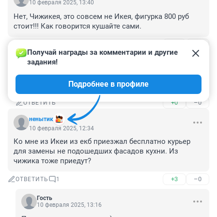
10 февраля 2025, 13:40
Нет, Чижикея, это совсем не Икея, фигурка 800 руб 
стоит!!! Как говорится кушайте сами.
+2
–0
ОТВЕТИТЬ
1
Получай награды за комментарии и другие 
задания!
Гость
10 февраля 2025, 14:58
Подробнее в профиле
299р
+0
–0
ОТВЕТИТЬ
ненытик
10 февраля 2025, 12:34
Ко мне из Икеи из екб приезжал бесплатно курьер 
для замены не подошедших фасадов кухни. Из 
чижика тоже приедут?
+3
–0
ОТВЕТИТЬ
1
Гость
10 февраля 2025, 13:16