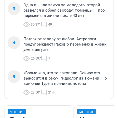
Одна вышла замуж за молодого, второй
3
развелся и обрел свободу: тюменцы — про
перемены в жизни после 40 лет
30 371
49
Потеряют голову от любви. Астрологи
4
предупреждают Раков о переменах в жизни
уже в августе
26 597
7
«Возможно, что-то закопали. Сейчас это
5
выносится в реку»: гидролог из Тюмени — о
вонючей Туре и причинах потопа
23 501
214
МНЕНИЕ
МНЕНИЕ