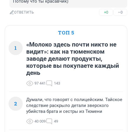
Потому что ты красавчик)
+0
–0
ОТВЕТИТЬ
ТОП 5
«Молоко здесь почти никто не
1
видит»: как на тюменском
заводе делают продукты,
которые вы покупаете каждый
день
97 441
143
Думали, что говорят с полицейским. Тайское
2
следствие раскрыло детали зверского
убийства брата и сестры из Тюмени
40 009
49