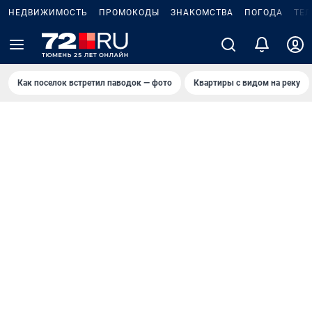
НЕДВИЖИМОСТЬ
ПРОМОКОДЫ
ЗНАКОМСТВА
ПОГОДА
ТЕ
Как поселок встретил паводок — фото
Квартиры с видом на реку