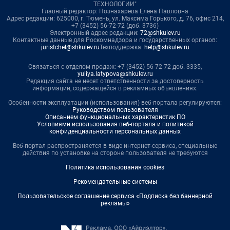
ТЕХНОЛОГИИ"
Главный редактор: Познахарева Елена Павловна
Адрес редакции: 625000, г. Тюмень, ул. Максима Горького, д. 76, офис 214,
+7 (3452) 56-72-72 (доб. 3736)
Электронный адрес редакции:
72@shkulev.ru
Контактные данные для Роскомнадзора и государственных органов:
juristchel@shkulev.ru
Техподдержка:
help@shkulev.ru
Связаться с отделом продаж: +7 (3452) 56-72-72 доб. 3335,
yuliya.latypova@shkulev.ru
Редакция сайта не несет ответственности за достоверность
информации, содержащейся в рекламных объявлениях.
Особенности эксплуатации (использования) веб-портала регулируются:
Руководством пользователя
Описанием функциональных характеристик ПО
Условиями использования веб-портала и политикой
конфиденциальности персональных данных
Веб-портал распространяется в виде интернет-сервиса, специальные
действия по установке на стороне пользователя не требуются
Политика использования cookies
Рекомендательные системы
Пользовательское соглашение сервиса «Подписка без баннерной
рекламы»