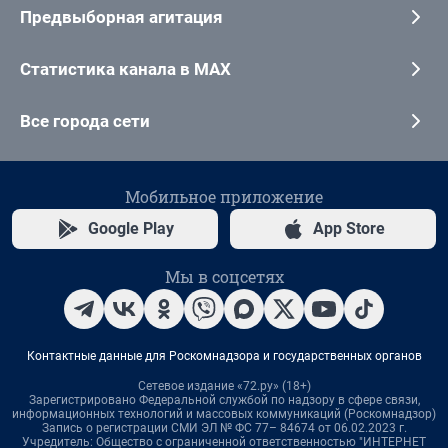
Предвыборная агитация
Статистика канала в MAX
Все города сети
Мобильное приложение
Google Play
App Store
Мы в соцсетях
Контактные данные для Роскомнадзора и государственных органов
Сетевое издание «72.ру» (18+)
Зарегистрировано Федеральной службой по надзору в сфере связи,
информационных технологий и массовых коммуникаций (Роскомнадзор)
Запись о регистрации СМИ ЭЛ № ФС 77– 84674 от 06.02.2023 г.
Учредитель: Общество с ограниченной ответственностью "ИНТЕРНЕТ