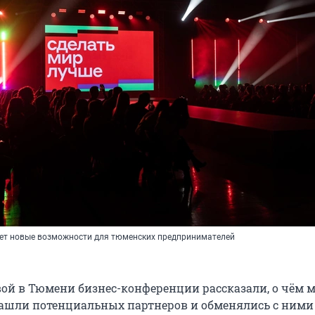
ет новые возможности для тюменских предпринимателей
ой в Тюмени бизнес-конференции рассказали, о чём 
Нашли потенциальных партнеров и обменялись с ними