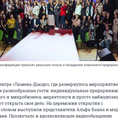
конференции приносит реальную пользу и объединяет комьюнити предприн
ентре «Тюмень-Дзюдо», где развернулось мероприятие
е разнообразные гости: индивидуальные предприним
го и микробизнеса, маркетологи и просто амбициозн
т открыть свое дело. На церемонии открытия с
словом выступили представители Альфа-Банка и мэр
ьев. Прозвучало и вдохновляющее видеообращение