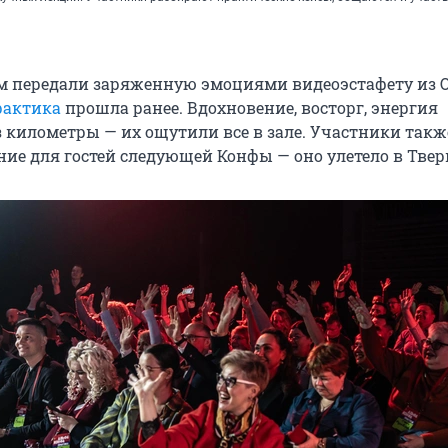
 передали заряженную эмоциями видеоэстафету из О
рактика
прошла ранее. Вдохновение, восторг, энергия
з километры — их ощутили все в зале. Участники такж
ние для гостей следующей Конфы — оно улетело в Твер