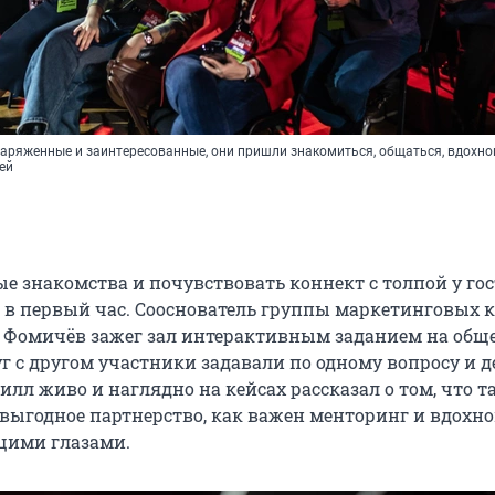
заряженные и заинтересованные, они пришли знакомиться, общаться, вдохн
ей
е знакомства и почувствовать коннект с толпой у гос
 в первый час. Сооснователь группы маркетинговых
 Фомичёв зажег зал интерактивным заданием на обще
г с другом участники задавали по одному вопросу и 
лл живо и наглядно на кейсах рассказал о том, что т
 выгодное партнерство, как важен менторинг и вдохн
щими глазами.