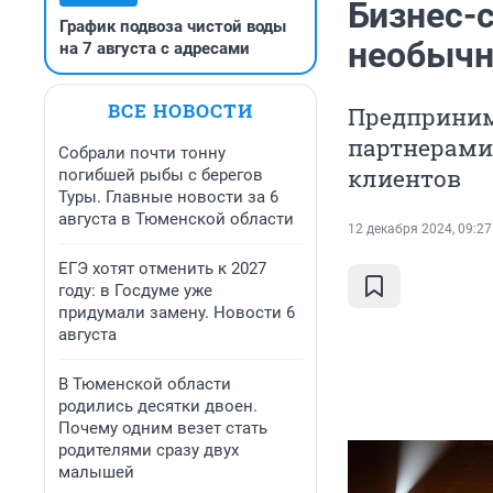
Бизнес-
График подвоза чистой воды
необычн
на 7 августа с адресами
ВСЕ НОВОСТИ
Предприним
партнерами
Собрали почти тонну
клиентов
погибшей рыбы с берегов
Туры. Главные новости за 6
августа в Тюменской области
12 декабря 2024, 09:27
ЕГЭ хотят отменить к 2027
году: в Госдуме уже
придумали замену. Новости 6
августа
В Тюменской области
родились десятки двоен.
Почему одним везет стать
родителями сразу двух
малышей