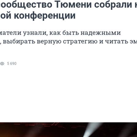
сообщество Тюмени собрали 
ой конференции
атели узнали, как быть надежными
, выбирать верную стратегию и читать э
5 690