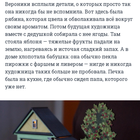
Вероники всплыли детали, о которых просто так
она никогда бы не вспомнила. Вот здесь была
рябина, которая цвела и обволакивала всё вокруг
своим ароматом. Потом будущая художница
вместе с дедушкой собирала с нее ягоды. Там
стояла яблоня — тяжелые фрукты падали на
землю, нагреваясь и источая сладкий запах. А в
доме хлопотала бабушка: она обычно пекла
пирожки с фаршем и ливером — нигде и никогда
художница таких больше не пробовала. Печка
была на кухне, где обычно сидел папа, которого
уже нет.