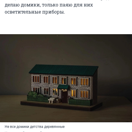
делаю домики, только паяю для них
осветительные приборы.
Не все домики детства деревянные