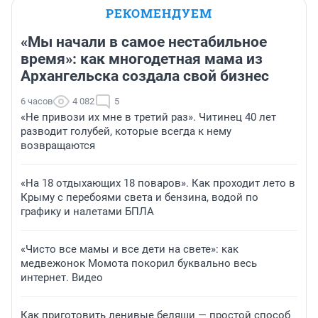
РЕКОМЕНДУЕМ
«Мы начали в самое нестабильное
время»: как многодетная мама из
Архангельска создала свой бизнес
6 часов
4 082
5
«Не привози их мне в третий раз». Читинец 40 лет
разводит голубей, которые всегда к нему
возвращаются
«На 18 отдыхающих 18 поваров». Как проходит лето в
Крыму с перебоями света и бензина, водой по
графику и налетами БПЛА
«Чисто все мамы и все дети на свете»: как
медвежонок Момота покорил буквально весь
интернет. Видео
Как приготовить ленивые беляши — простой способ