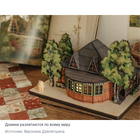
Домики разлетаются по всему миру
Источник: 
Вероника Давлетшина