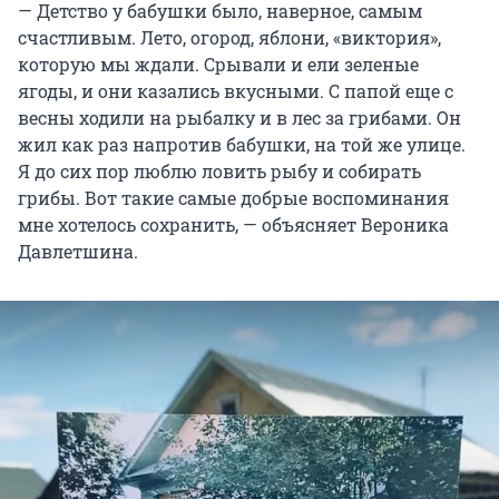
— Детство у бабушки было, наверное, самым
счастливым. Лето, огород, яблони, «виктория»,
которую мы ждали. Срывали и ели зеленые
ягоды, и они казались вкусными. С папой еще с
весны ходили на рыбалку и в лес за грибами. Он
жил как раз напротив бабушки, на той же улице.
Я до сих пор люблю ловить рыбу и собирать
грибы. Вот такие самые добрые воспоминания
мне хотелось сохранить, — объясняет Вероника
Давлетшина.