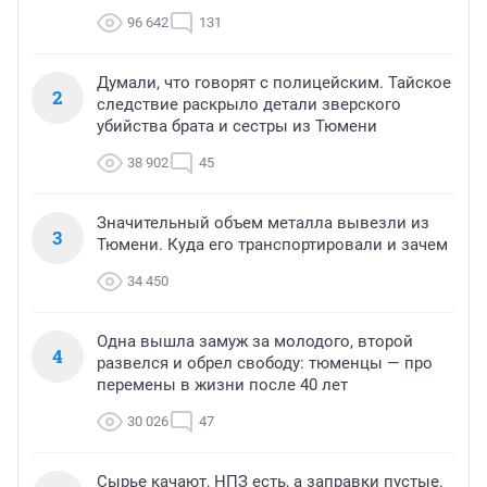
96 642
131
Думали, что говорят с полицейским. Тайское
2
следствие раскрыло детали зверского
убийства брата и сестры из Тюмени
38 902
45
Значительный объем металла вывезли из
3
Тюмени. Куда его транспортировали и зачем
34 450
Одна вышла замуж за молодого, второй
4
развелся и обрел свободу: тюменцы — про
перемены в жизни после 40 лет
30 026
47
Сырье качают, НПЗ есть, а заправки пустые.