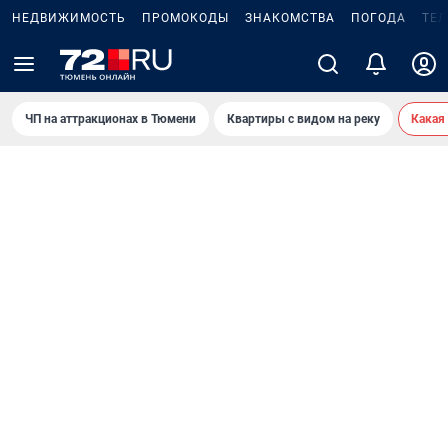
НЕДВИЖИМОСТЬ
ПРОМОКОДЫ
ЗНАКОМСТВА
ПОГОДА
ТЕ
ЧП на аттракционах в Тюмени
Квартиры с видом на реку
Какая