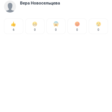
Вера Новосельцева
6
0
0
0
0