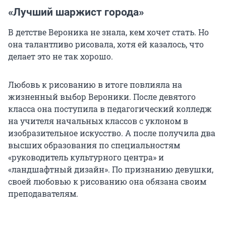
«Лучший шаржист города»
В детстве Вероника не знала, кем хочет стать. Но
она талантливо рисовала, хотя ей казалось, что
делает это не так хорошо.
Любовь к рисованию в итоге повлияла на
жизненный выбор Вероники. После девятого
класса она поступила в педагогический колледж
на учителя начальных классов с уклоном в
изобразительное искусство. А после получила два
высших образования по специальностям
«руководитель культурного центра» и
«ландшафтный дизайн». По признанию девушки,
своей любовью к рисованию она обязана своим
преподавателям.