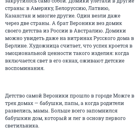
закрутилось само собой. Домики улетали в другие
страны: в Америку, Белоруссию, Латвию,
Казахстан и многие другие. Один везли даже
через две страны. А брат Вероники вез домик
своего детства из России в Австралию. Домики
можно увидеть даже на витринах Русского дома в
Берлине. Художница считает, что успех кроется в
эмоциональной ценности такого изделия: когда
включается свет в его окнах, оживают детские
воспоминания.
Детство самой Вероники прошло в городе Можге в
трех домах — бабушки, папы, а когда родители
развелись, мамы. Больше всего запомнился
бабушкин дом, который и лег в основу первого
светильника.