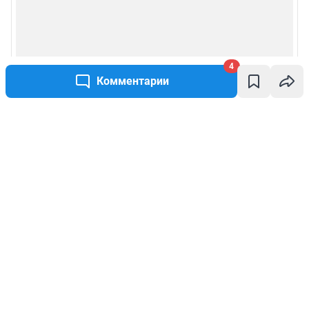
4
Комментарии
Написать комментарий