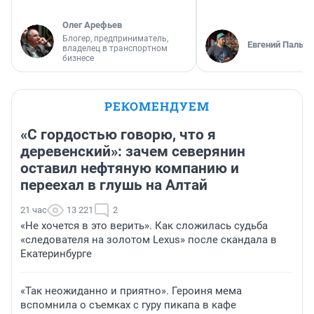
Олег Арефьев
Блогер, предприниматель,
Евгений Пальян
владелец в транспортном
бизнесе
РЕКОМЕНДУЕМ
«С гордостью говорю, что я
деревенский»: зачем северянин
оставил нефтяную компанию и
переехал в глушь на Алтай
21 час
13 221
2
«Не хочется в это верить». Как сложилась судьба
«следователя на золотом Lexus» после скандала в
Екатеринбурге
«Так неожиданно и приятно». Героиня мема
вспомнила о съемках с гуру пикапа в кафе