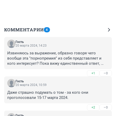
КОММЕНТАРИИ
4
Гость
20 марта 2024, 14:23
Извиняюсь за выражение, образно говоря чего 
вообще эта "порнопремия" из себя представляет и 
кого интересует? Пока вижу единственный ответ, 
цирк и клоунов вызывающих много смеха...
+1
–0
Гость
20 марта 2024, 10:59
Даже страшно подумать о том - за кого они 
проголосовали 15-17 марта 2024.
+2
–0
Гость