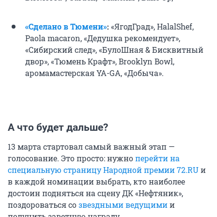
«Сделано в Тюмени»
:
«ЯгодГрад», HalalShef,
Paola macaron, «Дедушка рекомендует»,
«Сибирский след», «БулоШная & Бисквитный
двор», «Тюмень Крафт», Brooklyn Bowl,
аромамастерская YA-GA, «Добыча».
А что будет дальше?
13 марта стартовал самый важный этап —
голосование. Это просто: нужно
перейти на
специальную страницу Народной премии 72.RU
и
в каждой номинации выбрать, кто наиболее
достоин подняться на сцену ДК «Нефтяник»,
поздороваться со
звездными ведущими
и
получить заветную награду.