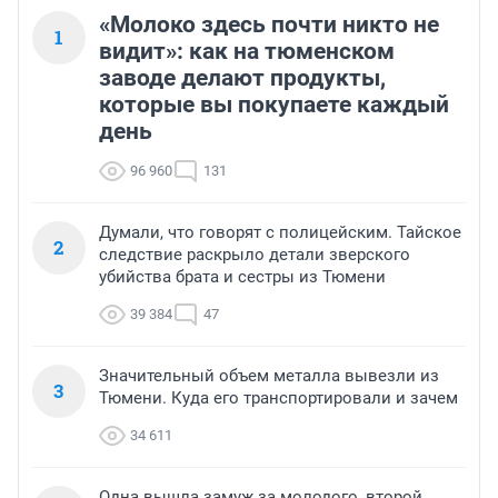
«Молоко здесь почти никто не
1
видит»: как на тюменском
заводе делают продукты,
которые вы покупаете каждый
день
96 960
131
Думали, что говорят с полицейским. Тайское
2
следствие раскрыло детали зверского
убийства брата и сестры из Тюмени
39 384
47
Значительный объем металла вывезли из
3
Тюмени. Куда его транспортировали и зачем
34 611
Одна вышла замуж за молодого, второй