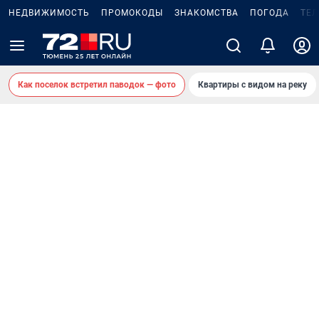
НЕДВИЖИМОСТЬ
ПРОМОКОДЫ
ЗНАКОМСТВА
ПОГОДА
ТЕ
Как поселок встретил паводок — фото
Квартиры с видом на реку