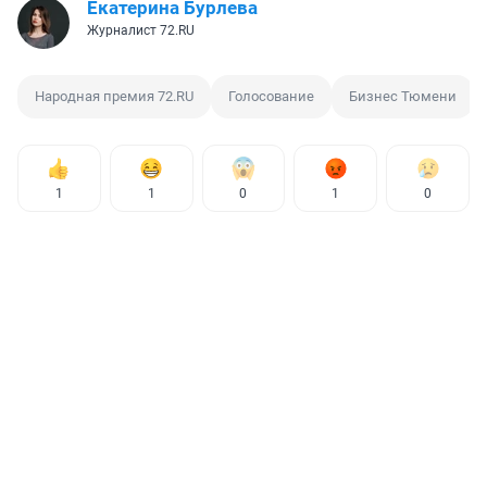
Екатерина Бурлева
Журналист 72.RU
Народная премия 72.RU
Голосование
Бизнес Тюмени
1
1
0
1
0