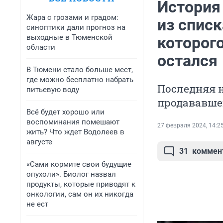
История
Жара с грозами и градом:
из списк
синоптики дали прогноз на
выходные в Тюменской
которого
области
остался
В Тюмени стало больше мест,
где можно бесплатно набрать
Последняя 
питьевую воду
продававше
Всё будет хорошо или
воспоминания помешают
27 февраля 2024, 14:2
жить? Что ждет Водолеев в
августе
31
коммен
«Сами кормите свои будущие
опухоли». Биолог назвал
продукты, которые приводят к
онкологии, сам он их никогда
не ест