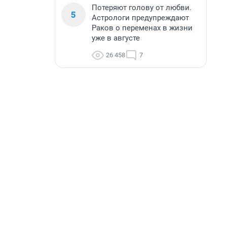
Потеряют голову от любви.
5
Астрологи предупреждают
Раков о переменах в жизни
уже в августе
26 458
7