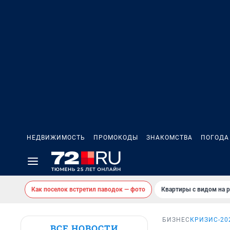
НЕДВИЖИМОСТЬ
ПРОМОКОДЫ
ЗНАКОМСТВА
ПОГОДА
Как поселок встретил паводок — фото
Квартиры с видом на р
БИЗНЕС
КРИЗИС-20
ВСЕ НОВОСТИ