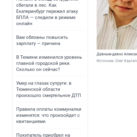
сбегали в лес. Как
Екатеринбург пережил атаку
БПЛА — следили в режиме
онлайн
Вам обязаны повысить
зарплату — причина
Давным-давно Алексан
В Тюмени изменился уровень
Источник: 
Олег Каргап
главной городской реки.
Сколько он сейчас?
Умер на глазах супруги: в
Тюменской области
произошло смертельное ДТП
Правила оплаты коммуналки
изменятся: что произойдет с
квитанциями
Покупатель приобрел на