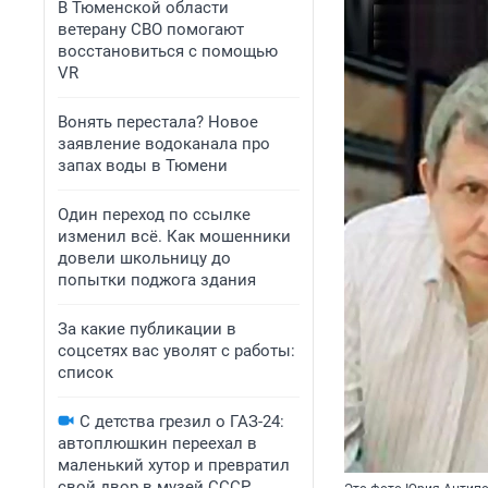
В Тюменской области
ветерану СВО помогают
восстановиться с помощью
VR
Вонять перестала? Новое
заявление водоканала про
запах воды в Тюмени
Один переход по ссылке
изменил всё. Как мошенники
довели школьницу до
попытки поджога здания
За какие публикации в
соцсетях вас уволят с работы:
список
С детства грезил о ГАЗ-24:
автоплюшкин переехал в
маленький хутор и превратил
свой двор в музей СССР