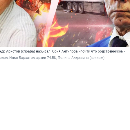
др Аристов (справа) называл Юрия Антипова «почти что родственником»
олов, Илья Бархатов, архив 74.RU, Полина Авдошина (коллаж)