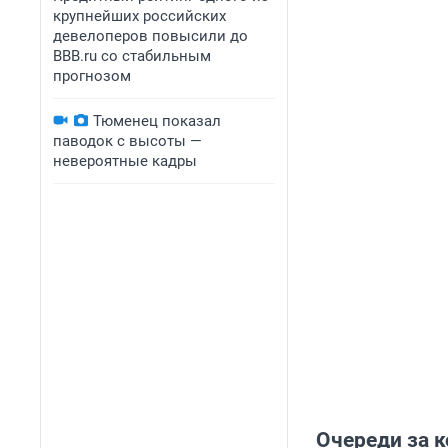
крупнейших российских
девелоперов повысили до
BBB.ru со стабильным
прогнозом
Тюменец показал
паводок с высоты —
невероятные кадры
Очереди за 