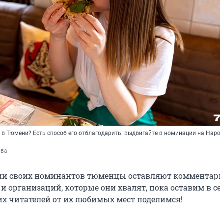
 в Тюмени? Есть способ его отблагодарить: выдвигайте в номинации на Нар
ова
и своих номинантов тюменцы оставляют комментар
 организаций, которые они хвалят, пока оставим в се
 читателей от их любимых мест поделимся!