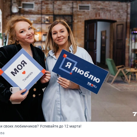
и своих любимчиков? Успевайте до 12 марта!
ова