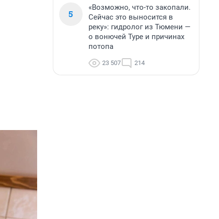
«Возможно, что-то закопали.
5
Сейчас это выносится в
реку»: гидролог из Тюмени —
о вонючей Туре и причинах
потопа
23 507
214