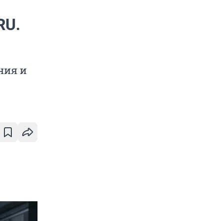
RU.
ния и