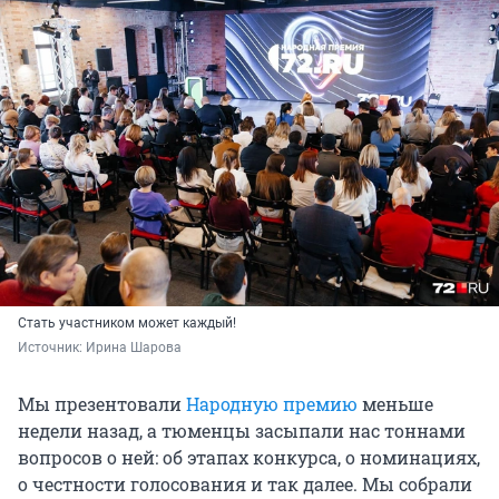
Стать участником может каждый!
Источник: 
Ирина Шарова
Мы презентовали
Народную премию
меньше
недели назад, а тюменцы засыпали нас тоннами
вопросов о ней: об этапах конкурса, о номинациях,
о честности голосования и так далее. Мы собрали