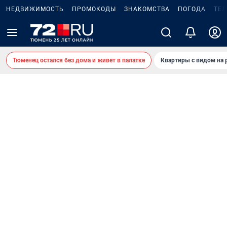
НЕДВИЖИМОСТЬ
ПРОМОКОДЫ
ЗНАКОМСТВА
ПОГОДА
ТЕ
Тюменец остался без дома и живет в палатке
Квартиры с видом на 