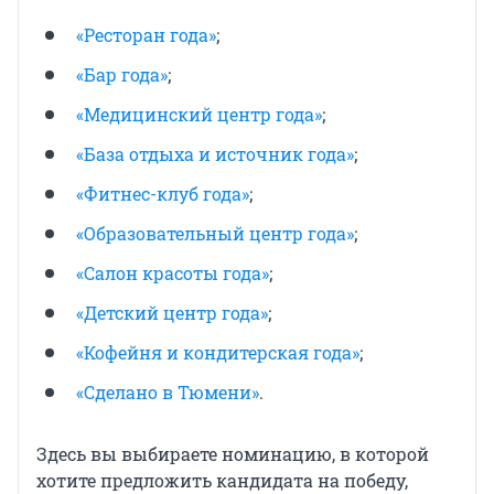
«Ресторан года»
;
«Бар года»
;
«Медицинский центр года»
;
«База отдыха и источник года»
;
«Фитнес-клуб года»
;
«Образовательный центр года»
;
«Салон красоты года»
;
«Детский центр года»
;
«Кофейня и кондитерская года»
;
«Сделано в Тюмени»
.
Здесь вы выбираете номинацию, в которой
хотите предложить кандидата на победу,