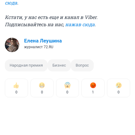
сюда
.
Кстати, у нас есть еще и канал в Viber.
Подписывайтесь на нас,
нажав сюда
.
Елена Леушина
журналист 72.RU
Народная премия
Бизнес
Вопрос
0
0
0
1
0