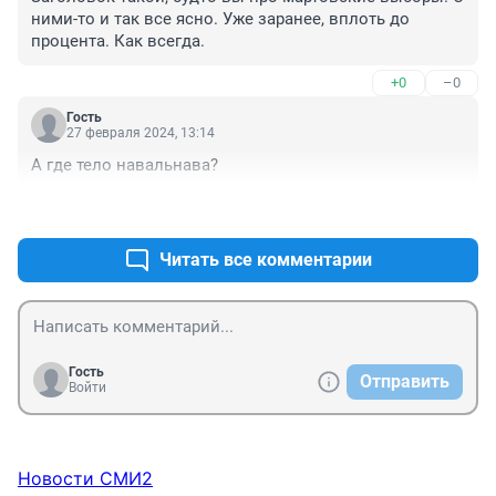
ними-то и так все ясно. Уже заранее, вплоть до 
процента. Как всегда.
+0
–0
Гость
27 февраля 2024, 13:14
А где тело навальнава?
+0
–0
Читать все комментарии
Гость
Отправить
Войти
Новости СМИ2