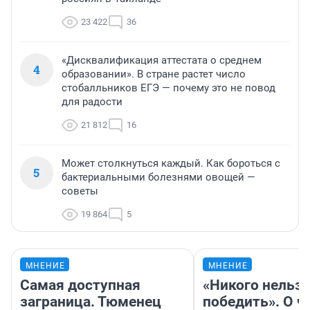
23 422
36
«Дисквалификация аттестата о среднем
4
образовании». В стране растет число
стобалльников ЕГЭ — почему это не повод
для радости
21 812
16
Может столкнуться каждый. Как бороться с
5
бактериальными болезнями овощей —
советы
19 864
5
МНЕНИЕ
МНЕНИЕ
Самая доступная
«Никого нельз
заграница. Тюменец
победить». О ч