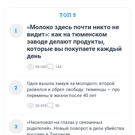
ТОП 5
«Молоко здесь почти никто не
1
видит»: как на тюменском
заводе делают продукты,
которые вы покупаете каждый
день
98 040
144
Одна вышла замуж за молодого, второй
2
развелся и обрел свободу: тюменцы — про
перемены в жизни после 40 лет
30 659
50
«Насиловал на глазах у связанных
3
родителей». Новый поворот в деле убийства
россиян в Таиланде