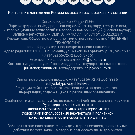
Контактные данные для Роскомнадзора и государственных органов
Сетевое издание «72.ру» (18+)
Зарегистрировано Федеральной службой по надзору в сфере связи,
информационных технологий и массовых коммуникаций (Роскомнадзор)
Запись о регистрации СМИ ЭЛ № ФС 77– 84674 от 06.02.2023 г.
Учредитель: Общество с ограниченной ответственностью "ИНТЕРНЕТ
ТЕХНОЛОГИИ"
Главный редактор: Познахарева Елена Павловна
Адрес редакции: 625000, г. Тюмень, ул. Максима Горького, д. 76, офис 214,
+7 (3452) 56-72-72 (доб. 3736)
Электронный адрес редакции:
72@shkulev.ru
Контактные данные для Роскомнадзора и государственных органов:
juristchel@shkulev.ru
Техподдержка:
help@shkulev.ru
Связаться с отделом продаж: +7 (3452) 56-72-72 доб. 3335,
yuliya.latypova@shkulev.ru
Редакция сайта не несет ответственности за достоверность
информации, содержащейся в рекламных объявлениях.
Особенности эксплуатации (использования) веб-портала регулируются:
Руководством пользователя
Описанием функциональных характеристик ПО
Условиями использования веб-портала и политикой
конфиденциальности персональных данных
Веб-портал распространяется в виде интернет-сервиса, специальные
действия по установке на стороне пользователя не требуются