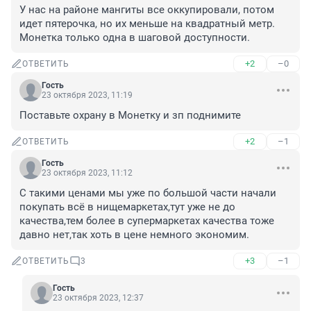
У нас на районе мангиты все оккупировали, потом 
идет пятерочка, но их меньше на квадратный метр. 
Монетка только одна в шаговой доступности.
+2
–0
ОТВЕТИТЬ
Гость
23 октября 2023, 11:19
Поставьте охрану в Монетку и зп поднимите
+2
–1
ОТВЕТИТЬ
Гость
23 октября 2023, 11:12
С такими ценами мы уже по большой части начали 
покупать всё в нищемаркетах,тут уже не до 
качества,тем более в супермаркетах качества тоже 
давно нет,так хоть в цене немного экономим.
+3
–1
ОТВЕТИТЬ
3
Гость
23 октября 2023, 12:37