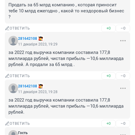
Продать за 65 млрд компанию , которая приносит 
тебе 10 млрд ежегодно , какой то нездоровый бизнес 
?
+0
–0
ОТВЕТИТЬ
281642108
11 декабря 2023, 19:29
за 2022 год выручка компании составила 177,8 
миллиарда рублей, чистая прибыль —10,6 миллиарда 
рублей. А продали за 65 млрд .
+0
–0
ОТВЕТИТЬ
281642108
11 декабря 2023, 19:28
за 2022 год выручка компании составила 177,8 
миллиарда рублей, чистая прибыль —10,6 миллиарда 
рублей.
+0
–0
ОТВЕТИТЬ
Гость