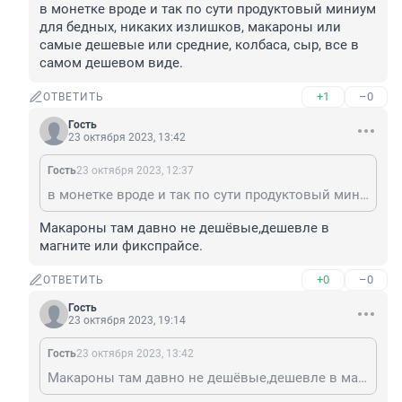
в монетке вроде и так по сути продуктовый миниум 
для бедных, никаких излишков, макароны или 
самые дешевые или средние, колбаса, сыр, все в 
самом дешевом виде.
+1
–0
ОТВЕТИТЬ
Гость
23 октября 2023, 13:42
Гость
23 октября 2023, 12:37
в монетке вроде и так по сути продуктовый миниум для бедных, никаких излишков, макароны или самые дешевые или средние, колбаса, сыр, все в самом дешевом виде.
Макароны там давно не дешёвые,дешевле в 
магните или фикспрайсе.
+0
–0
ОТВЕТИТЬ
Гость
23 октября 2023, 19:14
Гость
23 октября 2023, 13:42
Макароны там давно не дешёвые,дешевле в магните или фикспрайсе.