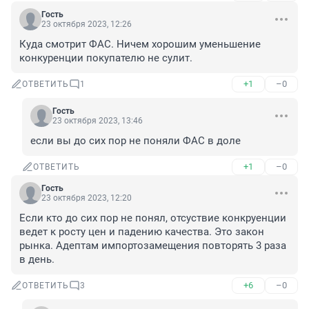
Гость
23 октября 2023, 12:26
Куда смотрит ФАС. Ничем хорошим уменьшение 
конкуренции покупателю не сулит.
+1
–0
ОТВЕТИТЬ
1
Гость
23 октября 2023, 13:46
если вы до сих пор не поняли ФАС в доле
+1
–0
ОТВЕТИТЬ
Гость
23 октября 2023, 12:20
Если кто до сих пор не понял, отсуствие конкруенции 
ведет к росту цен и падению качества. Это закон 
рынка. Адептам импортозамещения повторять 3 раза 
в день.
+6
–0
ОТВЕТИТЬ
3