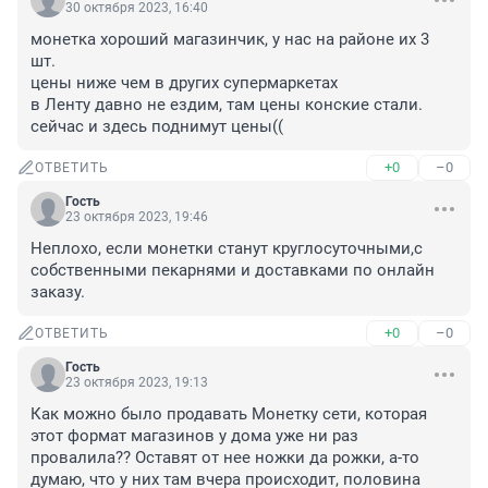
30 октября 2023, 16:40
монетка хороший магазинчик, у нас на районе их 3 
шт.

цены ниже чем в других супермаркетах

в Ленту давно не ездим, там цены конские стали. 
сейчас и здесь поднимут цены((
+0
–0
ОТВЕТИТЬ
Гость
23 октября 2023, 19:46
Неплохо, если монетки станут круглосуточными,с 
собственными пекарнями и доставками по онлайн 
заказу.
+0
–0
ОТВЕТИТЬ
Гость
23 октября 2023, 19:13
Как можно было продавать Монетку сети, которая 
этот формат магазинов у дома уже ни раз 
провалила?? Оставят от нее ножки да рожки, а-то 
думаю, что у них там вчера происходит, половина 