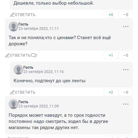
Дешевле, только выбор небольшой.
+0
–0
ОТВЕТИТЬ
Гость
23 октября 2023, 11:11
Так и не поняла,что с ценами? Станет всё ещё 
дороже?
+1
–0
ОТВЕТИТЬ
1
Гость
23 октября 2023, 11:16
Конечно, подтянут до цен ленты
+2
–0
ОТВЕТИТЬ
Гость
23 октября 2023, 11:09
Порядок может наведут, а то срок годности 
постоянно надо смотреть, ходил бы в другие 
магазины так рядом других нет.