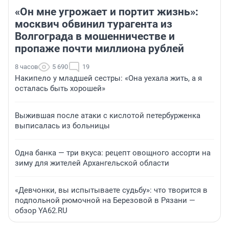
«Он мне угрожает и портит жизнь»:
москвич обвинил турагента из
Волгограда в мошенничестве и
пропаже почти миллиона рублей
8 часов
5 690
19
Накипело у младшей сестры: «Она уехала жить, а я
осталась быть хорошей»
Выжившая после атаки с кислотой петербурженка
выписалась из больницы
Одна банка — три вкуса: рецепт овощного ассорти на
зиму для жителей Архангельской области
«Девчонки, вы испытываете судьбу»: что творится в
подпольной рюмочной на Березовой в Рязани —
обзор YA62.RU