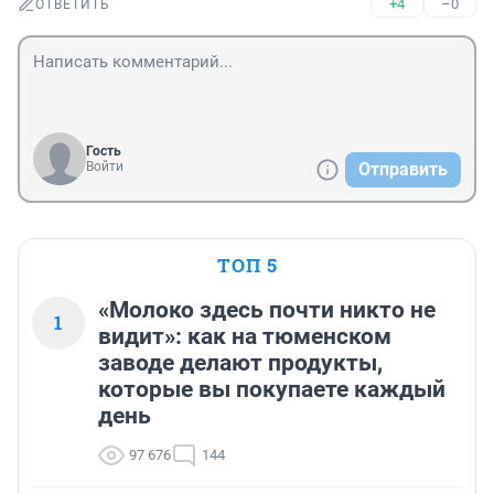
+4
–0
ОТВЕТИТЬ
Гость
Войти
Отправить
ТОП 5
«Молоко здесь почти никто не
1
видит»: как на тюменском
заводе делают продукты,
которые вы покупаете каждый
день
97 676
144