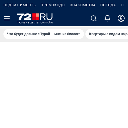
НЕДВИЖИМОСТЬ
ПРОМОКОДЫ
ЗНАКОМСТВА
ПОГОДА
ТЕ
Что будет дальше с Турой — мнение биолога
Квартиры с видом на р