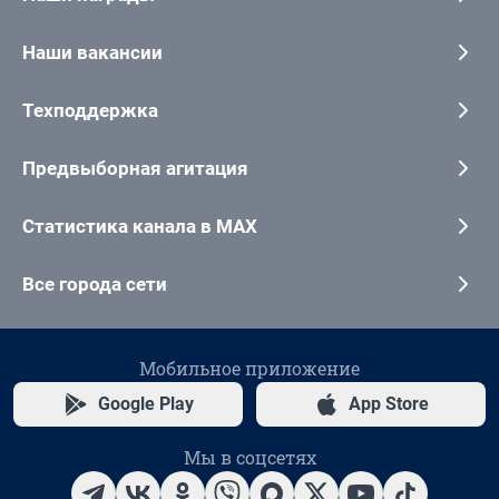
Наши вакансии
Техподдержка
Предвыборная агитация
Статистика канала в MAX
Все города сети
Мобильное приложение
Google Play
App Store
Мы в соцсетях