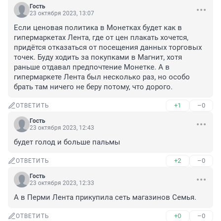
Гость
23 октября 2023, 13:07
Если ценовая политика в Монетках будет как в 
гипермаркетах Лента, где от цен плакать хочется, 
придётся отказаться от посещения данных торговых 
точек. Буду ходить за покупками в Магнит, хотя 
раньше отдавал предпочтение Монетке. А в 
гипермаркете Лента был несколько раз, но особо 
брать там ничего не беру потому, что дорого.
+1
–0
ОТВЕТИТЬ
Гость
23 октября 2023, 12:43
будет голод и больше пальмы
+2
–0
ОТВЕТИТЬ
Гость
23 октября 2023, 12:33
А в Перми Лента прикупила сеть магазинов Семья.
+0
–0
ОТВЕТИТЬ