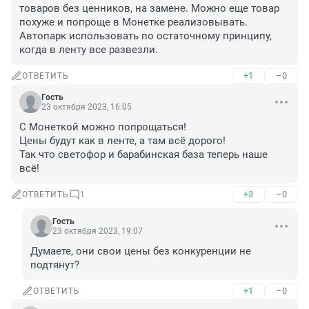
товаров без ценников, на замене. Можно еще товар 
похуже и попроще в Монетке реализовывать. 
Автопарк использовать по остаточному принципу, 
когда в ленту все развезли.
+1
–0
ОТВЕТИТЬ
Гость
23 октября 2023, 16:05
С Монеткой можно попрощаться! 

Цены будут как в ленте, а там всё дорого! 

Так что светофор и барабинская база теперь наше 
всё!
+3
–0
ОТВЕТИТЬ
1
Гость
23 октября 2023, 19:07
Думаете, они свои цены без конкуренции не 
подтянут?
+1
–0
ОТВЕТИТЬ