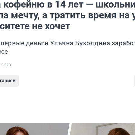
 кофейню в 14 лет — школьн
а мечту, а тратить время на 
ситете не хочет
первые деньги Ульяна Бухолдина зарабо
ссе
9 970
тариев