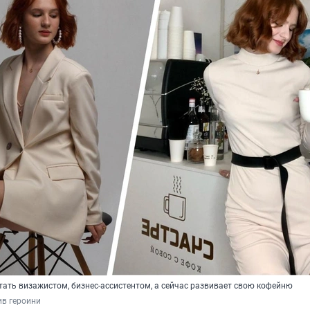
тать визажистом, бизнес-ассистентом, а сейчас развивает свою кофейню
ив героини