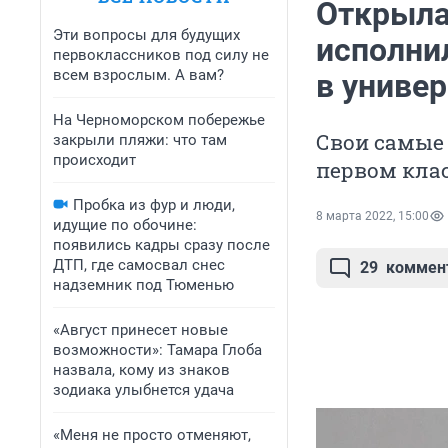
Открыла
Эти вопросы для будущих
исполнил
первоклассников под силу не
всем взрослым. А вам?
в универ
На Черноморском побережье
Свои самые 
закрыли пляжи: что там
происходит
первом кла
Пробка из фур и люди,
8 марта 2022, 15:00
идущие по обочине:
появились кадры сразу после
ДТП, где самосвал снес
29
коммен
надземник под Тюменью
«Август принесет новые
возможности»: Тамара Глоба
назвала, кому из знаков
зодиака улыбнется удача
«Меня не просто отменяют,