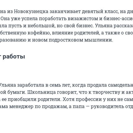
на из Новокузнецка заканчивает девятый класс, на дн
 Она уже успела поработать визажистом и бизнес-асси
ла пусть и небольшой, но свой бизнес. Ульяна рассказ
обственную кофейню, влияние родителей, а также о св
бразованию и новом подростковом мышлении.
 работы
льяна заработала в семь лет, когда продала самодель
ой бумаги. Школьница говорит, что к творчеству и а
а ее приобщили родители. Хотя профессии у них не са
ама менеджер по продажам, а папа — руководитель от