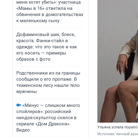
меня хотят убить»: участница
«Мамы в 16» ответила на
обвинения в домогательствах
к маленькому сыну
Дофаминовый шик, блеск,
красота. Фанки-стайл в
одежде: что это такое и как
его носить — примеры
образов с фото
Родственники из-за границы
сообщили о его пропаже. В
тюменском лесу нашли тело
мужчины
«Минус — слишком много
спойлеров»: российский
ниндзя-скульптор снялся в
сериале «Дом Дракона».
Ульяна успела порабо
Видео
Источник: 
личный арх