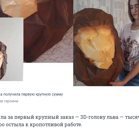
яна получила первую крупную сумму
ив героини
ла за первый крупный заказ — 3D-голову льва — тыся
ро остыла к кропотливой работе.