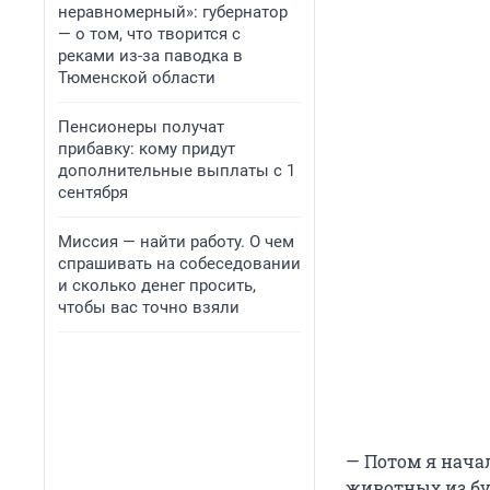
неравномерный»: губернатор
— о том, что творится с
реками из-за паводка в
Тюменской области
Пенсионеры получат
прибавку: кому придут
дополнительные выплаты с 1
сентября
Миссия — найти работу. О чем
спрашивать на собеседовании
и сколько денег просить,
чтобы вас точно взяли
— Потом я нача
животных из бу