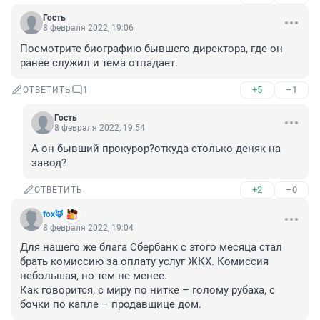
Гость
8 февраля 2022, 19:06
Посмотрите биографию бывшего директора, где он 
ранее служил и тема отпадает.
+5
–1
ОТВЕТИТЬ
1
Гость
8 февраля 2022, 19:54
А он бывший прокурор?откуда столько деняк на 
завод?
+2
–0
ОТВЕТИТЬ
fox🦊
8 февраля 2022, 19:04
Для нашего же блага Сбербанк с этого месяца стал 
брать комиссию за оплату услуг ЖКХ. Комиссия 
небольшая, но тем не менее.

Как говорится, с миру по нитке – голому рубаха, с 
бочки по капле – продавщице дом.