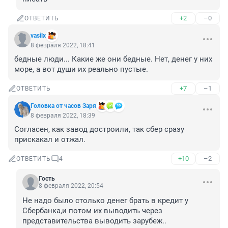
+2
–0
ОТВЕТИТЬ
vasilx
8 февраля 2022, 18:41
бедные люди... Какие же они бедные. Нет, денег у них 
море, а вот души их реально пустые.
+7
–1
ОТВЕТИТЬ
Головка от часов Заря
8 февраля 2022, 18:39
Согласен, как завод достроили, так сбер сразу 
прискакал и отжал.
+10
–2
ОТВЕТИТЬ
4
Гость
8 февраля 2022, 20:54
Не надо было столько денег брать в кредит у 
Сбербанка,и потом их выводить через 
представительства выводить зарубеж..