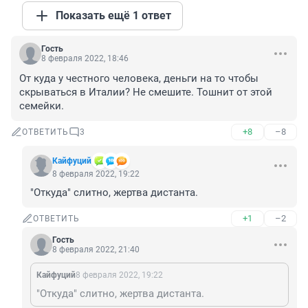
Показать ещё 1 ответ
Гость
8 февраля 2022, 18:46
От куда у честного человека, деньги на то чтобы 
скрываться в Италии? Не смешите. Тошнит от этой 
семейки.
+8
–8
ОТВЕТИТЬ
3
Кайфуций
8 февраля 2022, 19:22
"Откуда" слитно, жертва дистанта.
+1
–2
ОТВЕТИТЬ
Гость
8 февраля 2022, 21:40
Кайфуций
8 февраля 2022, 19:22
"Откуда" слитно, жертва дистанта.