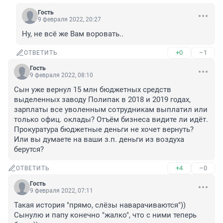
Гость
9 февраля 2022, 20:27
Ну, не всё же Вам воровать..
+0
–1
ОТВЕТИТЬ
Гость
9 февраля 2022, 08:10
Сын уже вернул 15 млн бюджетных средств 
выделенных заводу Полипак в 2018 и 2019 годах, 
зарплаты все уволенным сотрудникам выплатил или 
только офиц. оклады? Отъём бизнеса видите ли идёт. 
Прокуратура бюджетные деньги не хочет вернуть? 
Или вы думаете на ваши з.п. деньги из воздуха 
берутся?
+4
–0
ОТВЕТИТЬ
Гость
9 февраля 2022, 07:11
Такая история "прямо, слёзы наварачиваются"))

Сынулю и папу конечно "жалко", что с ними теперь 