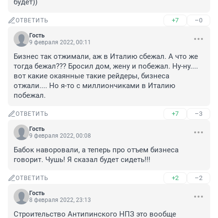
будет))
+7
–0
ОТВЕТИТЬ
Гость
9 февраля 2022, 00:11
Бизнес так отжимали, аж в Италию сбежал. А что же 
тогда бежал??? Бросил дом, жену и побежал. Ну-ну.... 
вот какие окаянные такие рейдеры, бизнеса 
отжали.... Но я-то с миллиончиками в Италию 
побежал.
+7
–3
ОТВЕТИТЬ
Гость
9 февраля 2022, 00:08
Бабок наворовали, а теперь про отъем бизнеса 
говорит. Чушь! Я сказал будет сидеть!!!
+2
–2
ОТВЕТИТЬ
Гость
8 февраля 2022, 23:13
Строительство Антипинского НПЗ это вообще 