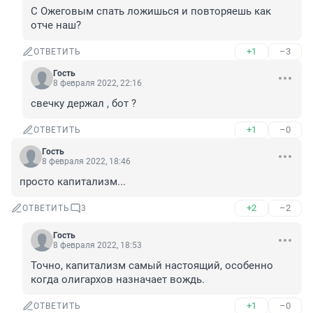
С Ожеговым спать ложишься и повторяешь как 
отче наш?
+1
–3
ОТВЕТИТЬ
Гость
8 февраля 2022, 22:16
свечку держал , бот ?
+1
–0
ОТВЕТИТЬ
Гость
8 февраля 2022, 18:46
просто капитализм...
+2
–2
ОТВЕТИТЬ
3
Гость
8 февраля 2022, 18:53
Точно, капитализм самый настоящий, особенно 
когда олигархов назначает вождь.
+1
–0
ОТВЕТИТЬ