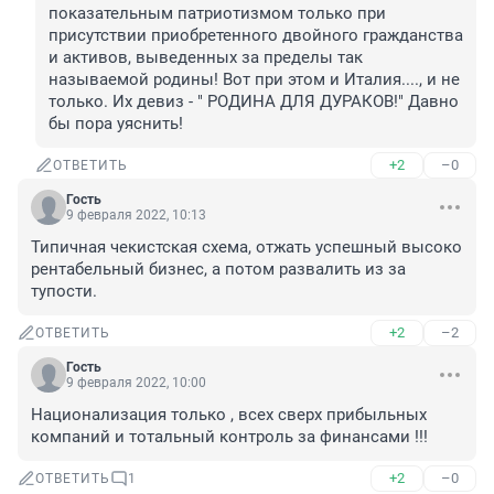
показательным патриотизмом только при 
присутствии приобретенного двойного гражданства 
и активов, выведенных за пределы так 
называемой родины! Вот при этом и Италия...., и не 
только. Их девиз - " РОДИНА ДЛЯ ДУРАКОВ!" Давно 
бы пора уяснить!
+2
–0
ОТВЕТИТЬ
Гость
9 февраля 2022, 10:13
Типичная чекистская схема, отжать успешный высоко 
рентабельный бизнес, а потом развалить из за 
тупости.
+2
–2
ОТВЕТИТЬ
Гость
9 февраля 2022, 10:00
Национализация только , всех сверх прибыльных 
компаний и тотальный контроль за финансами !!!
+2
–0
ОТВЕТИТЬ
1