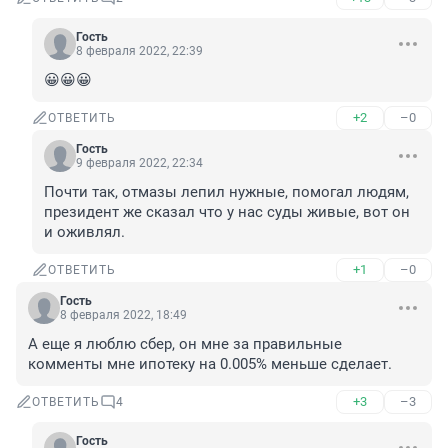
Гость
8 февраля 2022, 22:39
😀😀😀
+2
–0
ОТВЕТИТЬ
Гость
9 февраля 2022, 22:34
Почти так, отмазы лепил нужные, помогал людям, 
президент же сказал что у нас суды живые, вот он 
и оживлял.
+1
–0
ОТВЕТИТЬ
Гость
8 февраля 2022, 18:49
А еще я люблю сбер, он мне за правильные 
комменты мне ипотеку на 0.005% меньше сделает.
+3
–3
ОТВЕТИТЬ
4
Гость