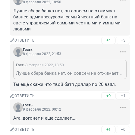
8 февраля 2022, 18:50
Лучше сбера банка нет, он совсем не отжимает 
бизнес админресурсом, самый честный банк на 
свете управляемый самыми честными и умными 
людьми
+4
–3
ОТВЕТИТЬ
Гость
8 февраля 2022, 21:53
Гость
8 февраля 2022, 18:50
Лучше сбера банка нет, он совсем не отжимает бизнес админресурсом, самый честный банк на свете управляемый самыми честными и умными людьми
Ты ещё скажи что твой батя доллар по 20 взял.
+0
–1
ОТВЕТИТЬ
Гость
9 февраля 2022, 00:12
Ага, догонет и еще сделает....
+1
–0
ОТВЕТИТЬ