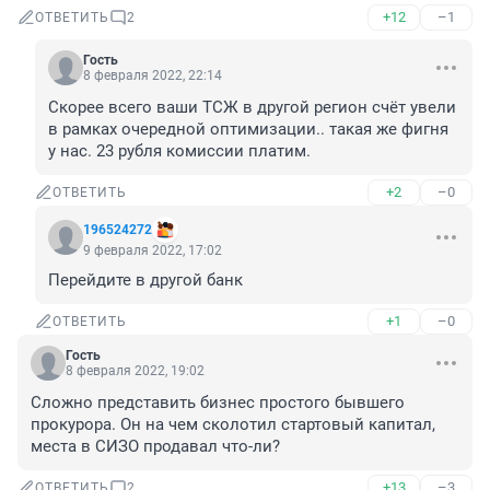
+12
–1
ОТВЕТИТЬ
2
Гость
8 февраля 2022, 22:14
Скорее всего ваши ТСЖ в другой регион счёт увели 
в рамках очередной оптимизации.. такая же фигня 
у нас. 23 рубля комиссии платим.
+2
–0
ОТВЕТИТЬ
196524272
9 февраля 2022, 17:02
Перейдите в другой банк
+1
–0
ОТВЕТИТЬ
Гость
8 февраля 2022, 19:02
Сложно представить бизнес простого бывшего 
прокурора. Он на чем сколотил стартовый капитал, 
места в СИЗО продавал что-ли?
+13
–3
ОТВЕТИТЬ
2