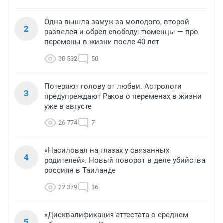
Одна вышла замуж за молодого, второй
2
развелся и обрел свободу: тюменцы — про
перемены в жизни после 40 лет
30 532
50
Потеряют голову от любви. Астрологи
3
предупреждают Раков о переменах в жизни
уже в августе
26 774
7
«Насиловал на глазах у связанных
4
родителей». Новый поворот в деле убийства
россиян в Таиланде
22 379
36
«Дисквалификация аттестата о среднем
5