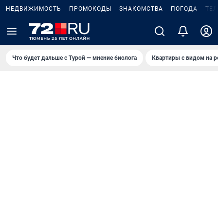
НЕДВИЖИМОСТЬ
ПРОМОКОДЫ
ЗНАКОМСТВА
ПОГОДА
ТЕ
Что будет дальше с Турой — мнение биолога
Квартиры с видом на р