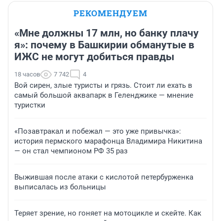
РЕКОМЕНДУЕМ
«Мне должны 17 млн, но банку плачу
я»: почему в Башкирии обманутые в
ИЖС не могут добиться правды
18 часов
7 742
4
Вой сирен, злые туристы и грязь. Стоит ли ехать в
самый большой аквапарк в Геленджике — мнение
туристки
«Позавтракал и побежал — это уже привычка»:
история пермского марафонца Владимира Никитина
— он стал чемпионом РФ 35 раз
Выжившая после атаки с кислотой петербурженка
выписалась из больницы
Теряет зрение, но гоняет на мотоцикле и скейте. Как