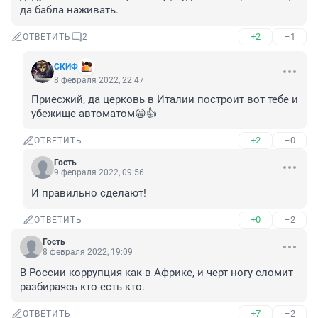
да бабла наживать.
+2
–1
ОТВЕТИТЬ
2
СКИФ
8 февраля 2022, 22:47
Приесжий, да церковь в Италии построит вот тебе и 
убежище автоматом😁👍
+2
–0
ОТВЕТИТЬ
Гость
9 февраля 2022, 09:56
И правильно сделают!
+0
–2
ОТВЕТИТЬ
Гость
8 февраля 2022, 19:09
В России коррупция как в Африке, и черт ногу сломит 
разбираясь кто есть кто.
+7
–2
ОТВЕТИТЬ