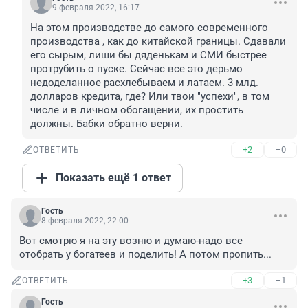
9 февраля 2022, 16:17
На этом производстве до самого современного 
производства , как до китайской границы. Сдавали 
его сырым, лиши бы дяденькам и СМИ быстрее 
протрубить о пуске. Сейчас все это дерьмо 
недоделанное расхлебываем и латаем. 3 млд. 
долларов кредита, где? Или твои "успехи", в том 
числе и в личном обогащении, их простить 
должны. Бабки обратно верни.
+2
–0
ОТВЕТИТЬ
Показать ещё 1 ответ
Гость
8 февраля 2022, 22:00
Вот смотрю я на эту возню и думаю-надо все 
отобрать у богатеев и поделить! А потом пропить...
+3
–1
ОТВЕТИТЬ
Гость