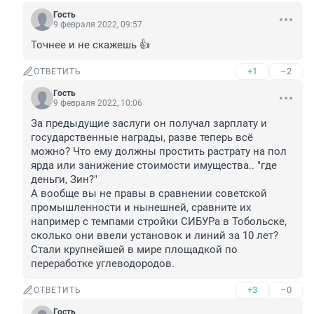
Гость
9 февраля 2022, 09:57
Точнее и не скажешь 👍
+1
–2
ОТВЕТИТЬ
Гость
9 февраля 2022, 10:06
За предыдущие заслуги он получал зарплату и 
государственные награды, разве теперь всё 
можно? Что ему должны простить растрату на пол 
ярда или занижение стоимости имущества.. "где 
деньги, Зин?"

А вообще вы не правы в сравнении советской 
промышленности и нынешней, сравните их 
например с темпами стройки СИБУРа в Тобольске, 
сколько они ввели установок и линий за 10 лет? 
Стали крупнейшей в мире площадкой по 
переработке углеводородов.
+3
–0
ОТВЕТИТЬ
Гость