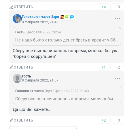
+4
–0
ОТВЕТИТЬ
Головка от часов Заря
8 февраля 2022, 21:43
Гость
8 февраля 2022, 20:54
Не надо было столько денег брать в кредит у Сбербанка,и потом их выводить через представительства выводить зарубеж..
Сберу все выплачивалось вовремя, молчал бы уж 
"борец с коррупцией"
+1
–2
ОТВЕТИТЬ
Гость
8 февраля 2022, 21:57
Головка от часов Заря
8 февраля 2022, 21:43
Сберу все выплачивалось вовремя, молчал бы уж "борец с коррупцией"
Да шо Вы кажете..
+2
–0
ОТВЕТИТЬ