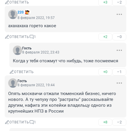
+3
–2
ОТВЕТИТЬ
220
8 февраля 2022, 19:57
ахахахаха горето какое
+2
–0
ОТВЕТИТЬ
1
Гость
8 февраля 2022, 23:43
Когда у тебя отожмут что нибудь, тоже посмеемся
+0
–1
ОТВЕТИТЬ
Гость
8 февраля 2022, 19:44
Опять москвичи отжали тюменский бизнес, ничего 
нового. А ту чепуху про "растраты" рассказывайте 
другим, нафига эти копейки владельцу одного из 
крупнейших НПЗ в России
+8
–2
ОТВЕТИТЬ
1