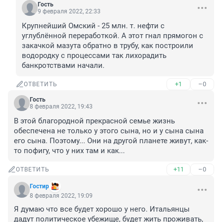
Гость
9 февраля 2022, 22:33
Крупнейший Омский - 25 млн. т. нефти с 
углублённой переработкой. А этот гнал прямогон с 
закачкой мазута обратно в трубу, как построили 
водородку с процессами так лихорадить 
банкротствами начали.
+1
–0
ОТВЕТИТЬ
Гость
8 февраля 2022, 19:43
В этой благородной прекрасной семье жизнь 
обеспечена не только у этого сына, но и у сына сына 
его сына. Поэтому... Они на другой планете живут, как-
то пофигу, что у них там и как...
+11
–0
ОТВЕТИТЬ
Гостир
8 февраля 2022, 19:09
Я думаю что все будет хорошо у него. Итальянцы 
дадут политическое убежище, будет жить проживать, 