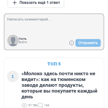
Показать ещё 1 ответ
Гость
Войти
Отправить
ТОП 5
«Молоко здесь почти никто не
1
видит»: как на тюменском
заводе делают продукты,
которые вы покупаете каждый
день
97 786
144