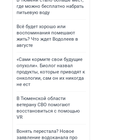
В Тюмени стало больше мест,
где можно бесплатно набрать
питьевую воду
Всё будет хорошо или
воспоминания помешают
жить? Что ждет Водолеев в
августе
«Сами кормите свои будущие
опухоли». Биолог назвал
продукты, которые приводят к
онкологии, сам он их никогда
не ест
В Тюменской области
ветерану СВО помогают
восстановиться с помощью
VR
Вонять перестала? Новое
заявление водоканала про