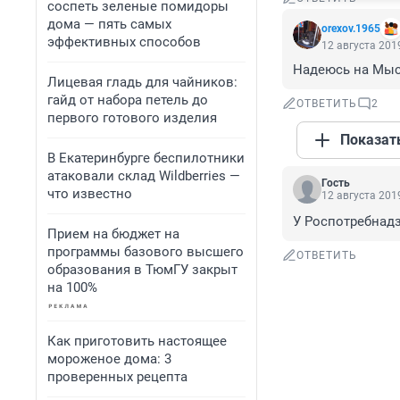
соспеть зеленые помидоры
дома — пять самых
orexov.1965
эффективных способов
12 августа 2019
Надеюсь на Мыс
Лицевая гладь для чайников:
гайд от набора петель до
ОТВЕТИТЬ
2
первого готового изделия
Показат
В Екатеринбурге беспилотники
атаковали склад Wildberries —
Гость
что известно
12 августа 2019
У Роспотребнадз
Прием на бюджет на
программы базового высшего
ОТВЕТИТЬ
образования в ТюмГУ закрыт
на 100%
Как приготовить настоящее
мороженое дома: 3
проверенных рецепта