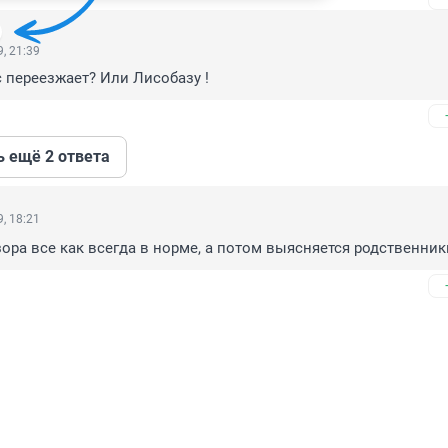
, 21:39
 переезжает? Или Лисобазу !
ь ещё 2 ответа
, 18:21
ора все как всегда в норме, а потом выясняется родственники