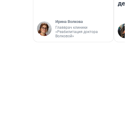
дешев
Ирина Волкова
Главврач клиники
«Реабилитация доктора
Волковой»