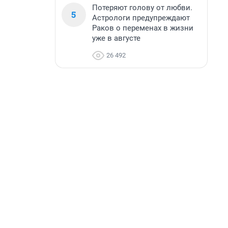
Потеряют голову от любви.
5
Астрологи предупреждают
Раков о переменах в жизни
уже в августе
26 492