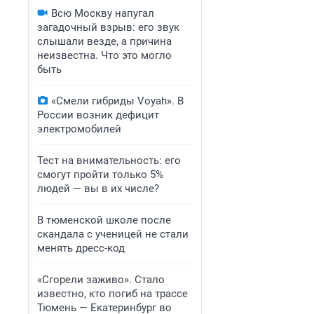
Всю Москву напугал
загадочный взрыв: его звук
слышали везде, а причина
неизвестна. Что это могло
быть
«Смели гибриды Voyah». В
России возник дефицит
электромобилей
Тест на внимательность: его
смогут пройти только 5%
людей — вы в их числе?
В тюменской школе после
скандала с ученицей не стали
менять дресс-код
«Сгорели заживо». Стало
известно, кто погиб на трассе
Тюмень — Екатеринбург во