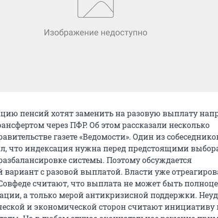
цию пенсий хотят заменить на разовую выплату нап
рансфертом через ПФР. Об этом рассказали несколько
авительстве газете «Ведомости». Один из собеседнико
л, что индексация нужна перед предстоящими выбор
 разбалансировке системы. Поэтому обсуждается
вариант с разовой выплатой. Власти уже отреагиров
Совфеде считают, что выплата не может быть полноц
ации, а только мерой антикризисной поддержки. Неуд
ческой и экономической сторон считают инициативу 