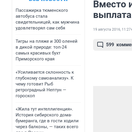
Вместо 
Пассажирка тюменского
выплата
автобуса стала
свидетельницей, как мужчина
удовлетворял сам себя
19 августа 2016, 11:27
Тигры на пляже и 300 оленей
599
комме
в дикой природе: топ-24
самых красивых бухт
Приморского края
«Усиливается склонность к
глубокому самоанализу». К
чему готовит Рыб
ретроградный Нептун —
гороскоп
«Жила тут интеллигенция».
История сибирского дома-
бумеранга, где в гости ходили
через балконы, — таких всего