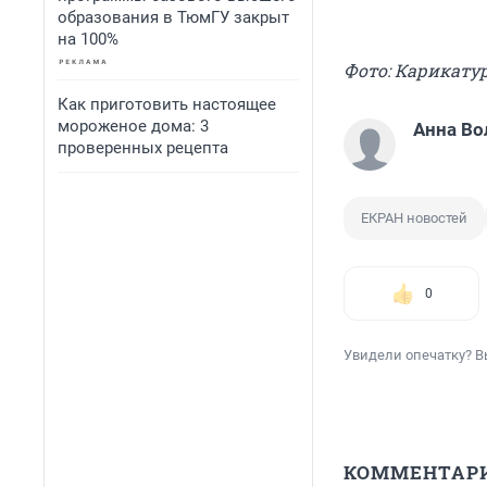
образования в ТюмГУ закрыт
на 100%
Фото: Карикату
Как приготовить настоящее
мороженое дома: 3
Анна Во
проверенных рецепта
ЕКРАН новостей
0
Увидели опечатку? В
КОММЕНТАР