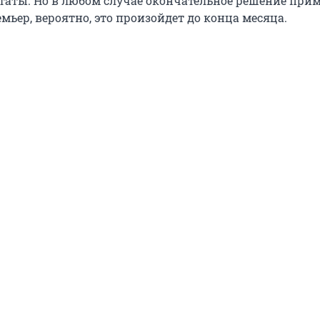
таты. Но в любом случае окончательное решение при
мьер, вероятно, это произойдет до конца месяца.