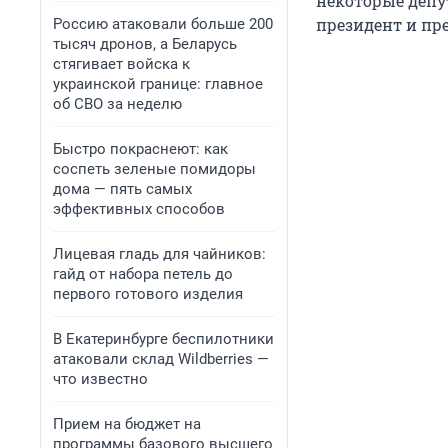
некоторые депу
президент и пре
Россию атаковали больше 200
тысяч дронов, а Беларусь
стягивает войска к
украинской границе: главное
об СВО за неделю
Быстро покраснеют: как
соспеть зеленые помидоры
дома — пять самых
эффективных способов
Лицевая гладь для чайников:
гайд от набора петель до
первого готового изделия
В Екатеринбурге беспилотники
атаковали склад Wildberries —
что известно
Прием на бюджет на
программы базового высшего