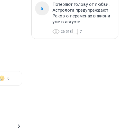
Потеряют голову от любви.
5
Астрологи предупреждают
Раков о переменах в жизни
уже в августе
26 518
7
0