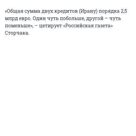
«Общая сумма двух кредитов (Ирану) порядка 2,5
млрд евро. Один чуть побольше, другой – чуть
поменьше», – цетирует «Российская газета»
Сторчака.