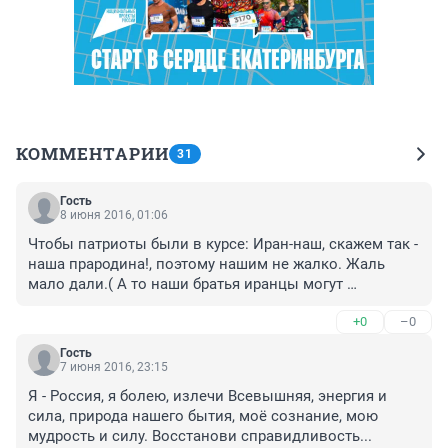
КОММЕНТАРИИ
31
Гость
8 июня 2016, 01:06
Чтобы патриоты были в курсе: Иран-наш, скажем так - 
наша прародина!, поэтому нашим не жалко. Жаль 
мало дали.( А то наши братья иранцы могут 
обидеться и не вернуть. Надо было больше дать. Но, 
+0
–0
видимо, "денег нет"-из аналов Дмитрий 
Анатольевича. Предлагаю всем скинуться по 10 
Гость
рублей на ещё мильярд для голодающих многодетных 
7 июня 2016, 23:15
иранских мамаш. Я за.
Я - Россия, я болею, излечи Всевышняя, энергия и 
сила, природа нашего бытия, моё сознание, мою 
мудрость и силу. Восстанови справидливость...