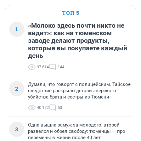
ТОП 5
«Молоко здесь почти никто не
1
видит»: как на тюменском
заводе делают продукты,
которые вы покупаете каждый
день
97 614
144
Думали, что говорят с полицейским. Тайское
2
следствие раскрыло детали зверского
убийства брата и сестры из Тюмени
40 172
50
Одна вышла замуж за молодого, второй
3
развелся и обрел свободу: тюменцы — про
перемены в жизни после 40 лет