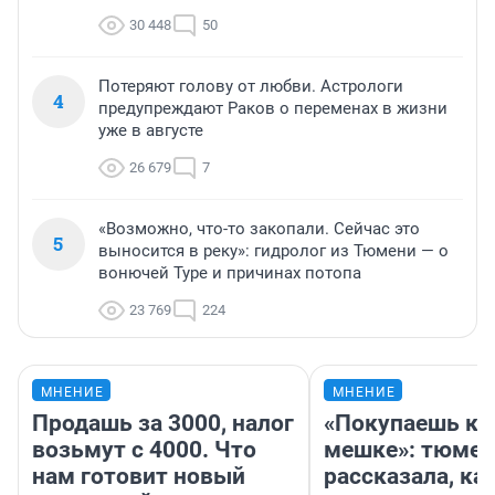
30 448
50
Потеряют голову от любви. Астрологи
4
предупреждают Раков о переменах в жизни
уже в августе
26 679
7
«Возможно, что-то закопали. Сейчас это
5
выносится в реку»: гидролог из Тюмени — о
вонючей Туре и причинах потопа
23 769
224
МНЕНИЕ
МНЕНИЕ
Продашь за 3000, налог
«Покупаешь ко
возьмут с 4000. Что
мешке»: тюмен
нам готовит новый
рассказала, как