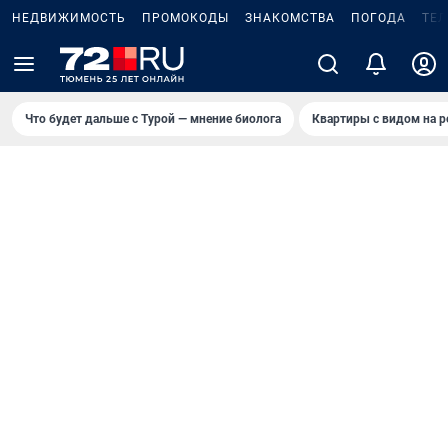
НЕДВИЖИМОСТЬ
ПРОМОКОДЫ
ЗНАКОМСТВА
ПОГОДА
ТЕ
Что будет дальше с Турой — мнение биолога
Квартиры с видом на р