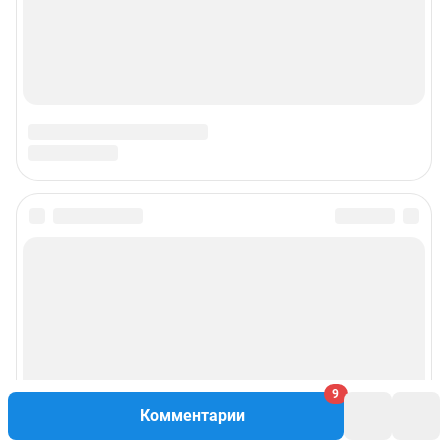
Подписаться на новости
Сообщить новость
Рубрики
9
Реклама на сайте
Комментарии