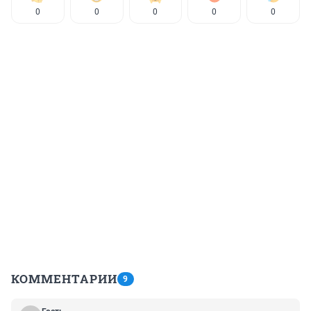
0
0
0
0
0
КОММЕНТАРИИ
9