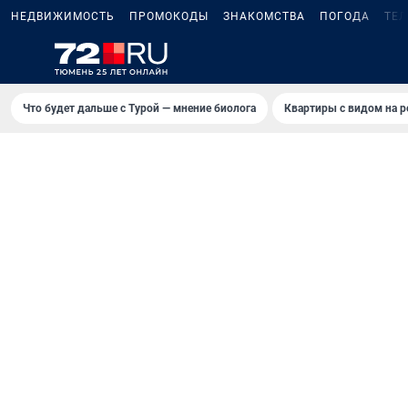
НЕДВИЖИМОСТЬ
ПРОМОКОДЫ
ЗНАКОМСТВА
ПОГОДА
ТЕ
Что будет дальше с Турой — мнение биолога
Квартиры с видом на р