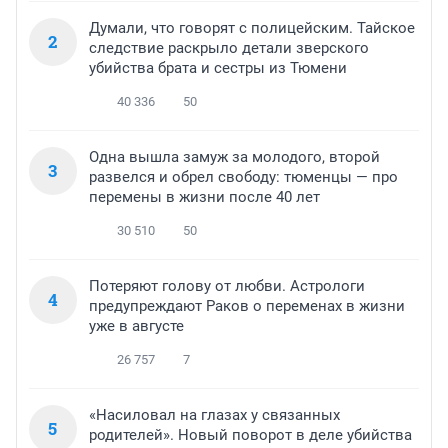
Думали, что говорят с полицейским. Тайское
2
следствие раскрыло детали зверского
убийства брата и сестры из Тюмени
40 336
50
Одна вышла замуж за молодого, второй
3
развелся и обрел свободу: тюменцы — про
перемены в жизни после 40 лет
30 510
50
Потеряют голову от любви. Астрологи
4
предупреждают Раков о переменах в жизни
уже в августе
26 757
7
«Насиловал на глазах у связанных
5
родителей». Новый поворот в деле убийства