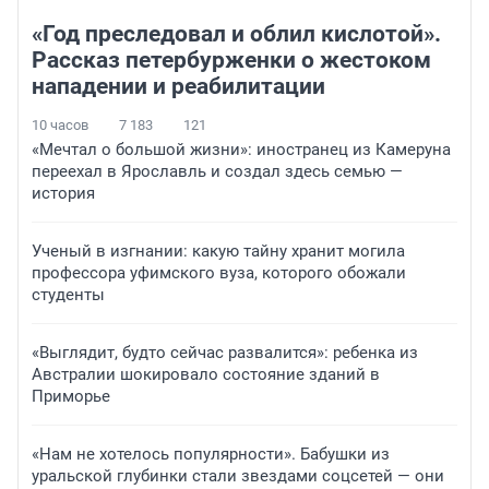
«Год преследовал и облил кислотой».
Рассказ петербурженки о жестоком
нападении и реабилитации
10 часов
7 183
121
«Мечтал о большой жизни»: иностранец из Камеруна
переехал в Ярославль и создал здесь семью —
история
Ученый в изгнании: какую тайну хранит могила
профессора уфимского вуза, которого обожали
студенты
«Выглядит, будто сейчас развалится»: ребенка из
Австралии шокировало состояние зданий в
Приморье
«Нам не хотелось популярности». Бабушки из
уральской глубинки стали звездами соцсетей — они