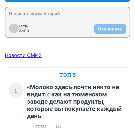
Гость
Отправить
Войти
Новости СМИ2
ТОП 5
«Молоко здесь почти никто не
1
видит»: как на тюменском
заводе делают продукты,
которые вы покупаете каждый
день
97 761
144