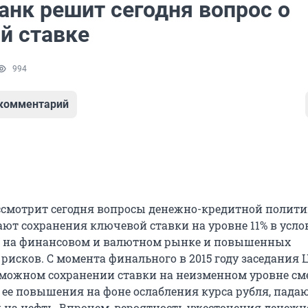
анк решит сегодня вопрос о
й ставке
994
 комментарий
ссмотрит сегодня вопросы денежно-кредитной полити
ют сохранения ключевой ставки на уровне 11% в усло
и на финансовом и валютном рынке и повышенных
исков. С момента финального в 2015 году заседания 
зможном сохранении ставки на неизменном уровне см
а ее повышения на фоне ослабления курса рубля, пада
и на нефть. Впрочем, вероятность ужесточения денежн