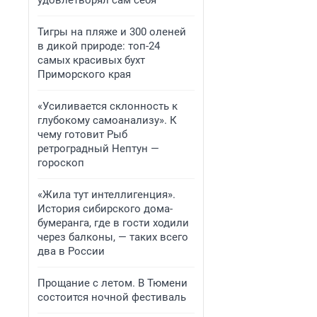
удовлетворял сам себя
Тигры на пляже и 300 оленей
в дикой природе: топ-24
самых красивых бухт
Приморского края
«Усиливается склонность к
глубокому самоанализу». К
чему готовит Рыб
ретроградный Нептун —
гороскоп
«Жила тут интеллигенция».
История сибирского дома-
бумеранга, где в гости ходили
через балконы, — таких всего
два в России
Прощание с летом. В Тюмени
состоится ночной фестиваль