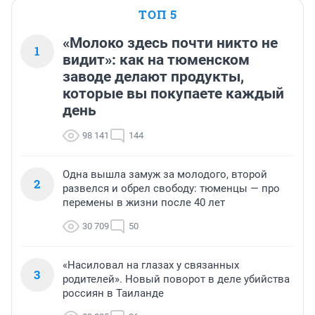
ТОП 5
«Молоко здесь почти никто не
1
видит»: как на тюменском
заводе делают продукты,
которые вы покупаете каждый
день
98 141
144
Одна вышла замуж за молодого, второй
2
развелся и обрел свободу: тюменцы — про
перемены в жизни после 40 лет
30 709
50
«Насиловал на глазах у связанных
3
родителей». Новый поворот в деле убийства
россиян в Таиланде