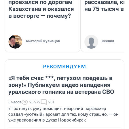
проехался по дорогам
рассказала, ка
Казахстана и оказался
на 75 тысяч в 
в восторге — почему?
Анатолий Кузнецов
Ксения
РЕКОМЕНДУЕМ
«Я тебя счас ***, петухом поедешь в
зону!» Публикуем видео нападения
уральского гопника на ветерана СВО
6 часов
25 972
261
«Протянуть руку помощи»: незрячий парфюмер
создал «уютный» аромат для тех, кому страшно, — он
уже увековечил в духах Новосибирск