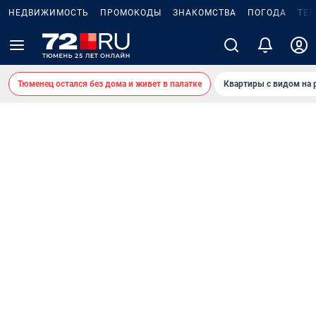
НЕДВИЖИМОСТЬ
ПРОМОКОДЫ
ЗНАКОМСТВА
ПОГОДА
ТЕ
Тюменец остался без дома и живет в палатке
Квартиры с видом на 