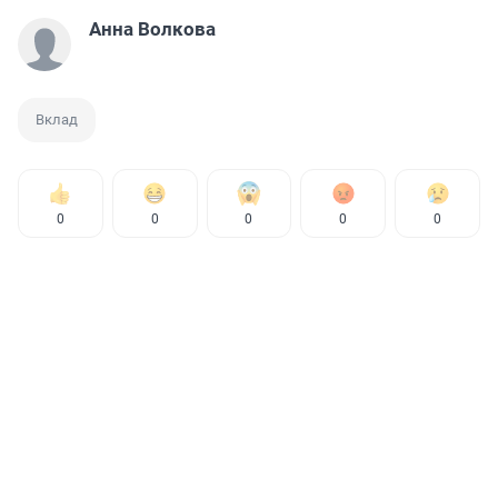
Анна Волкова
Вклад
0
0
0
0
0