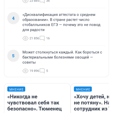
23 885
36
«Дисквалификация аттестата о среднем
4
образовании». В стране растет число
стобалльников ЕГЭ — почему это не повод
для радости
21 856
16
Может столкнуться каждый. Как бороться с
5
бактериальными болезнями овощей —
советы
19 896
5
МНЕНИЕ
МНЕНИЕ
«Никогда не
«Хочу детей, н
чувствовал себя так
не потяну». На
безопасно». Тюменец
сотрудник из 