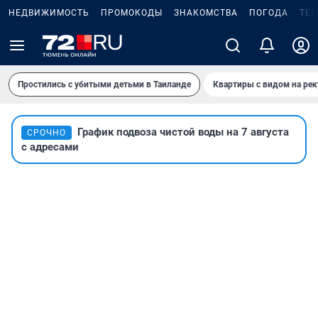
НЕДВИЖИМОСТЬ
ПРОМОКОДЫ
ЗНАКОМСТВА
ПОГОДА
ТЕ
Простились с убитыми детьми в Таиланде
Квартиры с видом на рек
График подвоза чистой воды на 7 августа
СРОЧНО
с адресами