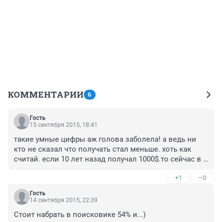
КОММЕНТАРИИ
6
Гость
15 сентября 2015, 18:41
такие умные цифры аж голова заболела! а ведь ни 
кто не сказал что получать стал меньше. хоть как 
считай. если 10 лет назад получал 1000$.то сейчас в 
лучшем случае 500 $ хотя цены возрасли в разы!!!! и 
+1
–0
еще и ЖКК душит. и осаго и т.д.
Гость
14 сентября 2015, 22:39
Стоит набрать в поисковике 54% и...)