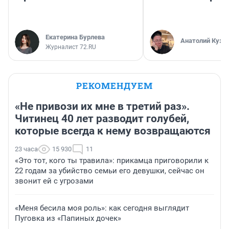
Екатерина Бурлева
Анатолий Кузн
Журналист 72.RU
РЕКОМЕНДУЕМ
«Не привози их мне в третий раз».
Читинец 40 лет разводит голубей,
которые всегда к нему возвращаются
23 часа
15 930
11
«Это тот, кого ты травила»: прикамца приговорили к
22 годам за убийство семьи его девушки, сейчас он
звонит ей с угрозами
«Меня бесила моя роль»: как сегодня выглядит
Пуговка из «Папиных дочек»