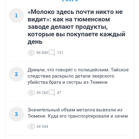
«Молоко здесь почти никто не
1
видит»: как на тюменском
заводе делают продукты,
которые вы покупаете каждый
день
96 840
131
Думали, что говорят с полицейским. Тайское
2
следствие раскрыло детали зверского
убийства брата и сестры из Тюмени
39 260
47
Значительный объем металла вывезли из
3
Тюмени. Куда его транспортировали и зачем
34 544