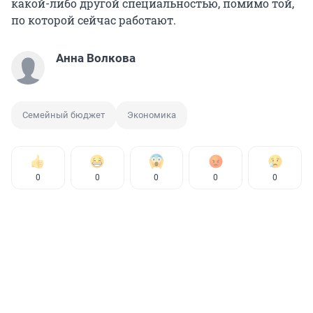
какой-либо другой специальностью, помимо той,
по которой сейчас работают.
Анна Волкова
Семейный бюджет
Экономика
0
0
0
0
0