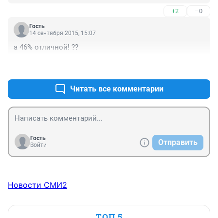
+2
–0
Гость
14 сентября 2015, 15:07
а 46% отличной! ??
+3
–0
Читать все комментарии
Гость
Отправить
Войти
Новости СМИ2
ТОП 5