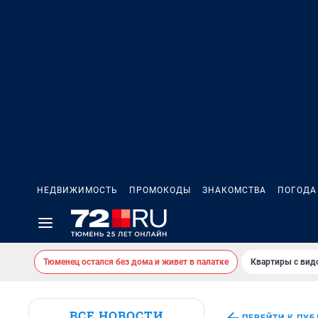
НЕДВИЖИМОСТЬ
ПРОМОКОДЫ
ЗНАКОМСТВА
ПОГОДА
Тюменец остался без дома и живет в палатке
Квартиры с вид
ВСЕ НОВОСТИ