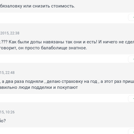
бязаловку или снизить стоимость.
2015, 22:38
у.??? Как были допы навязаны так они и есть! И ничего не сдел
 говорит, он просто балаболище знатное.
15, 22:48
 а два раза подняли , делаю страховку на год , а этот раз приш
равильно люди подделки и покупают
15, 10:26
бо?