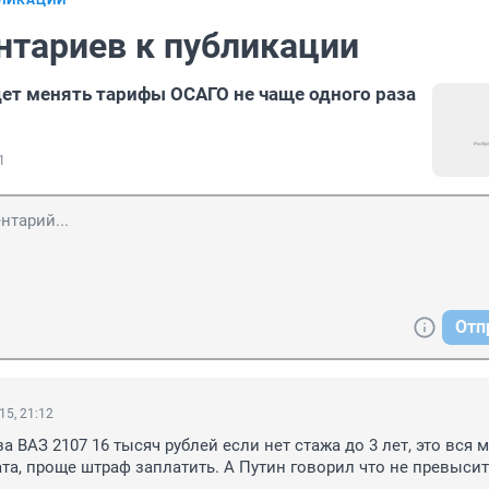
БЛИКАЦИИ
нтариев к публикации
ет менять тарифы ОСАГО не чаще одного раза
1
Отп
15, 21:12
 ВАЗ 2107 16 тысяч рублей если нет стажа до 3 лет, это вся м
та, проще штраф заплатить. А Путин говорил что не превысит 