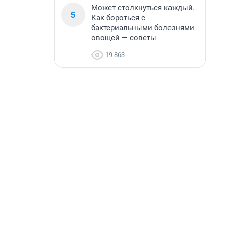
Может столкнуться каждый.
5
Как бороться с
бактериальными болезнями
овощей — советы
19 863