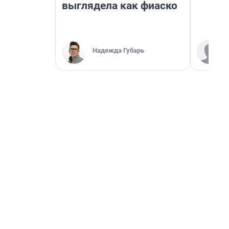
выглядела как фиаско
Надежда Губарь