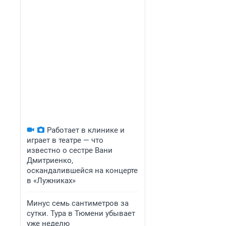
Работает в клинике и
играет в театре — что
известно о сестре Вани
Дмитриенко,
оскандалившейся на концерте
в «Лужниках»
Минус семь сантиметров за
сутки. Тура в Тюмени убывает
уже неделю