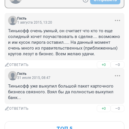
Гость
1 августа 2015, 13:20
Тинькофф очень умный, он считает что кто то еще 
солидный хочет поучаствовать в сделке.... возможно 
и им кусок пирога оставил..... На данный момент 
очень много из правительственных (приближенных) 
кругов лезут в бизнес. Всем желаю удачи.
+0
–0
ОТВЕТИТЬ
Гость
31 июля 2015, 08:47
Тинькофф уже выкупил большой пакет карточного 
бизнеса связного. Взял бы да полностью выкупил 
банк...
+0
–0
ОТВЕТИТЬ
ТОП 5