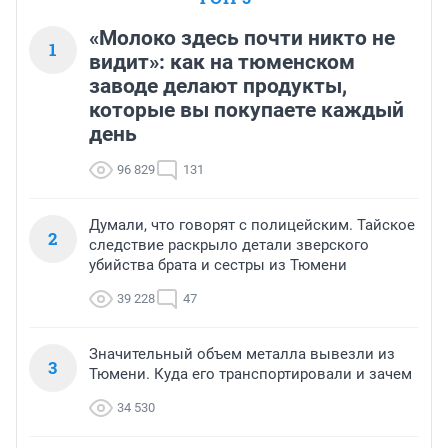
«Молоко здесь почти никто не
1
видит»: как на тюменском
заводе делают продукты,
которые вы покупаете каждый
день
96 829
131
Думали, что говорят с полицейским. Тайское
2
следствие раскрыло детали зверского
убийства брата и сестры из Тюмени
39 228
47
Значительный объем металла вывезли из
3
Тюмени. Куда его транспортировали и зачем
34 530