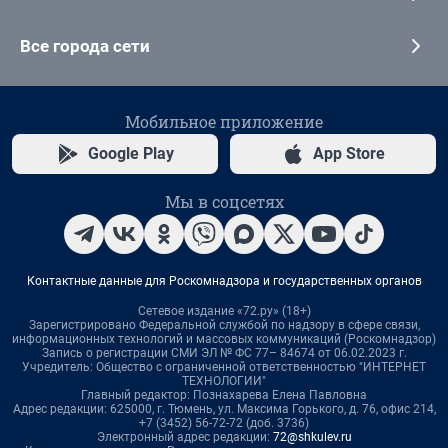
Все города сети
Мобильное приложение
Google Play
App Store
Мы в соцсетях
Контактные данные для Роскомнадзора и государственных органов
Сетевое издание «72.ру» (18+)
Зарегистрировано Федеральной службой по надзору в сфере связи,
информационных технологий и массовых коммуникаций (Роскомнадзор)
Запись о регистрации СМИ ЭЛ № ФС 77– 84674 от 06.02.2023 г.
Учредитель: Общество с ограниченной ответственностью "ИНТЕРНЕТ
ТЕХНОЛОГИИ"
Главный редактор: Познахарева Елена Павловна
Адрес редакции: 625000, г. Тюмень, ул. Максима Горького, д. 76, офис 214,
+7 (3452) 56-72-72 (доб. 3736)
Электронный адрес редакции:
72@shkulev.ru