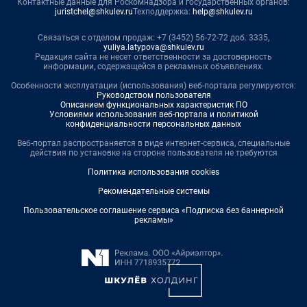
Контактные данные для Роскомнадзора и государственных органов:
juristchel@shkulev.ru
Техподдержка:
help@shkulev.ru
Связаться с отделом продаж: +7 (3452) 56-72-72 доб. 3335,
yuliya.latypova@shkulev.ru
Редакция сайта не несет ответственности за достоверность
информации, содержащейся в рекламных объявлениях.
Особенности эксплуатации (использования) веб-портала регулируются:
Руководством пользователя
Описанием функциональных характеристик ПО
Условиями использования веб-портала и политикой
конфиденциальности персональных данных
Веб-портал распространяется в виде интернет-сервиса, специальные
действия по установке на стороне пользователя не требуются
Политика использования cookies
Рекомендательные системы
Пользовательское соглашение сервиса «Подписка без баннерной
рекламы»