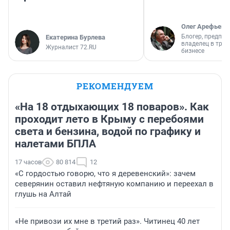
Олег Арефьев
Блогер, предпри
Екатерина Бурлева
владелец в тра
Журналист 72.RU
бизнесе
РЕКОМЕНДУЕМ
«На 18 отдыхающих 18 поваров». Как
проходит лето в Крыму с перебоями
света и бензина, водой по графику и
налетами БПЛА
17 часов
80 814
12
«С гордостью говорю, что я деревенский»: зачем
северянин оставил нефтяную компанию и переехал в
глушь на Алтай
«Не привози их мне в третий раз». Читинец 40 лет