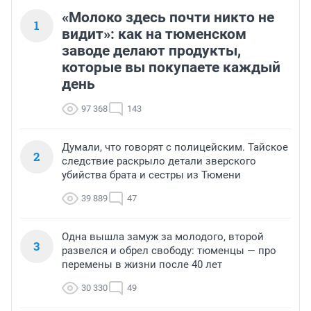
«Молоко здесь почти никто не
1
видит»: как на тюменском
заводе делают продукты,
которые вы покупаете каждый
день
97 368
143
Думали, что говорят с полицейским. Тайское
2
следствие раскрыло детали зверского
убийства брата и сестры из Тюмени
39 889
47
Одна вышла замуж за молодого, второй
3
развелся и обрел свободу: тюменцы — про
перемены в жизни после 40 лет
30 330
49