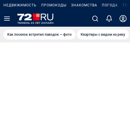
НЕДВИЖИМОСТЬ
ПРОМОКОДЫ
ЗНАКОМСТВА
ПОГОДА
ТЕ
Как поселок встретил паводок — фото
Квартиры с видом на реку