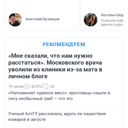
Наталья Шорох
Анатолий Кузнецов
Открыла кофейн
деньги соцразв
РЕКОМЕНДУЕМ
«Мне сказали, что нам нужно
расстаться». Московского врача
уволили из клиники из-за мата в
личном блоге
19 часов
42 972
24
«Напоминает куриное мясо»: ярославцы нашли в
лесу необычный гриб — что это
Ученый АлтГУ рассказала, ждать ли нашествия
комаров в августе